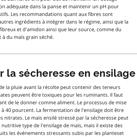
ion adéquate dans la panse et maintenir un pH pour
estifs. Les recommandations quant aux fibres sont
'autres ingrédients à intégrer dans le régime, ainsi que la
 fibreux et d'amidon ainsi que leur source, comme du
 à du maïs grain séché.
 la sécheresse en ensilage
de la pluie avant la récolte peut contenir des teneurs
rates peuvent être toxiques pour les ruminants. Il faut
vant de le donner comme aliment. Le processus de mise
5 à 40 pourcent. La fermentation de l'ensilage doit être
s nitrates. Le maïs ensilé stressé par la sécheresse peut
nutritive type de l'ensilage de maïs, mais il existe des
uits les événements stressants subis par les planteset