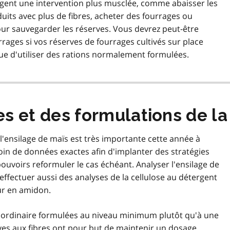
xigent une intervention plus musclée, comme abaisser les
duits avec plus de fibres, acheter des fourrages ou
ur sauvegarder les réserves. Vous devrez peut-être
ages si vos réserves de fourrages cultivés sur place
 que d'utiliser des rations normalement formulées.
s et des formulations de la
 l'ensilage de maïs est très importante cette année à
soin de données exactes afin d'implanter des stratégies
 pouvoirs reformuler le cas échéant. Analyser l'ensilage de
ffectuer aussi des analyses de la cellulose au détergent
neur en amidon.
 d'ordinaire formulées au niveau minimum plutôt qu'à une
ves aux fibres ont pour but de maintenir un dosage