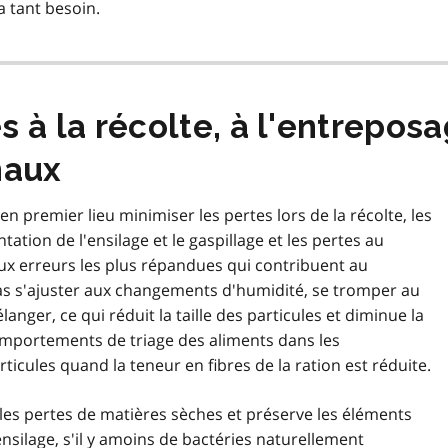
a tant besoin.
 à la récolte, à l'entreposa
maux
en premier lieu minimiser les pertes lors de la récolte, les
tion de l'ensilage et le gaspillage et les pertes au
ux erreurs les plus répandues qui contribuent au
as s'ajuster aux changements d'humidité, se tromper au
ger, ce qui réduit la taille des particules et diminue la
s comportements de triage des aliments dans les
rticules quand la teneur en fibres de la ration est réduite.
les pertes de matières sèches et préserve les éléments
ensilage, s'il y amoins de bactéries naturellement