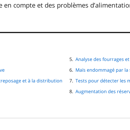
e en compte et des problèmes d’alimentatio
Analyse des fourrages et
ive
Maïs endommagé par la 
treposage et à la distribution
Tests pour détecter les 
Augmentation des réserv