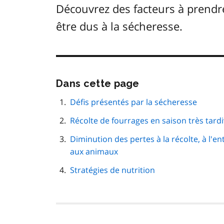
Découvrez des facteurs à prendr
être dus à la sécheresse.
Passer
Dans cette page
cette
navigation
Défis présentés par la sécheresse
de
Récolte de fourrages en saison très tard
page
Diminution des pertes à la récolte, à l'en
aux animaux
Stratégies de nutrition