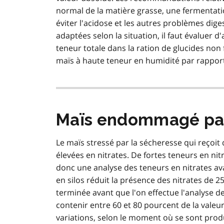
normal de la matière grasse, une fermentat
éviter l'acidose et les autres problèmes dig
adaptées selon la situation, il faut évaluer d
teneur totale dans la ration de glucides non
maïs à haute teneur en humidité par rapport
Maïs endommagé par
Le maïs stressé par la sécheresse qui reçoit 
élevées en nitrates. De fortes teneurs en nit
donc une analyse des teneurs en nitrates a
en silos réduit la présence des nitrates de 2
terminée avant que l'on effectue l'analyse de
contenir entre 60 et 80 pourcent de la valeur 
variations, selon le moment où se sont prod