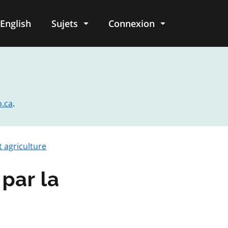
English
Sujets
Connexion
re
o.ca
.
 agriculture
par la