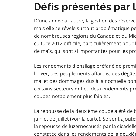
Défis présentés par 
D'une année à l'autre, la gestion des réserv
mais elle se révèle surtout problématique 
de nombreuses régions du Canada et du Mid 
culture 2012 difficile, particulièrement pour 
de maïs, qui sont si importantes pour les pro
Les rendements d'ensilage préfané de premiè
l'hiver, des peuplements affaiblis, des dégâts
mai et des dommages dus à la noctuelle ponc
certains secteurs ont eu des rendements prè
coupes notablement plus faibles.
La repousse de la deuxième coupe a été de 
juin et de juillet (voir la carte). Se sont aj
la repousse de luzernecausés par la cicadell
constatée dans les rendements de la deuxiè