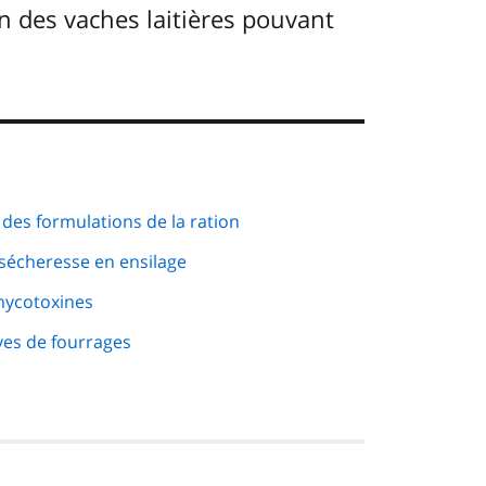
n des vaches laitières pouvant
 des formulations de la ration
sécheresse en ensilage
mycotoxines
es de fourrages