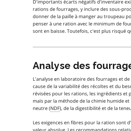
D'importants écarts négatifs d'inventaire e
rations de fourrages, y inclure des sous-pro
donner de la paille à manger au troupeau po
penser à une ration avec le minimum de fourr
sont en baisse. Toutefois, c'est plus risqué
Analyse des fourrage
L'analyse en laboratoire des fourrages et de
cause de la variabilité des récoltes et du be
révisées pour les rations, les ingrédients et
maïs par la méthode de la chimie humide et e
neutre (
NDF
), de la digestibilité et de la te
Les exigences en fibres pour la ration sont
valeur absolue. Les recommandations relati