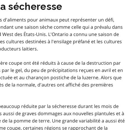
la sécheresse
es d'aliments pour animaux peut représenter un défi,
pendant une saison sèche comme celle qui a prévalu dans
West des États-Unis. L'Ontario a connu une saison de
les cultures destinées à l'ensilage préfané et les cultures
ducteurs laitiers.
re coupe ont été réduits à cause de la destruction par
 par le gel, du peu de précipitations reçues en avril et en
tuée et au charançon postiche de la luzerne. Alors que
s de la normale, d'autres ont affiché des premières
beaucoup réduite par la sécheresse durant les mois de
outés aussi de graves dommages aux nouvelles plantules et à
e de la pomme de terre. Une grande variabilité a aussi été
me coupe, certaines régions se rapprochant de la