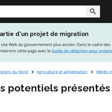
rcher
Soumett
artie d’un projet de migration
 site Web du gouvernement plus ancien. Dans le cadre des
niserons cette page avec le
Guide de rédaction pour ontari
régions du Nord
Agriculture et alimentation
Météo et
s potentiels présentés 