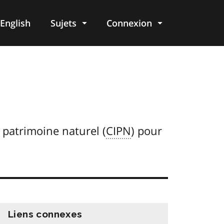
English
Sujets
Connexion
re
 patrimoine naturel (
CIPN
) pour
Liens connexes
information