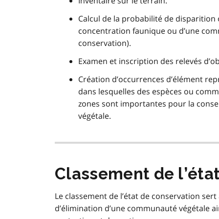
Inventaire sur le terrain.
Calcul de la probabilité de disparitio
concentration faunique ou d’une comm
conservation).
Examen et inscription des relevés d’o
Création d’occurrences d’élément rep
dans lesquelles des espèces ou commu
zones sont importantes pour la cons
végétale.
Classement de l’éta
Le classement de l’état de conservation sert 
d’élimination d’une communauté végétale ains