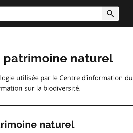
rcher
Soumett
 patrimoine naturel
gie utilisée par le Centre d’information du
ormation sur la biodiversité.
rimoine naturel