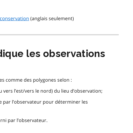
e conservation
(anglais seulement)
dique les observations
rtes comme des polygones selon :
vers l’est/vers le nord) du lieu d’observation;
e par l’observateur pour déterminer les
urni par l’observateur.