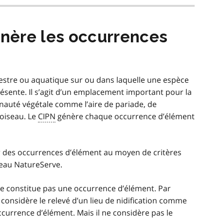
nère les occurrences
estre ou aquatique sur ou dans laquelle une espèce
sente. Il s’agit d’un emplacement important pour la
auté végétale comme l’aire de pariade, de
 oiseau. Le
CIPN
génère chaque occurrence d’élément
 des occurrences d’élément au moyen de critères
seau NatureServe.
 ne constitue pas une occurrence d’élément. Par
considère le relevé d’un lieu de nidification comme
currence d’élément. Mais il ne considère pas le