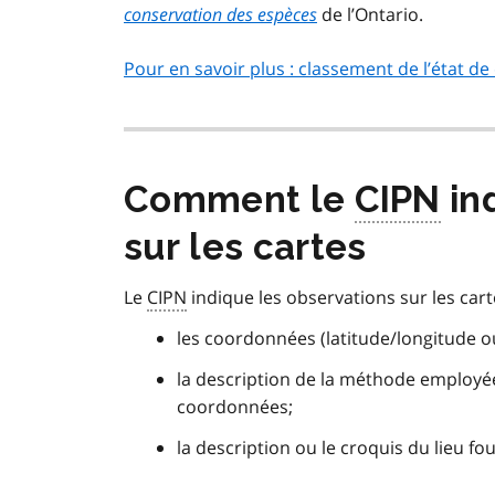
conservation des espèces
de l’Ontario.
Pour en savoir plus : classement de l’état d
Comment le
CIPN
in
sur les cartes
Le
CIPN
indique les observations sur les ca
les coordonnées (latitude/longitude ou 
la description de la méthode employé
coordonnées;
la description ou le croquis du lieu fo