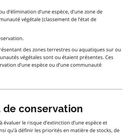
n ou d’élimination d’une espèce, d’une zone de
unauté végétale (classement de l’état de
bservation.
résentant des zones terrestres ou aquatiques sur ou
nautés végétales sont ou étaient présentes. Ces
ervation d’une espèce ou d’une communauté
t de conservation
à évaluer le risque d’extinction d’une espèce et
i qu’à définir les priorités en matière de stocks, de