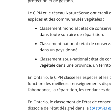
protection et de gestion.
Le
CIPN
et le réseau NatureServe ont établi 
espèces et des communautés végétales :
Classement mondial : état de conser
dans toute son aire de répartition.
Classement national : état de conser
dans un pays donné.
Classement sous-national : état de 
végétale dans une province, un territo
En Ontario, le
CIPN
classe les espèces et les
fonction des meilleurs renseignements disp
l’abondance, la répartition, les tendances de
En Ontario, le classement de l’état de conser
dissocié de l’état désigné dans la
Loi sur les e