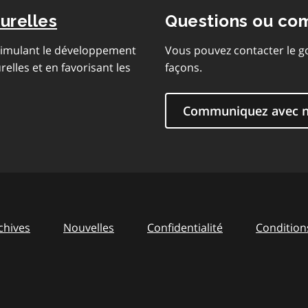
urelles
Questions ou co
stimulant le développement
Vous pouvez contacter le g
lles et en favorisant les
façons.
Communiquez avec 
chives
Nouvelles
Confidentialité
Conditions