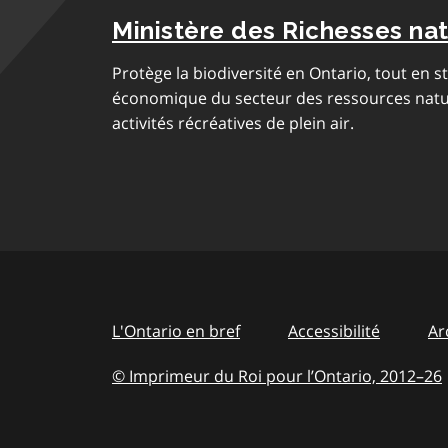
Ministère des Richesses nat
Protège la biodiversité en Ontario, tout en 
économique du secteur des ressources nature
activités récréatives de plein air.
L'Ontario en bref
Accessibilité
Ar
© Imprimeur du Roi pour l’Ontario, 2012
–
to
26