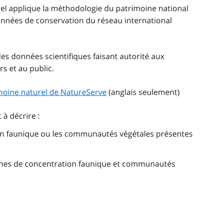
el applique la méthodologie du patrimoine national
onnées de conservation du réseau international
es données scientifiques faisant autorité aux
rs et au public.
imoine naturel de NatureServe
(anglais seulement)
à décrire :
ion faunique ou les communautés végétales présentes
 zones de concentration faunique et communautés