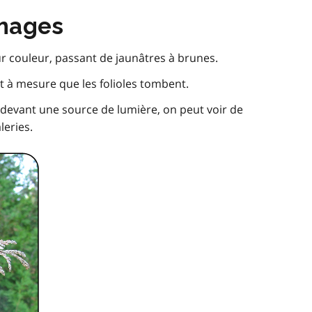
mages
ur couleur, passant de jaunâtres à brunes.
 à mesure que les folioles tombent.
s devant une source de lumière, on peut voir de
leries.