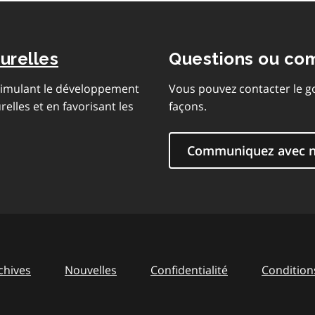
urelles
Questions ou co
stimulant le développement
Vous pouvez contacter le g
lles et en favorisant les
façons.
Communiquez avec 
chives
Nouvelles
Confidentialité
Conditions