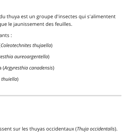
du thuya est un groupe d'insectes qui s'alimentent
que le jaunissement des feuilles.
ants :
(
Coleotechnites thujaella
)
resthia aureoargentella
)
 (
Argyresthia canadensis
)
 thuiella
)
ssent sur les thuyas occidentaux (
Thuja occidentalis
).