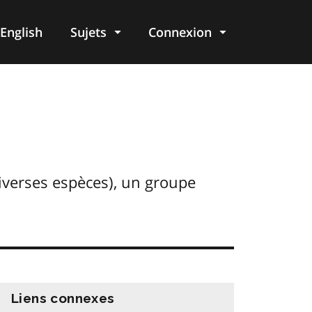
English
Sujets
Connexion
re
iverses espèces), un groupe
Liens connexes
information