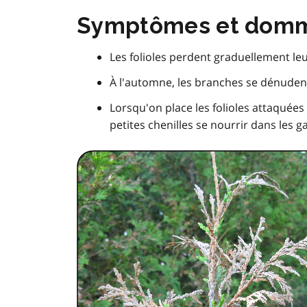
Symptômes et dom
Les folioles perdent graduellement le
À l'automne, les branches se dénudent
Lorsqu'on place les folioles attaquée
petites chenilles se nourrir dans les ga