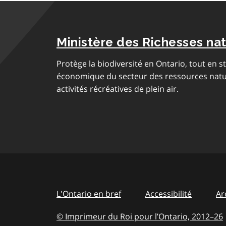
Ministère des Richesses nat
Protège la biodiversité en Ontario, tout en 
économique du secteur des ressources nature
activités récréatives de plein air.
L'Ontario en bref
Accessibilité
Ar
© Imprimeur du Roi pour l’Ontario, 2012
–
to
26