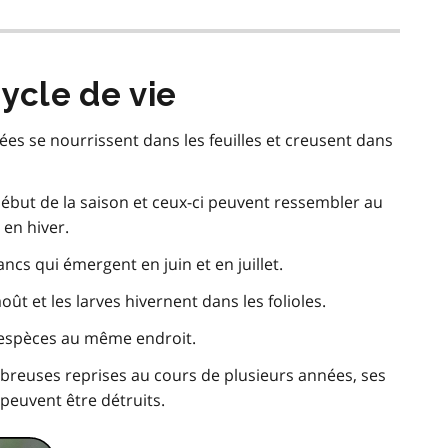
cycle de vie
s se nourrissent dans les feuilles et creusent dans
but de la saison et ceux-ci peuvent ressembler au
 en hiver.
ancs qui émergent en juin et en juillet.
oût et les larves hivernent dans les folioles.
e espèces au même endroit.
breuses reprises au cours de plusieurs années, ses
peuvent être détruits.