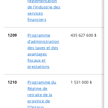
réglementation
de l’industrie des
services
financiers
Programme
435 627 600 $
1209
d’administration
des taxes et des
avantages
fiscaux et
prestations
Programme du
1 531 000 $
1210
Régime de
retraite de la
province de
l’Ontario