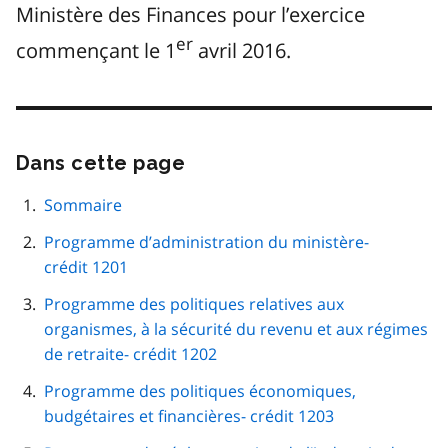
Ministère des Finances pour l’exercice
er
commençant le 1
avril 2016.
Dans cette page
Passer
cette
navigation
Sommaire
de
Programme d’administration du ministère-
page
crédit 1201
Programme des politiques relatives aux
organismes, à la sécurité du revenu et aux régimes
de retraite- crédit 1202
Programme des politiques économiques,
budgétaires et financières- crédit 1203