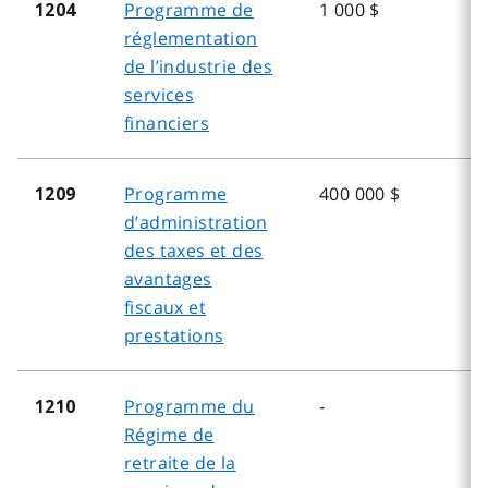
Programme de
1 000 $
1204
réglementation
de l’industrie des
services
financiers
Programme
400 000 $
1209
d’administration
des taxes et des
avantages
fiscaux et
prestations
Programme du
-
1210
Régime de
retraite de la