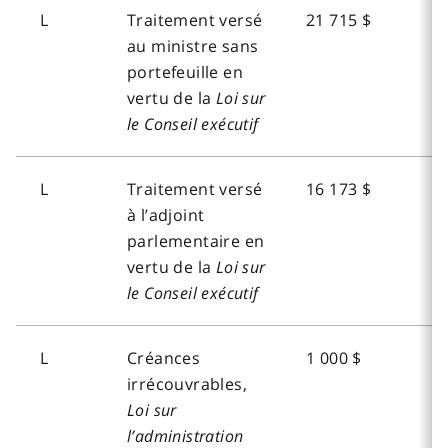
L
Traitement versé
21 715 $
au ministre sans
portefeuille en
vertu de la
Loi sur
le Conseil exécutif
L
Traitement versé
16 173 $
à l’adjoint
parlementaire en
vertu de la
Loi sur
le Conseil exécutif
L
Créances
1 000 $
irrécouvrables,
Loi sur
l’administration