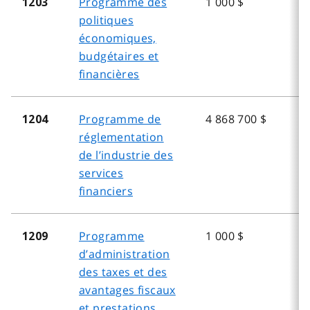
Programme des
1 000 $
1203
politiques
économiques,
budgétaires et
financières
Programme de
4 868 700 $
1204
réglementation
de l’industrie des
services
financiers
Programme
1 000 $
1209
d’administration
des taxes et des
avantages fiscaux
et prestations