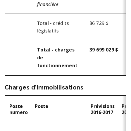
financière
Total - crédits
86 729 $
législatifs
Total - charges
39 699 029 $
de
fonctionnement
Charges d’immobilisations
Poste
Poste
Prévisions
Pré
numero
2016‑2017
201