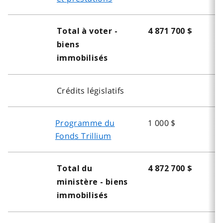
Total à voter -
4 871 700 $
biens
immobilisés
Crédits législatifs
Programme du
1 000 $
Fonds Trillium
Total du
4 872 700 $
ministère - biens
immobilisés