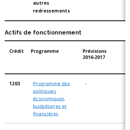
autres
redressements
Actifs de fonctionnement
Crédit
Programme
Prévisions
P
2016‑2017
2
Programme des
-
1203
politiques
économiques,
budgétaires et
financières