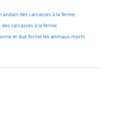
 andain des carcasses à la ferme
 des carcasses à la ferme
bonne et due forme les animaux morts
s