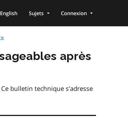
English
Sujets
Connexion
re
re
isageables après
 Ce bulletin technique s’adresse