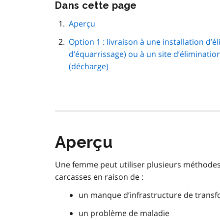
Passer
Dans cette page
cette
navigation
Aperçu
de
Option 1 : livraison à une installation d’
page
d’équarrissage) ou à un site d’éliminatio
(décharge)
Aperçu
Une femme peut utiliser plusieurs méthode
carcasses en raison de :
un manque d’infrastructure de trans
un problème de maladie