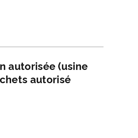
on autorisée (usine
échets autorisé