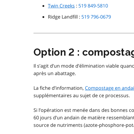
Twin Creeks
:
519 849-5810
Ridge Landfill :
519 796-0679
Option 2 : composta
Il s’agit d’un mode d’élimination viable quan
après un abattage.
La fiche d’information,
Compostage en andain
supplémentaires au sujet de ce processus.
Si l’opération est menée dans des bonnes con
60 jours d’un andain de matière ressemblant
source de nutriments (azote-phosphore-pota