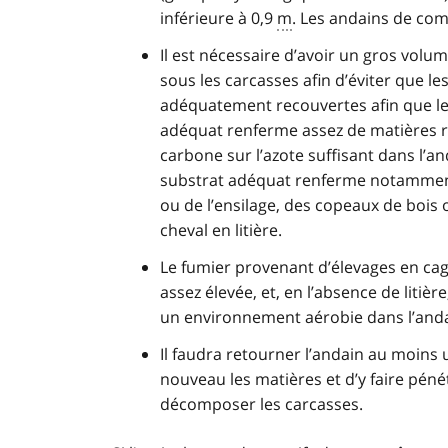
inférieure à 0,9
m
. Les andains de co
Il est nécessaire d’avoir un gros volu
sous les carcasses afin d’éviter que le
adéquatement recouvertes afin que le
adéquat renferme assez de matières ri
carbone sur l’azote suffisant dans l
substrat adéquat renferme notamment d
ou de l’ensilage, des copeaux de bois ou
cheval en litière.
Le fumier provenant d’élevages en ca
assez élevée, et, en l’absence de liti
un environnement aérobie dans l’anda
Il faudra retourner l’andain au moins
nouveau les matières et d’y faire pén
décomposer les carcasses.