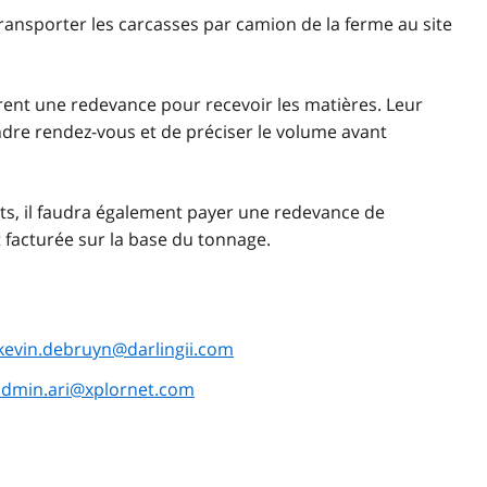
transporter les carcasses par camion de la ferme au site
urent une redevance pour recevoir les matières. Leur
rendre rendez-vous et de préciser le volume avant
ets, il faudra également payer une redevance de
facturée sur la base du tonnage.
kevin.debruyn@darlingii.com
admin.ari@xplornet.com