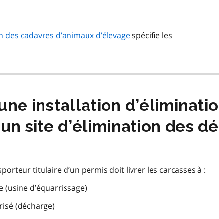
on des cadavres d’animaux d’élevage
spécifie les
à une installation d’éliminati
 un site d’élimination des d
orteur titulaire d’un permis doit livrer les carcasses à :
ée (usine d’équarrissage)
risé (décharge)