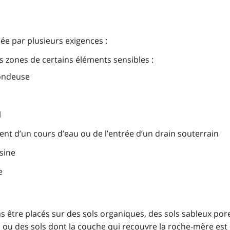
ée par plusieurs exigences :
s zones de certains éléments sensibles :
sondeuse
l
nt d’un cours d’eau ou de l’entrée d’un drain souterrain
sine
e
 être placés sur des sols organiques, des sols sableux por
 ou des sols dont la couche qui recouvre la roche-mère est