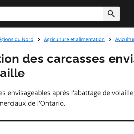
rcher
Soumett
régions du Nord
Agriculture et alimentation
Avicultu
ion des carcasses env
aille
s envisageables après l’abattage de volaille
erciaux de l’Ontario.