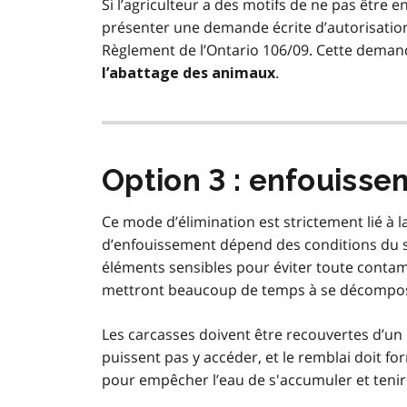
Si l’agriculteur a des motifs de ne pas être 
présenter une demande écrite d’autorisation
Règlement de l’Ontario 106/09. Cette dema
.
l’abattage des animaux
Option 3 : enfouisse
Ce mode d’élimination est strictement lié à la
d’enfouissement dépend des conditions du s
éléments sensibles pour éviter toute contam
mettront beaucoup de temps à se décompo
Les carcasses doivent être recouvertes d’u
puissent pas y accéder, et le remblai doit 
pour empêcher l’eau de s'accumuler et tenir