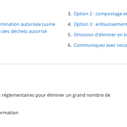
Option 2 : compostage en
élimination autorisée (usine
Option 3 : enfouissement
n des déchets autorisé
Omission d’éliminer en 
Communiquez avec nou
s réglementaires pour éliminer un grand nombre de
formation