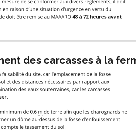
en mesure de se conformer aux divers règlements, il doit
 en raison d’une situation d’urgence en vertu du
nde doit être remise au MAAARO
48 à 72 heures avant
ment des carcasses à la fer
 faisabilité du site, car l’emplacement de la fosse
ol et des distances nécessaires par rapport aux
ination des eaux souterraines, car les carcasses
ser.
n minimum de 0,6
m
de terre afin que les charognards ne
former un dôme au-dessus de la fosse d’enfouissement
 compte le tassement du sol.