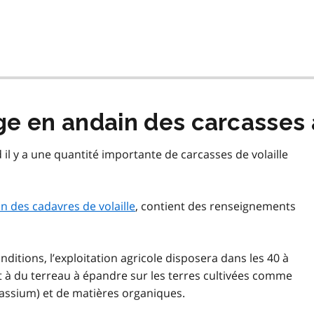
ge en andain des carcasses 
d il y a une quantité importante de carcasses de volaille
 des cadavres de volaille
, contient des renseignements
ditions, l’exploitation agricole disposera dans les 40 à
 à du terreau à épandre sur les terres cultivées comme
ssium) et de matières organiques.