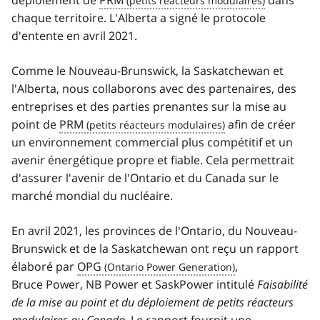
chaque territoire. L'Alberta a signé le protocole
d'entente en avril 2021.
Comme le Nouveau-Brunswick, la Saskatchewan et
l'Alberta, nous collaborons avec des partenaires, des
entreprises et des parties prenantes sur la mise au
point de
PRM
afin de créer
un environnement commercial plus compétitif et un
avenir énergétique propre et fiable. Cela permettrait
d'assurer l'avenir de l'Ontario et du Canada sur le
marché mondial du nucléaire.
En avril 2021, les provinces de l'Ontario, du Nouveau-
Brunswick et de la Saskatchewan ont reçu un rapport
élaboré par
OPG
,
Bruce Power
,
NB Power
et
SaskPower
intitulé
Faisabilité
de la mise au point et du déploiement de petits réacteurs
modulaires au Canada
. Le rapport fournit une