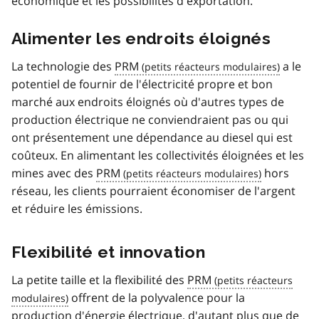
économique et les possibilités d'exportation.
Alimenter les endroits éloignés
La technologie des
PRM
a le
potentiel de fournir de l'électricité propre et bon
marché aux endroits éloignés où d'autres types de
production électrique ne conviendraient pas ou qui
ont présentement une dépendance au diesel qui est
coûteux. En alimentant les collectivités éloignées et les
mines avec des
PRM
hors
réseau, les clients pourraient économiser de l'argent
et réduire les émissions.
Flexibilité et innovation
La petite taille et la flexibilité des
PRM
offrent de la polyvalence pour la
production d'énergie électrique, d'autant plus que de