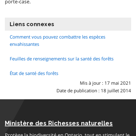
porte-case.
Liens connexes
information
Comment vous pouvez combattre les espèces
envahissantes
Feuilles de renseignements sur la santé des forêts
État de santé des forêts
Mis à jour : 17 mai 2021
Date de publication : 18 juillet 2014
Ministère des Richesses naturelles
Protège la biodiversité en Ontario, tout en stimulant le