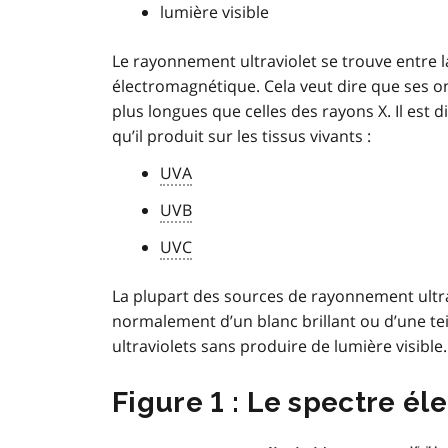
lumière visible
Le rayonnement ultraviolet se trouve entre la
électromagnétique. Cela veut dire que ses on
plus longues que celles des rayons X. Il est d
qu’il produit sur les tissus vivants :
UVA
UVB
UVC
La plupart des sources de rayonnement ultra
normalement d’un blanc brillant ou d’une tei
ultraviolets sans produire de lumière visible.
Figure 1 : Le spectre é