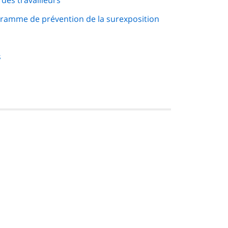
des travailleurs
ramme de prévention de la surexposition
s