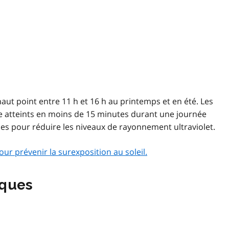
haut point entre 11 h et 16 h au printemps et en été. Les
tre atteints en moins de 15 minutes durant une journée
aces pour réduire les niveaux de rayonnement ultraviolet.
ur prévenir la surexposition au soleil.
iques