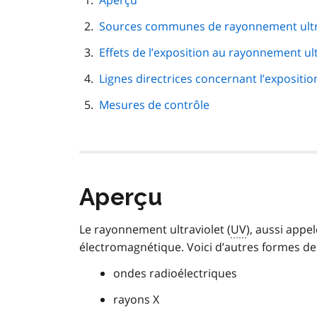
Aperçu
de
Sources communes de rayonnement ultravi
page
Effets de l’exposition au rayonnement ult
Lignes directrices concernant l’expositio
Mesures de contrôle
Aperçu
Le rayonnement ultraviolet (
UV
), aussi appe
électromagnétique. Voici d’autres formes d
ondes radioélectriques
rayons X