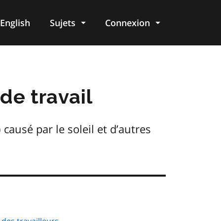
English
Sujets
Connexion
re
de travail
) causé par le soleil et d’autres