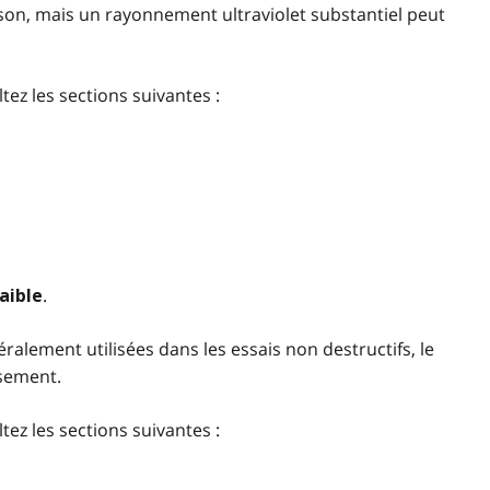
on, mais un rayonnement ultraviolet substantiel peut
tez les sections suivantes :
.
aible
alement utilisées dans les essais non destructifs, le
ssement.
tez les sections suivantes :