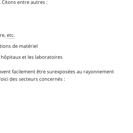
 Citons entre autres :
ure,
etc.
ctions de matériel
s hôpitaux et les laboratoires
peuvent facilement être surexposées au rayonnement
Voici des secteurs concernés :