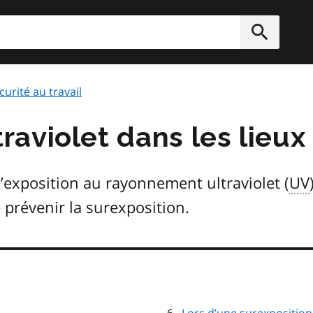
rcher
Soumett
curité au travail
aviolet dans les lieux 
’exposition au rayonnement ultraviolet (
UV
 prévenir la surexposition.