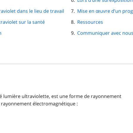
Lors d’une surexposition 
olet dans le lieu de travail
Mise en œuvre d’un prog
raviolet sur la santé
Ressources
n
Communiquer avec nou
lé lumière ultraviolette, est une forme de rayonnement
e rayonnement électromagnétique :