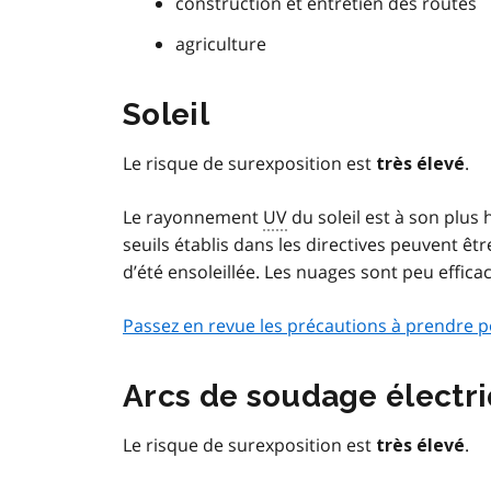
construction et entretien des routes
agriculture
Soleil
Le risque de surexposition est
.
très élevé
Le rayonnement
UV
du soleil est à son plus 
seuils établis dans les directives peuvent ê
d’été ensoleillée. Les nuages sont peu effic
Passez en revue les précautions à prendre po
Arcs de soudage électr
Le risque de surexposition est
.
très élevé