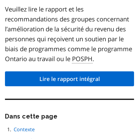
Veuillez lire le rapport et les
recommandations des groupes concernant
l’amélioration de la sécurité du revenu des
personnes qui reçoivent un soutien par le
biais de programmes comme le programme
Ontario au travail ou le
POSPH
.
Lire le rapport intégral
Dans cette page
Passer
cette
navigation
Contexte
de