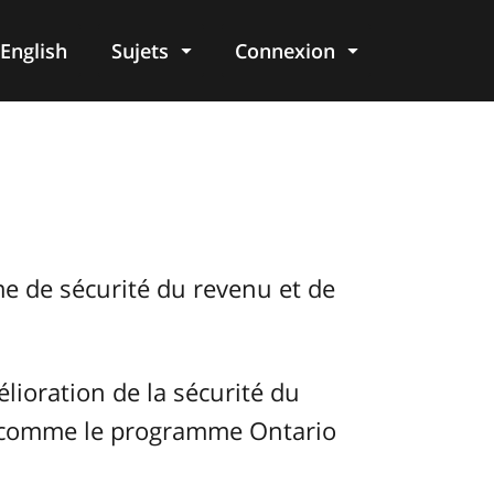
English
Sujets
Connexion
re
me de sécurité du revenu et de
lioration de la sécurité du
s comme le programme Ontario