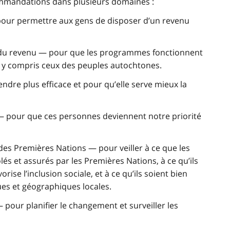
mmandations dans plusieurs domaines :
 pour permettre aux gens de disposer d’un revenu
é du revenu — pour que les programmes fonctionnent
s, y compris ceux des peuples autochtones.
endre plus efficace et pour qu’elle serve mieux la
— pour que ces personnes deviennent notre priorité
es Premières Nations — pour veiller à ce que les
lés et assurés par les Premières Nations, à ce qu’ils
ise l’inclusion sociale, et à ce qu’ils soient bien
es et géographiques locales.
pour planifier le changement et surveiller les