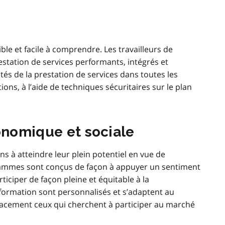
ble et facile à comprendre. Les travailleurs de
estation de services performants, intégrés et
és de la prestation de services dans toutes les
ns, à l’aide de techniques sécuritaires sur le plan
conomique et sociale
ns à atteindre leur plein potentiel en vue de
grammes sont conçus de façon à appuyer un sentiment
iciper de façon pleine et équitable à la
 formation sont personnalisés et s’adaptent au
icacement ceux qui cherchent à participer au marché