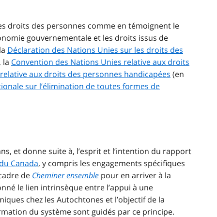
les droits des personnes comme en témoignent le
tonomie gouvernementale et les droits issus de
 la
Déclaration des Nations Unies sur les droits des
, la
Convention des Nations Unies relative aux droits
relative aux droits des personnes handicapées
(en
ionale sur l’élimination de toutes formes de
s, et donne suite à, l’esprit et l’intention du rapport
n du Canada
, y compris les engagements spécifiques
 cadre de
Cheminer ensemble
pour en arriver à la
nné le lien intrinsèque entre l’appui à une
iques chez les Autochtones et l’objectif de la
formation du système sont guidés par ce principe.