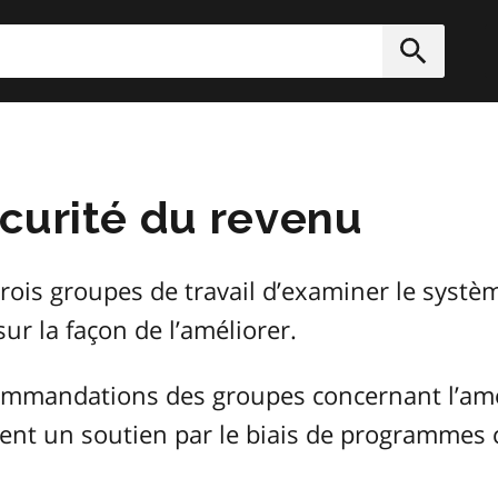
rcher
Soumett
curité du revenu
rois groupes de travail d’examiner le systè
r la façon de l’améliorer.
recommandations des groupes concernant l’amé
vent un soutien par le biais de programme