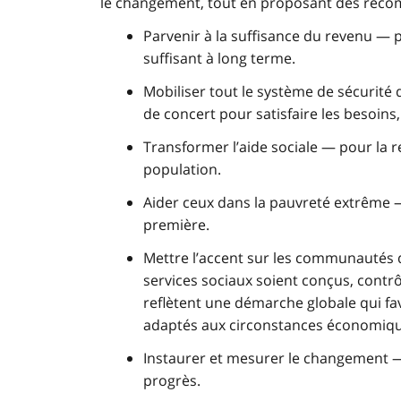
le changement, tout en proposant des reco
Parvenir à la suffisance du revenu —
suffisant à long terme.
Mobiliser tout le système de sécurit
de concert pour satisfaire les besoin
Transformer l’aide sociale — pour la r
population.
Aider ceux dans la pauvreté extrême 
première.
Mettre l’accent sur les communautés d
services sociaux soient conçus, contrô
reflètent une démarche globale qui favor
adaptés aux circonstances économiqu
Instaurer et mesurer le changement — 
progrès.