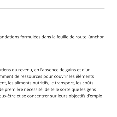
andations formulées dans la feuille de route. (anchor
utiens du revenu, en l’absence de gains et d’un
samment de ressources pour couvrir les éléments
nt, les aliments nutritifs, le transport, les coûts
s de première nécessité, de telle sorte que les gens
eux-être et se concentrer sur leurs objectifs d’emploi