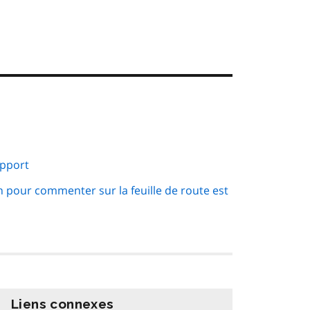
pport
n pour commenter sur la feuille de route est
Liens connexes
information