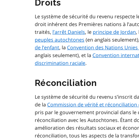
Droits
Le système de sécurité du revenu respecte 
droit inhérent des Premières nations à l’au
traités,
l’arrêt Daniels
, le
principe de Jordan
,
peuples autochtones
(en anglais seulement)
de l’enfant
, la
Convention des Nations Unies 
anglais seulement), et la
Convention internat
discrimination raciale
.
Réconciliation
Le système de sécurité du revenu s’inscrit dan
de la
Commission de vérité et réconciliatio
pris par le gouvernement provincial dans le
réconciliation avec les Autochtones. Étant do
amélioration des résultats sociaux et économ
réconciliation, tous les aspects de la trans