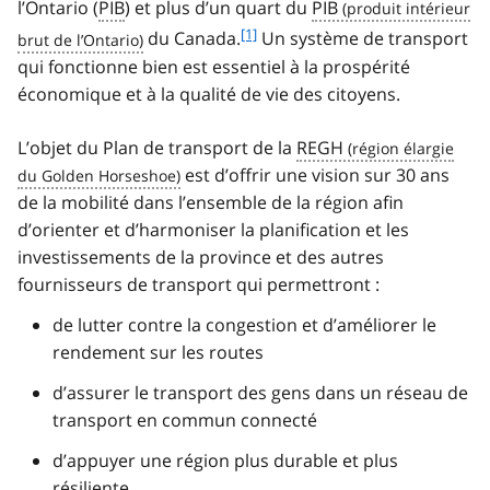
l’Ontario (
PIB
) et plus d’un quart du
PIB
f
[1]
du Canada.
Un système de transport
o
qui fonctionne bien est essentiel à la prospérité
o
économique et à la qualité de vie des citoyens.
t
n
L’objet du Plan de transport de la
REGH
o
t
est d’offrir une vision sur 30 ans
e
de la mobilité dans l’ensemble de la région afin
1
d’orienter et d’harmoniser la planification et les
investissements de la province et des autres
fournisseurs de transport qui permettront :
de lutter contre la congestion et d’améliorer le
rendement sur les routes
d’assurer le transport des gens dans un réseau de
transport en commun connecté
d’appuyer une région plus durable et plus
résiliente