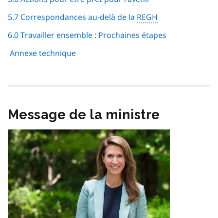
5.7 Correspondances au-delà de la
REGH
6.0 Travailler ensemble : Prochaines étapes
Annexe technique
Message de la ministre