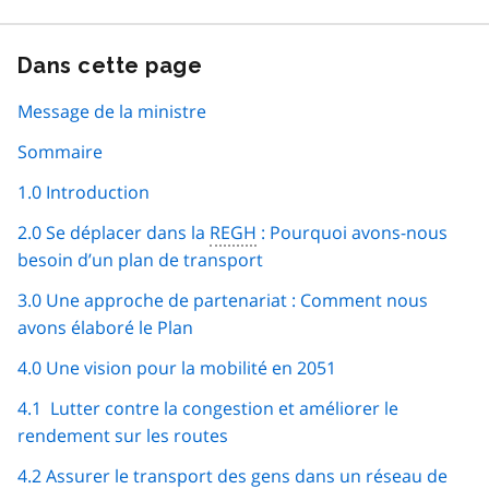
Dans cette page
Passer
cette
navigation
Message de la ministre
de
Sommaire
page
1.0 Introduction
2.0 Se déplacer dans la
REGH
: Pourquoi avons-nous
besoin d’un plan de transport
3.0 Une approche de partenariat : Comment nous
avons élaboré le Plan
4.0 Une vision pour la mobilité en 2051
4.1 Lutter contre la congestion et améliorer le
rendement sur les routes
4.2 Assurer le transport des gens dans un réseau de