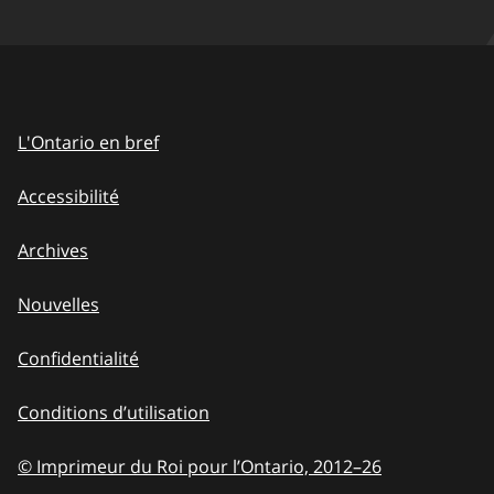
L'Ontario en bref
Accessibilité
Archives
Nouvelles
Confidentialité
Conditions d’utilisation
© Imprimeur du Roi pour l’Ontario, 2012
–
to
26