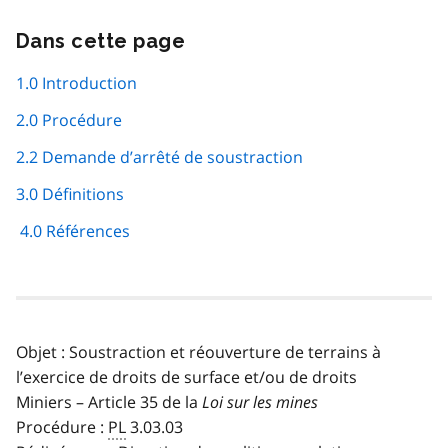
Dans cette page
Passer
cette
navigation
1.0 Introduction
de
2.0 Procédure
page
2.2 Demande d’arrêté de soustraction
3.0 Définitions
4.0 Références
Objet : Soustraction et réouverture de terrains à
l’exercice de droits de surface et/ou de droits
Miniers – Article 35 de la
Loi sur les mines
Procédure :
PL
3.03.03