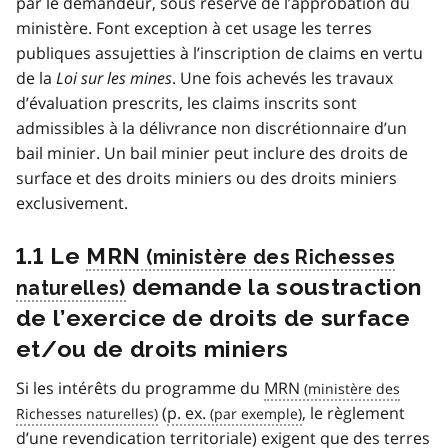
par le demandeur, sous réserve de l’approbation du
ministère. Font exception à cet usage les terres
publiques assujetties à l’inscription de claims en vertu
de la
Loi sur les mines
. Une fois achevés les travaux
d’évaluation prescrits, les claims inscrits sont
admissibles à la délivrance non discrétionnaire d’un
bail minier. Un bail minier peut inclure des droits de
surface et des droits miniers ou des droits miniers
exclusivement.
1.1 Le
MRN
demande la soustraction
de l’exercice de droits de surface
et/ou de droits miniers
Si les intérêts du programme du
MRN
(
p. ex.
, le règlement
d’une revendication territoriale) exigent que des terres