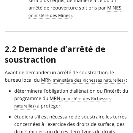
sera plus requis, de manière à ce qu’un
arrêté de réouverture soit pris par
MINES
.
2.2 Demande d’arrêté de
soustraction
Avant de demander un arrêté de soustraction, le
bureau local du
MRN
:
déterminera l’obligation d’aliénation ou l’intérêt du
programme du
MRN
à protéger;
étudiera s’il est nécessaire de soustraire les terres
concernées à l’exercice des droits de surface, des
droits miniers ou de ces deux types de droits;