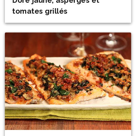
Doré jaune, asperges et
tomates grillés