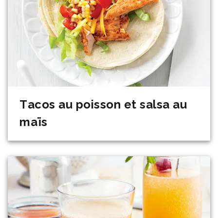
Tacos au poisson et salsa au
maïs