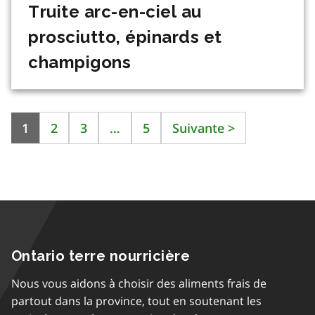
Truite arc-en-ciel au
prosciutto, épinards et
champigons
1
2
3
…
5
Suivante
>
Ontario terre nourricière
Nous vous aidons à choisir des aliments frais de
partout dans la province, tout en soutenant les