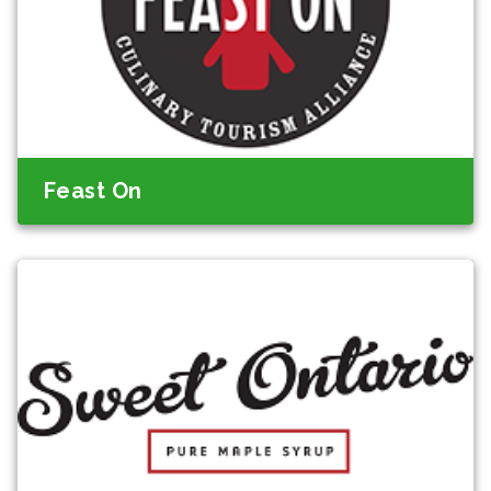
Feast On