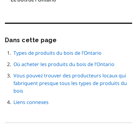
Dans cette page
Passer
cette
navigation
Types de produits du bois de l’Ontario
de
Où acheter les produits du bois de l’Ontario
page
Vous pouvez trouver des producteurs locaux qui
fabriquent presque tous les types de produits du
bois
Liens connexes