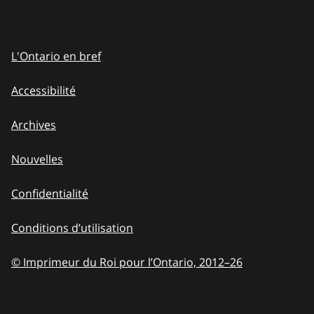
L'Ontario en bref
Accessibilité
Archives
Nouvelles
Confidentialité
Conditions d’utilisation
© Imprimeur du Roi pour l’Ontario, 2012
–
to
26