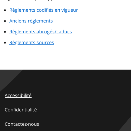
Règlements codifiés en vigueur
Anciens règlements
Règlements abrogés/caducs
Règlements sources
Accessibilité
Confidentialité
Contactez-nous