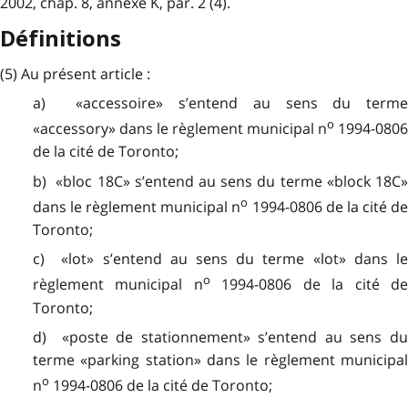
2002, chap. 8, annexe K, par. 2 (4).
Définitions
(5) Au présent article :
a) «accessoire» s’entend au sens du terme
o
«accessory» dans le règlement municipal n
1994-080
de la cité de Toronto;
b) «bloc 18C» s’entend au sens du terme «block 18C»
o
dans le règlement municipal n
1994-0806 de la cité d
Toronto;
c) «lot» s’entend au sens du terme «lot» dans le
o
règlement municipal n
1994-0806 de la cité d
Toronto;
d) «poste de stationnement» s’entend au sens du
terme «parking station» dans le règlement municipal
o
n
1994-0806 de la cité de Toronto;