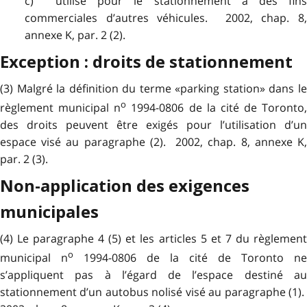
c) utilisé pour le stationnement à des fins
commerciales d’autres véhicules. 2002, chap. 8,
annexe K, par. 2 (2).
Exception : droits de stationnement
(3) Malgré la définition du terme «parking station» dans le
o
règlement municipal n
1994-0806 de la cité de Toronto,
des droits peuvent être exigés pour l’utilisation d’un
espace visé au paragraphe (2). 2002, chap. 8, annexe K,
par. 2 (3).
Non-application des exigences
municipales
(4) Le paragraphe 4 (5) et les articles 5 et 7 du règlement
o
municipal n
1994-0806 de la cité de Toronto ne
s’appliquent pas à l’égard de l’espace destiné au
stationnement d’un autobus nolisé visé au paragraphe (1).