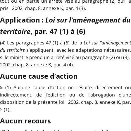
tout ou en partie un arrêté visé au paragraphe (2) qu’il a
pris. 2002, chap. 8, annexe K, par. 4 (3).
Loi sur l’aménagement du
Application :
territoire
, par. 47 (1) à (6)
(4) Les paragraphes 47 (1) à (6) de la
Loi sur l’aménagemen
du territoire
s’appliquent, avec les adaptations nécessaires,
si le ministre prend un arrêté visé au paragraphe (2) ou (3).
2002, chap. 8, annexe K, par. 4 (4).
Aucune cause d’action
(1) Aucune cause d’action ne résulte, directement ou
5
indirectement, de l’édiction ou de l’abrogation d’une
disposition de la présente loi. 2002, chap. 8, annexe K, par.
5 (1).
Aucun recours