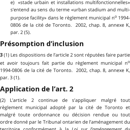
e) «stade urbain et installations multifonctionnelles»
s’entend au sens du terme «urban stadium and multi-
o
purpose facility» dans le règlement municipal n
1994
0806 de la cité de Toronto. 2002, chap. 8, annexe K,
par. 2 (5).
Présomption d’inclusion
(1) Les dispositions de l’article 2 sont réputées faire partie
3
o
et avoir toujours fait partie du règlement municipal n
1994-0806 de la cité de Toronto. 2002, chap. 8, annexe K,
par. 3 (1).
Application de l’art. 2
(2) L’article 2 continue de s’appliquer malgré tout
règlement municipal adopté par la cité de Toronto et
malgré toute ordonnance ou décision rendue ou tout
ordre donné par le Tribunal ontarien de l’aménagement du
territoire conformément à la
Loi sur l’aménagement d