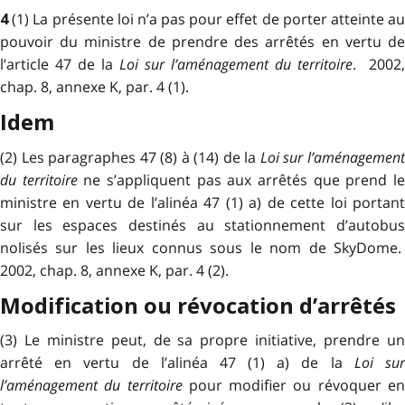
(1) La présente loi n’a pas pour effet de porter atteinte a
4
pouvoir du ministre de prendre des arrêtés en vertu de
l’article 47 de la
Loi sur l’aménagement du territoire
. 2002,
chap. 8, annexe K, par. 4 (1).
Idem
(2) Les paragraphes 47 (8) à (14) de la
Loi sur l’aménagemen
du territoire
ne s’appliquent pas aux arrêtés que prend l
ministre en vertu de l’alinéa 47 (1) a) de cette loi portant
sur les espaces destinés au stationnement d’autobus
nolisés sur les lieux connus sous le nom de SkyDome.
2002, chap. 8, annexe K, par. 4 (2).
Modification ou révocation d’arrêtés
(3) Le ministre peut, de sa propre initiative, prendre un
arrêté en vertu de l’alinéa 47 (1) a) de la
Loi su
l’aménagement du territoire
pour modifier ou révoquer e