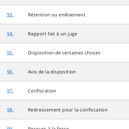
93.
Rétention ou enlèvement
94.
Rapport fait à un juge
95.
Disposition de certaines choses
96.
Avis de la disposition
97.
Confiscation
98.
Redressement pour la confiscation
99.
Recours à la force