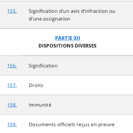
155.
Signification d’un avis d’infraction ou
d’une assignation
PARTIE XII
DISPOSITIONS DIVERSES
156.
Signification
157.
Droits
158.
Immunité
159.
Documents officiels reçus en preuve