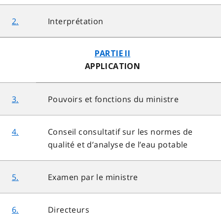
2.
Interprétation
PARTIE II
APPLICATION
3.
Pouvoirs et fonctions du ministre
4.
Conseil consultatif sur les normes de
qualité et d’analyse de l’eau potable
5.
Examen par le ministre
6.
Directeurs