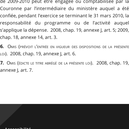
de 2009-2010 peut être engagée ou comptabilisée par la
Couronne par l’intermédiaire du ministère auquel a été
confiée, pendant l’exercice se terminant le 31 mars 2010, la
responsabilité du programme ou de l’activité auquel
s’applique la dépense. 2008, chap. 19, annexe J, art. 5; 2009,
chap. 18, annexe 14, art. 3.
Omis (prévoit l’entrée en vigueur des dispositions de la présent
6
.
loi).
2008, chap. 19, annexe J, art. 6.
Omis (édicte le titre abrégé de la présente loi)
. 2008, chap. 19
7
.
annexe J, art. 7.