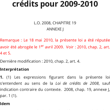
crédits pour 2009-2010
L.O.
2008,
CHAPITRE 19
ANNEXE J
Remarque : Le 18 mai 2010, la présente loi a été réputée
er
avoir été abrogée le 1
avril 2009. Voir : 2010, chap. 2, art
4 et 5.
Dernière modification : 2010, chap. 2, art. 4.
Interprétation
(1) Les expressions figurant dans la présente loi
1.
s’entendent au sens de la
Loi de crédits de 2008
, sau
indication contraire du contexte. 2008, chap. 19, annexe J,
par. 1 (1).
Idem