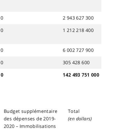
0
2 943 627 300
0
1 212 218 400
0
6 002 727 900
0
305 428 600
0
142 493 751 000
Budget supplémentaire
Total
des dépenses de 2019-
(en dollars)
2020 – Immobilisations