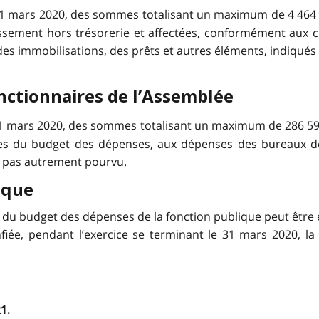
31 mars 2020, des sommes totalisant un maximum de 4 464
tissement hors trésorerie et affectées, conformément aux 
s immobilisations, des prêts et autres éléments, indiqués à 
nctionnaires de l’Assemblée
31 mars 2020, des sommes totalisant un maximum de 286 5
es du budget des dépenses, aux dépenses des bureaux de
est pas autrement pourvu.
ique
s du budget des dépenses de la fonction publique peut êtr
nfiée, pendant l’exercice se terminant le 31 mars 2020, la
1.