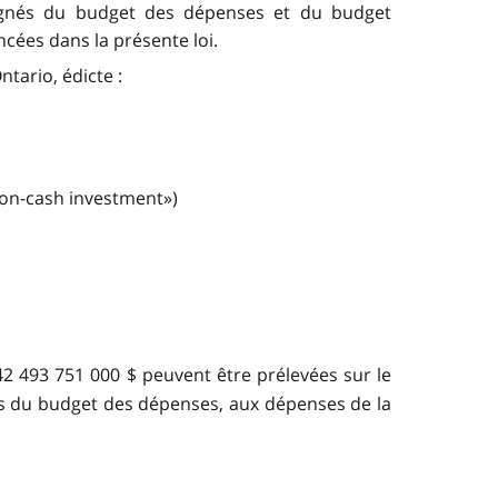
pagnés du budget des dépenses et du budget
ées dans la présente loi.
ntario, édicte :
non-cash investment»)
42 493 751 000
$ peuvent être prélevées sur le
tes du budget des dépenses, aux dépenses de la