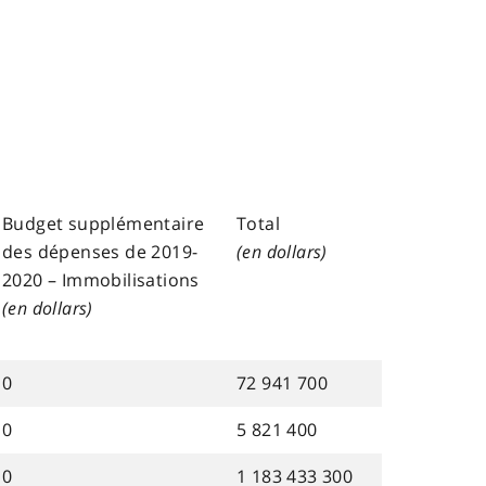
Budget supplémentaire
Total
des dépenses de 2019-
(en dollars)
2020 – Immobilisations
(en dollars)
0
72 941 700
0
5 821 400
0
1 183 433 300