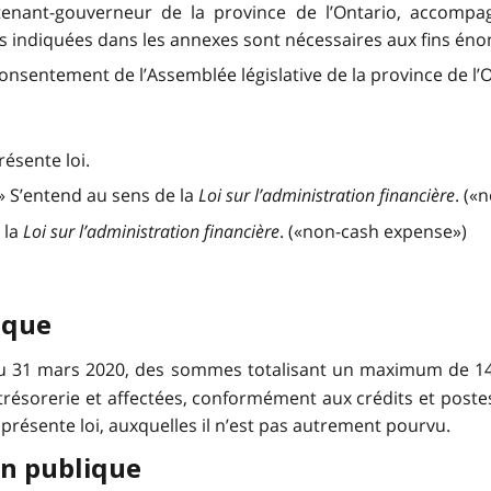
eutenant-gouverneur de la province de l’Ontario, accom
indiquées dans les annexes sont nécessaires aux fins énonc
 consentement de l’Assemblée législative de la province de l’O
résente loi.
» S’entend au sens de la
Loi sur l’administration financière
. («
 la
Loi sur l’administration financière
. («non-cash expense»)
ique
au 31 mars 2020, des sommes totalisant un maximum de 1
s trésorerie et affectées, conformément aux crédits et pos
 présente loi, auxquelles il n’est pas autrement pourvu.
on publique