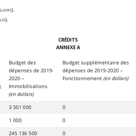
latifs).
loi
).
CRÉDITS
ANNEXE A
Budget des
Budget supplémentaire des
dépenses de 2019-
dépenses de 2019-2020 –
2020 –
Fonctionnement
(en dollars)
Immobilisations
t
(en dollars)
3 501 000
0
1 000
0
245 136 500
0