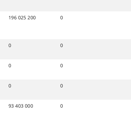
196 025 200
0
0
0
0
0
0
0
93 403 000
0