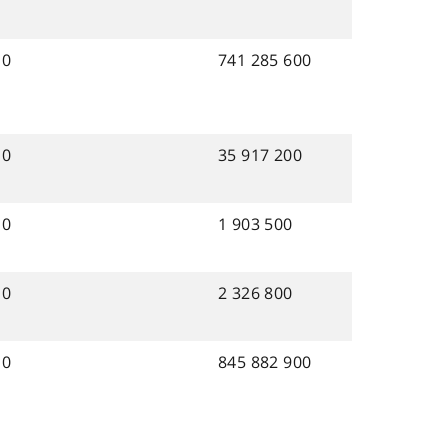
0
741 285 600
0
35 917 200
0
1 903 500
0
2 326 800
0
845 882 900