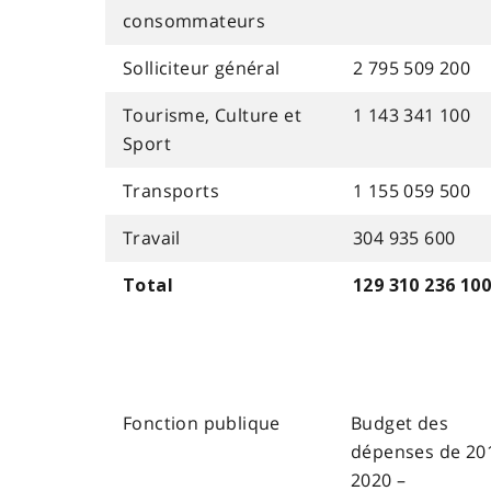
consommateurs
Solliciteur général
2 795 509 200
Tourisme, Culture et
1 143 341 100
Sport
Transports
1 155 059 500
Travail
304 935 600
Total
129 310 236 100
Fonction publique
Budget des
dépenses de 20
2020 –