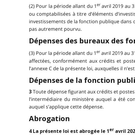
er
(2) Pour la période allant du 1
avril 2019 au 
ou comptabilisées à titre d’éléments d’inves
investissements de la fonction publique dans de
pas autrement pourvu.
Dépenses des bureaux des fo
er
(3) Pour la période allant du 1
avril 2019 au 
affectées, conformément aux crédits et post
l’annexe C de la présente loi, auxquelles il n’
Dépenses de la fonction publ
Toute dépense figurant aux crédits et poste
3
l’intermédiaire du ministère auquel a été co
auquel s’applique cette dépense.
Abrogation
er
4 La présente loi est abrogée le 1
avril 202