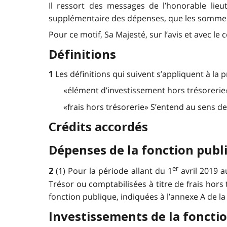
Il ressort des messages de l’honorable li
supplémentaire des dépenses, que les sommes 
Pour ce motif, Sa Majesté, sur l’avis et avec le
Définitions
Les définitions qui suivent s’appliquent à la p
1
«élément d’investissement hors trésorerie
«frais hors trésorerie» S’entend au sens de
Crédits accordés
Dépenses de la fonction publ
er
(1) Pour la période allant du 1
avril 2019 
2
Trésor ou comptabilisées à titre de frais hor
fonction publique, indiquées à l’annexe A de la
Investissements de la foncti