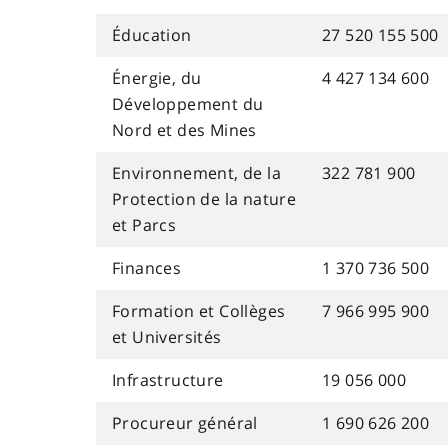
Éducation
27 520 155 500
Énergie, du
4 427 134 600
Développement du
Nord et des Mines
Environnement, de la
322 781 900
Protection de la nature
et Parcs
Finances
1 370 736 500
Formation et Collèges
7 966 995 900
et Universités
Infrastructure
19 056 000
Procureur général
1 690 626 200