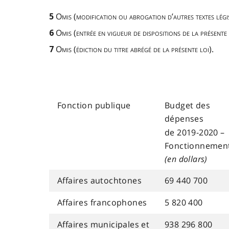
Omis (modification ou abrogation d’autres textes légis
5
Omis
(
entrée en vigueur de dispositions
de la présente 
6
Omis (édiction du titre abrégé de la présente loi)
.
7
Fonction publique
Budget des
dépenses
de 2019-2020 –
Fonctionnemen
(en dollars)
Affaires autochtones
69 440 700
Affaires francophones
5 820 400
Affaires municipales et
938 296 800