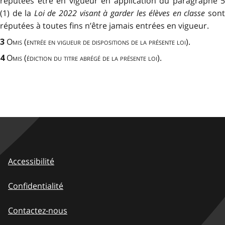
réputées être en vigueur en application du paragraphe 5
(1) de la
Loi de 2022 visant à garder les élèves en classe
son
réputées à toutes fins n’être jamais entrées en vigueur.
Omis
(
entrée en vigueur de dispositions
de la présente loi
).
3
Omis (édiction du titre abrégé de la présente loi)
.
4
Accessibilité
Confidentialité
Contactez-nous