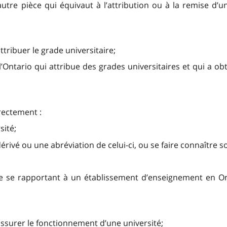
tre pièce qui équivaut à l’attribution ou à la remise d’un 
ttribuer le grade universitaire;
 l’Ontario qui attribue des grades universitaires et qui a o
rectement :
sité;
dérivé ou une abréviation de celui-ci, ou se faire connaître 
que se rapportant à un établissement d’enseignement en On
assurer le fonctionnement d’une université;