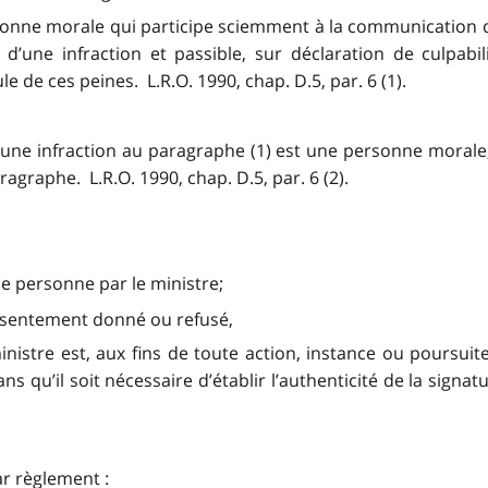
sonne morale qui participe sciemment à la communication d
d’une infraction et passible, sur déclaration de culpabi
de ces peines. L.R.O. 1990, chap. D.5, par. 6 (1).
une infraction au paragraphe (1) est une personne morale
agraphe. L.R.O. 1990, chap. D.5, par. 6 (2).
 personne par le ministre;
onsentement donné ou refusé,
inistre est, aux fins de toute action, instance ou poursuit
 qu’il soit nécessaire d’établir l’authenticité de la signatu
r règlement :