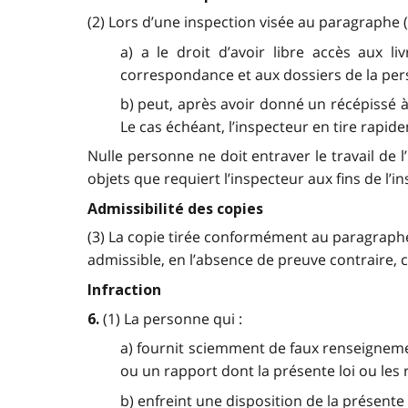
(2) Lors d’une inspection visée au paragraphe (1
a) a le droit d’avoir libre accès aux l
correspondance et aux dossiers de la perso
b) peut, après avoir donné un récépissé à c
Le cas échéant, l’inspecteur en tire rapi
Nulle personne ne doit entraver le travail de 
objets que requiert l’inspecteur aux fins de l’in
Admissibilité des copies
(3) La copie tirée conformément au paragraphe 
admissible, en l’absence de preuve contraire, 
Infraction
(1) La personne qui :
6.
a) fournit sciemment de faux renseignem
ou un rapport dont la présente loi ou les
b) enfreint une disposition de la présente