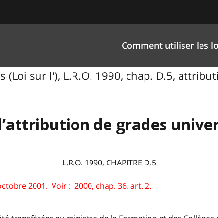
Comment utiliser les lo
 (Loi sur l'), L.R.O. 1990, chap. D.5, attribu
 l’attribution de grades univer
L.R.O. 1990, CHAPITRE D.5
ctobre 2001. Voir : 2000, chap. 36, art. 2.