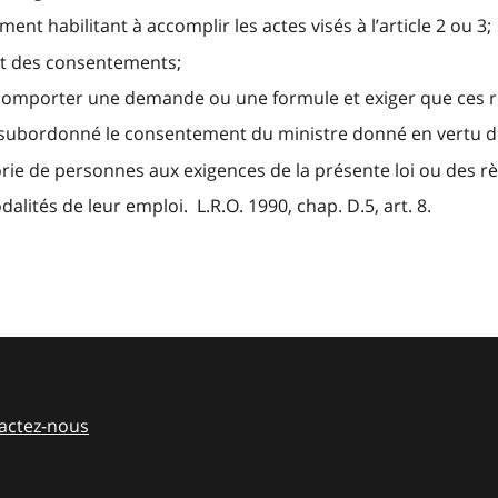
nt habilitant à accomplir les actes visés à l’article 2 ou 3;
ent des consentements;
 comporter une demande ou une formule et exiger que ces r
t subordonné le consentement du ministre donné en vertu de
rie de personnes aux exigences de la présente loi ou des r
alités de leur emploi. L.R.O. 1990, chap. D.5, art. 8.
actez-nous