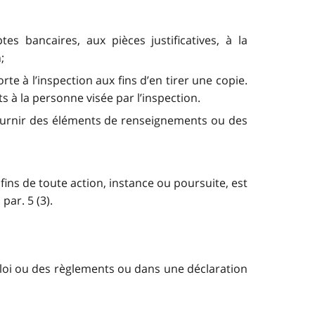
es bancaires, aux pièces justificatives, à la
;
rte à l’inspection aux fins d’en tirer une copie.
 à la personne visée par l’inspection.
e fournir des éléments de renseignements ou des
ins de toute action, instance ou poursuite, est
ar. 5 (3).
loi ou des règlements ou dans une déclaration