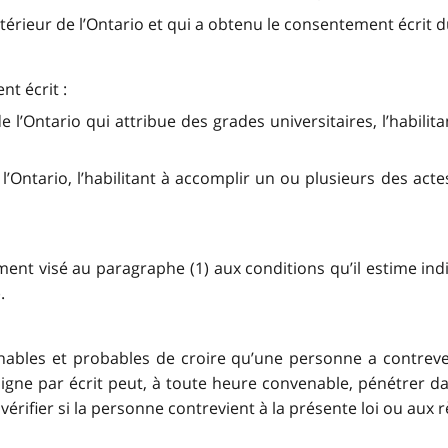
xtérieur de l’Ontario et qui a obtenu le consentement écrit du
t écrit :
de l’Ontario qui attribue des grades universitaires, l’habili
 l’Ontario, l’habilitant à accomplir un ou plusieurs des acte
nt visé au paragraphe (1) aux conditions qu’il estime indi
.
nnables et probables de croire qu’une personne a contreve
signe par écrit peut, à toute heure convenable, pénétrer 
érifier si la personne contrevient à la présente loi ou aux rè