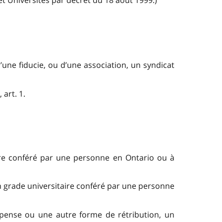
et Universités par décret du 18 août 1999.)
’une fiducie, ou d’une association, un syndicat
art. 1.
ire conféré par une personne en Ontario ou à
n grade universitaire conféré par une personne
pense ou une autre forme de rétribution, un