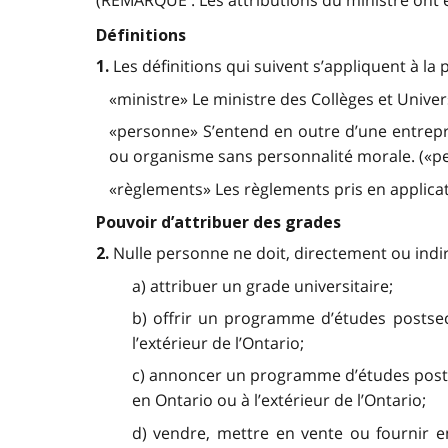
(REMARQUE : Les attributions du ministre ont é
Définitions
Les définitions qui suivent s’appliquent à la p
1.
«ministre» Le ministre des Collèges et Univers
«personne» S’entend en outre d’une entrepris
ou organisme sans personnalité morale. («p
«règlements» Les règlements pris en applicatio
Pouvoir d’attribuer des grades
Nulle personne ne doit, directement ou indi
2.
a) attribuer un grade universitaire;
b) offrir un programme d’études postsec
l’extérieur de l’Ontario;
c) annoncer un programme d’études postse
en Ontario ou à l’extérieur de l’Ontario;
d) vendre, mettre en vente ou fournir 