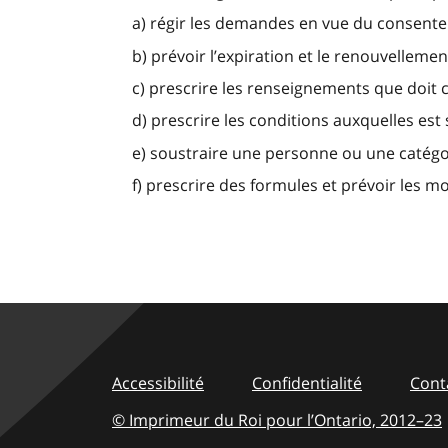
a) régir les demandes en vue du consenteme
b) prévoir l’expiration et le renouvellem
c) prescrire les renseignements que doit
d) prescrire les conditions auxquelles es
e) soustraire une personne ou une catégo
f) prescrire des formules et prévoir les mod
Accessibilité
Confidentialité
Cont
© Imprimeur du Roi pour l’Ontario,
2012–23