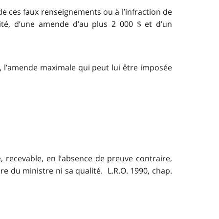
e ces faux renseignements ou à l’infraction de
lité, d’une amende d’au plus 2 000 $ et d’un
, l’amende maximale qui peut lui être imposée
e, recevable, en l’absence de preuve contraire,
re du ministre ni sa qualité. L.R.O. 1990, chap.