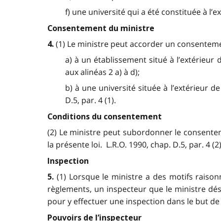
f) une université qui a été constituée à l’e
Consentement du ministre
(1) Le ministre peut accorder un consentemen
4.
a) à un établissement situé à l’extérieur 
aux alinéas 2 a) à d);
b) à une université située à l’extérieur de
D.5, par. 4 (1).
Conditions du consentement
(2) Le ministre peut subordonner le consenteme
la présente loi. L.R.O. 1990, chap. D.5, par. 4 (2)
Inspection
(1) Lorsque le ministre a des motifs raiso
5.
règlements, un inspecteur que le ministre dé
pour y effectuer une inspection dans le but de v
Pouvoirs de l’inspecteur