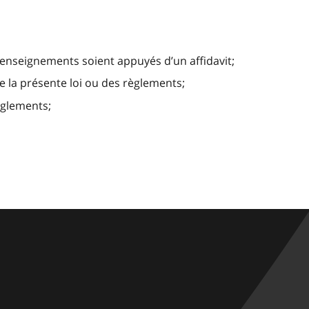
enseignements soient appuyés d’un affidavit;
 la présente loi ou des règlements;
èglements;