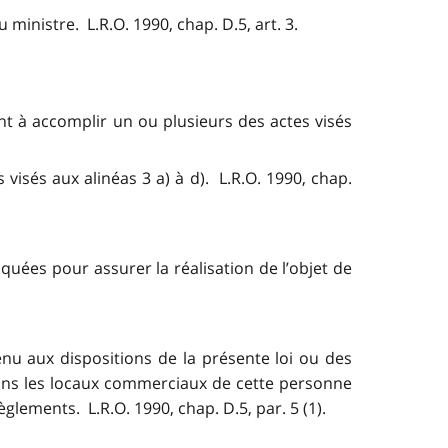
 ministre. L.R.O. 1990, chap. D.5, art. 3.
tant à accomplir un ou plusieurs des actes visés
s visés aux alinéas 3 a) à d). L.R.O. 1990, chap.
quées pour assurer la réalisation de l’objet de
nu aux dispositions de la présente loi ou des
dans les locaux commerciaux de cette personne
glements. L.R.O. 1990, chap. D.5, par. 5 (1).