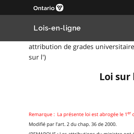
Lois-en-ligne
attribution de grades universitaires
sur l')
Loi sur
er
Remarque : La présente loi est abrogée le 1
o
Modifié par l’art. 2 du chap. 36 de 2000.