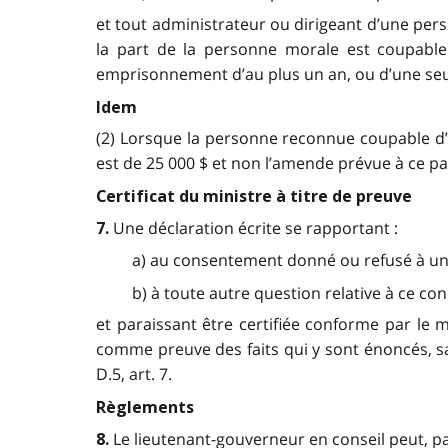
et tout administrateur ou dirigeant d’une per
la part de la personne morale est coupable 
emprisonnement d’au plus un an, ou d’une seule 
Idem
(2) Lorsque la personne reconnue coupable d’
est de 25 000 $ et non l’amende prévue à ce par
Certificat du ministre à titre de preuve
Une déclaration écrite se rapportant :
7.
a) au consentement donné ou refusé à une
b) à toute autre question relative à ce c
et paraissant être certifiée conforme par le m
comme preuve des faits qui y sont énoncés, sans
D.5, art. 7.
Règlements
Le lieutenant-gouverneur en conseil peut, pa
8.