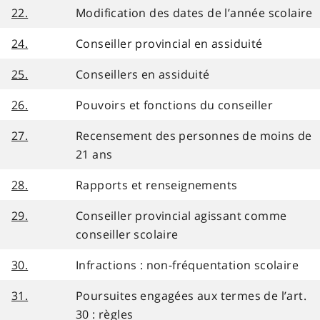
22.
Modification des dates de l’année scolaire
24.
Conseiller provincial en assiduité
25.
Conseillers en assiduité
26.
Pouvoirs et fonctions du conseiller
27.
Recensement des personnes de moins de
21 ans
28.
Rapports et renseignements
29.
Conseiller provincial agissant comme
conseiller scolaire
30.
Infractions : non-fréquentation scolaire
31.
Poursuites engagées aux termes de l’art.
30 : règles