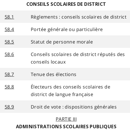
CONSEILS SCOLAIRES DE DISTRICT
58.1
Règlements : conseils scolaires de district
58.4
Portée générale ou particulière
58.5
Statut de personne morale
58.6
Conseils scolaires de district réputés des
conseils locaux
58.7
Tenue des élections
58.8
Électeurs des conseils scolaires de
district de langue française
58.9
Droit de vote : dispositions générales
PARTIE III
ADMINISTRATIONS SCOLAIRES PUBLIQUES