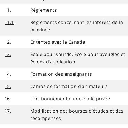
11.
Règlements
11.1
Règlements concernant les intérêts de la
province
12.
Ententes avec le Canada
13.
École pour sourds, École pour aveugles et
écoles d’application
14.
Formation des enseignants
15.
Camps de formation d’animateurs
16.
Fonctionnement d’une école privée
17.
Modification des bourses d’études et des
récompenses