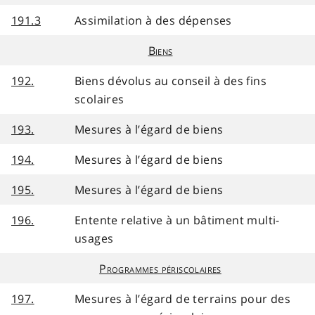
191.3
Assimilation à des dépenses
Biens
192.
Biens dévolus au conseil à des fins
scolaires
193.
Mesures à l’égard de biens
194.
Mesures à l’égard de biens
195.
Mesures à l’égard de biens
196.
Entente relative à un bâtiment multi-
usages
Programmes périscolaires
197.
Mesures à l’égard de terrains pour des