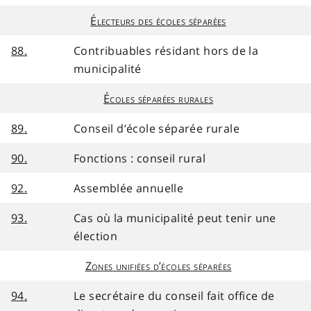
Électeurs des écoles séparées
88.
Contribuables résidant hors de la
municipalité
Écoles séparées rurales
89.
Conseil d’école séparée rurale
90.
Fonctions : conseil rural
92.
Assemblée annuelle
93.
Cas où la municipalité peut tenir une
élection
Zones unifiées d’écoles séparées
94.
Le secrétaire du conseil fait office de