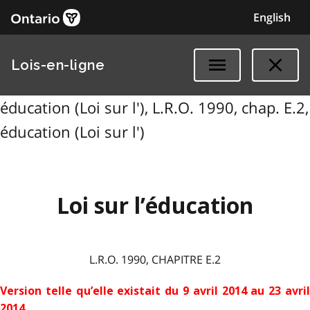
English
Lois-en-ligne
éducation (Loi sur l'), L.R.O. 1990, chap. E.2,
éducation (Loi sur l')
Loi sur l’éducation
L.R.O. 1990, CHAPITRE E.2
Version telle qu’elle existait du 9 avril 2014 au 23 avril
2014
.