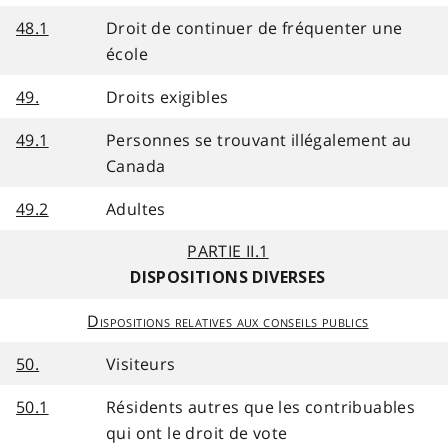
48.1
Droit de continuer de fréquenter une
école
49.
Droits exigibles
49.1
Personnes se trouvant illégalement au
Canada
49.2
Adultes
PARTIE II.1
DISPOSITIONS DIVERSES
Dispositions relatives aux conseils publics
50.
Visiteurs
50.1
Résidents autres que les contribuables
qui ont le droit de vote