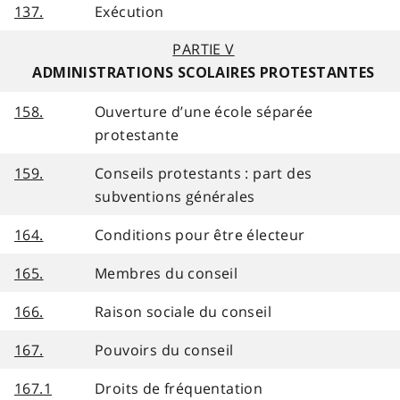
137.
Exécution
PARTIE V
ADMINISTRATIONS SCOLAIRES PROTESTANTES
158.
Ouverture d’une école séparée
protestante
159.
Conseils protestants : part des
subventions générales
164.
Conditions pour être électeur
165.
Membres du conseil
166.
Raison sociale du conseil
167.
Pouvoirs du conseil
167.1
Droits de fréquentation