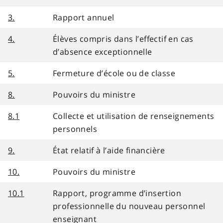
3.
Rapport annuel
4.
Élèves compris dans l’effectif en cas
d’absence exceptionnelle
5.
Fermeture d’école ou de classe
8.
Pouvoirs du ministre
8.1
Collecte et utilisation de renseignements
personnels
9.
État relatif à l’aide financière
10.
Pouvoirs du ministre
10.1
Rapport, programme d’insertion
professionnelle du nouveau personnel
enseignant