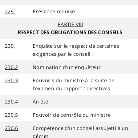
229.
Présence requise
PARTIE VIII
RESPECT DES OBLIGATIONS DES CONSEILS
230.
Enquête sur le respect de certaines
exigences par le conseil
230.2
Nomination d’un enquêteur
230.3
Pouvoirs du ministre à la suite de
l’examen du rapport : directives
230.4
Arrêté
230.5
Pouvoir de contrôle du ministre
230.6
Compétence d’un conseil assujetti à un
décret