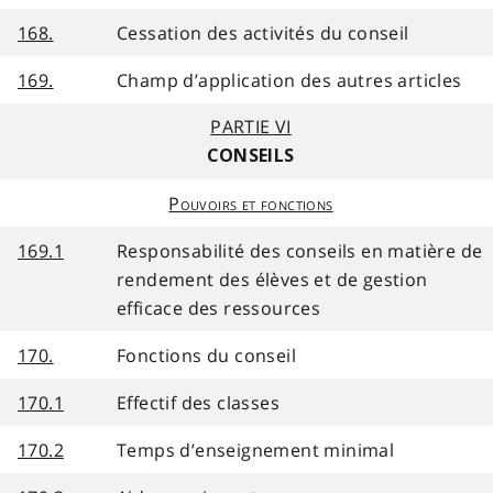
168.
Cessation des activités du conseil
169.
Champ d’application des autres articles
PARTIE VI
CONSEILS
Pouvoirs et fonctions
169.1
Responsabilité des conseils en matière de
rendement des élèves et de gestion
efficace des ressources
170.
Fonctions du conseil
170.1
Effectif des classes
170.2
Temps d’enseignement minimal