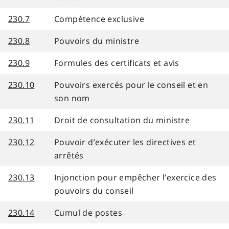
230.7
Compétence exclusive
230.8
Pouvoirs du ministre
230.9
Formules des certificats et avis
230.10
Pouvoirs exercés pour le conseil et en
son nom
230.11
Droit de consultation du ministre
230.12
Pouvoir d’exécuter les directives et
arrêtés
230.13
Injonction pour empêcher l’exercice des
pouvoirs du conseil
230.14
Cumul de postes