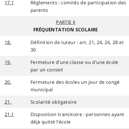
17.1
Règlements : comités de participation des
parents
PARTIE II
FRÉQUENTATION SCOLAIRE
18.
Définition de tuteur : art. 21, 24, 26, 28 et
30
19.
Fermeture d’une classe ou d’une école
par un conseil
20.
Fermeture des écoles un jour de congé
municipal
21.
Scolarité obligatoire
21.1
Disposition transitoire : personnes ayant
déjà quitté l’école