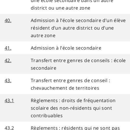
une école secondaire dans un autre
district ou une autre zone
40.
Admission à l’école secondaire d’un élève
résident d’un autre district ou d’une
autre zone
41.
Admission à l’école secondaire
42.
Transfert entre genres de conseils : école
secondaire
43.
Transfert entre genres de conseil :
chevauchement de territoires
43.1
Règlements : droits de fréquentation
scolaire des non-résidents qui sont
contribuables
43.2
Règlements : résidents qui ne sont pas