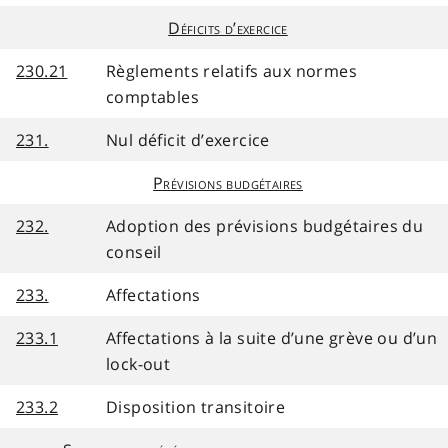
Déficits d’exercice
230.21
Règlements relatifs aux normes
comptables
231.
Nul déficit d’exercice
Prévisions budgétaires
232.
Adoption des prévisions budgétaires du
conseil
233.
Affectations
233.1
Affectations à la suite d’une grève ou d’un
lock-out
233.2
Disposition transitoire