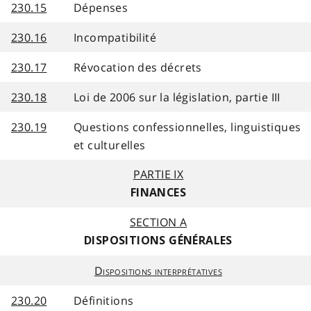
230.15
Dépenses
230.16
Incompatibilité
230.17
Révocation des décrets
230.18
Loi de 2006 sur la législation, partie III
230.19
Questions confessionnelles, linguistiques
et culturelles
PARTIE IX
FINANCES
SECTION A
DISPOSITIONS GÉNÉRALES
Dispositions interprétatives
230.20
Définitions