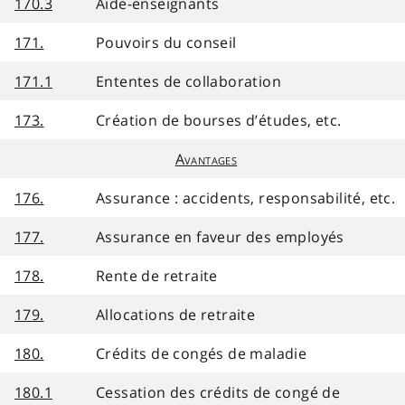
170.3
Aide-enseignants
171.
Pouvoirs du conseil
171.1
Ententes de collaboration
173.
Création de bourses d’études, etc.
Avantages
176.
Assurance : accidents, responsabilité, etc.
177.
Assurance en faveur des employés
178.
Rente de retraite
179.
Allocations de retraite
180.
Crédits de congés de maladie
180.1
Cessation des crédits de congé de