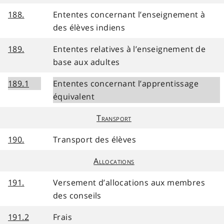
188.
Ententes concernant l’enseignement à
des élèves indiens
189.
Ententes relatives à l’enseignement de
base aux adultes
189.1
Ententes concernant l’apprentissage
équivalent
Transport
190.
Transport des élèves
Allocations
191.
Versement d’allocations aux membres
des conseils
191.2
Frais