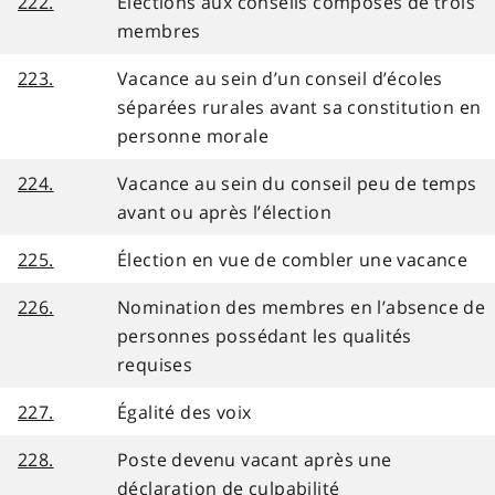
222.
Élections aux conseils composés de trois
membres
223.
Vacance au sein d’un conseil d’écoles
séparées rurales avant sa constitution en
personne morale
224.
Vacance au sein du conseil peu de temps
avant ou après l’élection
225.
Élection en vue de combler une vacance
226.
Nomination des membres en l’absence de
personnes possédant les qualités
requises
227.
Égalité des voix
228.
Poste devenu vacant après une
déclaration de culpabilité