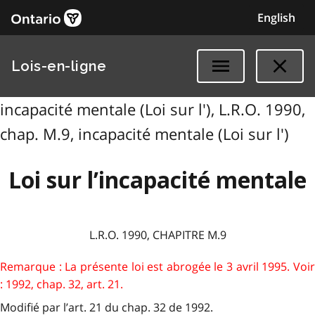
English
Lois-en-ligne
incapacité mentale (Loi sur l'), L.R.O. 1990,
chap. M.9, incapacité mentale (Loi sur l')
Loi sur l’incapacité mentale
L.R.O. 1990, CHAPITRE M.9
Remarque : La présente loi est abrogée le 3 avril 1995. Voir
: 1992, chap. 32, art. 21.
Modifié par l’art. 21 du chap. 32 de 1992.