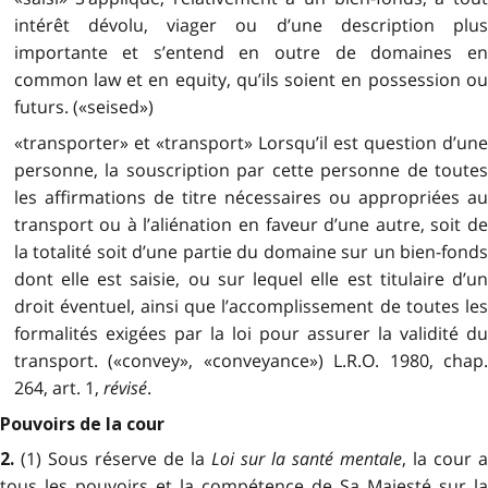
intérêt dévolu, viager ou d’une description plus
importante et s’entend en outre de domaines en
common law et en equity, qu’ils soient en possession ou
futurs. («seised»)
«transporter» et «transport» Lorsqu’il est question d’une
personne, la souscription par cette personne de toutes
les affirmations de titre nécessaires ou appropriées au
transport ou à l’aliénation en faveur d’une autre, soit de
la totalité soit d’une partie du domaine sur un bien-fonds
dont elle est saisie, ou sur lequel elle est titulaire d’un
droit éventuel, ainsi que l’accomplissement de toutes les
formalités exigées par la loi pour assurer la validité du
transport. («convey», «conveyance») L.R.O. 1980, chap.
264, art. 1,
révisé
.
Pouvoirs de la cour
(1) Sous réserve de la
Loi sur la santé mentale
, la cour a
2.
tous les pouvoirs et la compétence de Sa Majesté sur la