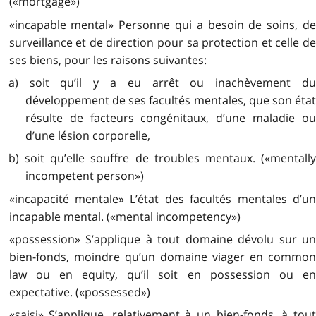
(«mortgage»)
«incapable mental» Personne qui a besoin de soins, de
surveillance et de direction pour sa protection et celle de
ses biens, pour les raisons suivantes:
a) soit qu’il y a eu arrêt ou inachèvement du
développement de ses facultés mentales, que son état
résulte de facteurs congénitaux, d’une maladie ou
d’une lésion corporelle,
b) soit qu’elle souffre de troubles mentaux. («mentally
incompetent person»)
«incapacité mentale» L’état des facultés mentales d’un
incapable mental. («mental incompetency»)
«possession» S’applique à tout domaine dévolu sur un
bien-fonds, moindre qu’un domaine viager en common
law ou en equity, qu’il soit en possession ou en
expectative. («possessed»)
«saisi» S’applique, relativement à un bien-fonds, à tout