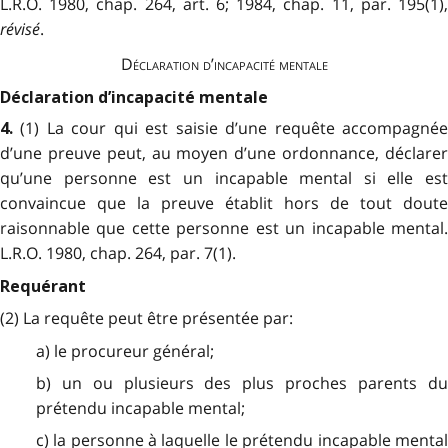
L.R.O. 1980, chap. 264, art. 6; 1984, chap. 11, par. 195(1),
révisé
.
Déclaration d’incapacité mentale
Déclaration d’incapacité mentale
(1) La cour qui est saisie d’une requête accompagné
4.
d’une preuve peut, au moyen d’une ordonnance, déclarer
qu’une personne est un incapable mental si elle est
convaincue que la preuve établit hors de tout doute
raisonnable que cette personne est un incapable mental.
L.R.O. 1980, chap. 264, par. 7(1).
Requérant
(2) La requête peut être présentée par:
a) le procureur général;
b) un ou plusieurs des plus proches parents du
prétendu incapable mental;
c) la personne à laquelle le prétendu incapable mental