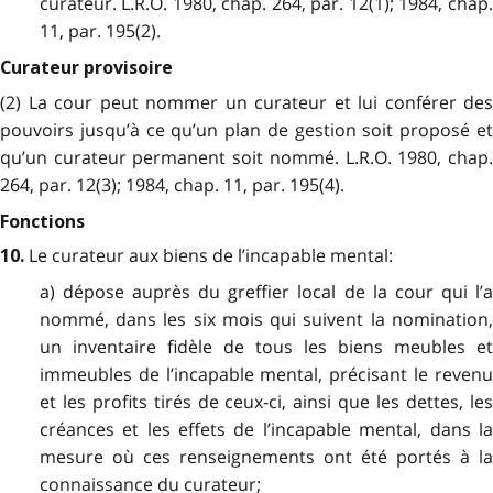
curateur. L.R.O. 1980, chap. 264, par. 12(1); 1984, chap.
11, par. 195(2).
Curateur provisoire
(2) La cour peut nommer un curateur et lui conférer des
pouvoirs jusqu’à ce qu’un plan de gestion soit proposé et
qu’un curateur permanent soit nommé. L.R.O. 1980, chap.
264, par. 12(3); 1984, chap. 11, par. 195(4).
Fonctions
Le curateur aux biens de l’incapable mental:
10.
a) dépose auprès du greffier local de la cour qui l’a
nommé, dans les six mois qui suivent la nomination,
un inventaire fidèle de tous les biens meubles et
immeubles de l’incapable mental, précisant le revenu
et les profits tirés de ceux-ci, ainsi que les dettes, les
créances et les effets de l’incapable mental, dans la
mesure où ces renseignements ont été portés à la
connaissance du curateur;