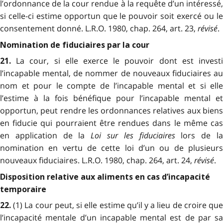
l’ordonnance de la cour rendue à la requête d’un intéressé,
si celle-ci estime opportun que le pouvoir soit exercé ou le
consentement donné. L.R.O. 1980, chap. 264, art. 23,
révisé
.
Nomination de fiduciaires par la cour
La cour, si elle exerce le pouvoir dont est invest
21.
l’incapable mental, de nommer de nouveaux fiduciaires au
nom et pour le compte de l’incapable mental et si elle
l’estime à la fois bénéfique pour l’incapable mental et
opportun, peut rendre les ordonnances relatives aux biens
en fiducie qui pourraient être rendues dans le même cas
en application de la
Loi sur les fiduciaires
lors de l
nomination en vertu de cette loi d’un ou de plusieurs
nouveaux fiduciaires. L.R.O. 1980, chap. 264, art. 24,
révisé
.
Disposition relative aux aliments en cas d’incapacité
temporaire
(1) La cour peut, si elle estime qu’il y a lieu de croire qu
22.
l’incapacité mentale d’un incapable mental est de par sa