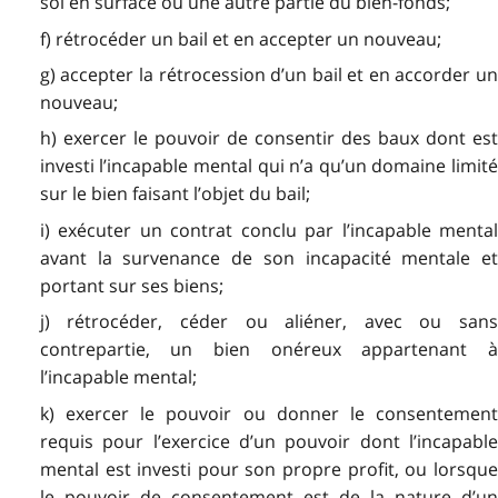
sol en surface ou une autre partie du bien-fonds;
f) rétrocéder un bail et en accepter un nouveau;
g) accepter la rétrocession d’un bail et en accorder un
nouveau;
h) exercer le pouvoir de consentir des baux dont est
investi l’incapable mental qui n’a qu’un domaine limité
sur le bien faisant l’objet du bail;
i) exécuter un contrat conclu par l’incapable mental
avant la survenance de son incapacité mentale et
portant sur ses biens;
j) rétrocéder, céder ou aliéner, avec ou sans
contrepartie, un bien onéreux appartenant à
l’incapable mental;
k) exercer le pouvoir ou donner le consentement
requis pour l’exercice d’un pouvoir dont l’incapable
mental est investi pour son propre profit, ou lorsque
le pouvoir de consentement est de la nature d’un