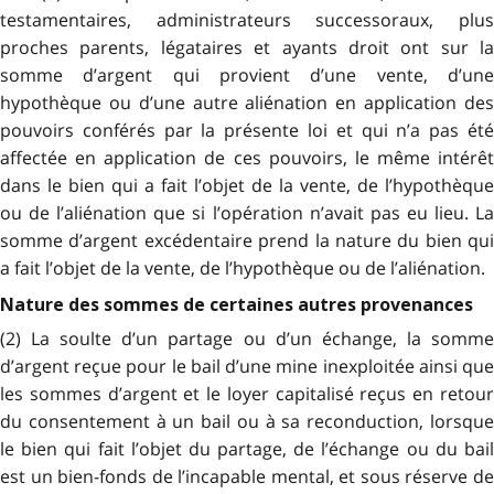
testamentaires, administrateurs successoraux, plus
proches parents, légataires et ayants droit ont sur la
somme d’argent qui provient d’une vente, d’une
hypothèque ou d’une autre aliénation en application des
pouvoirs conférés par la présente loi et qui n’a pas été
affectée en application de ces pouvoirs, le même intérêt
dans le bien qui a fait l’objet de la vente, de l’hypothèque
ou de l’aliénation que si l’opération n’avait pas eu lieu. La
somme d’argent excédentaire prend la nature du bien qui
a fait l’objet de la vente, de l’hypothèque ou de l’aliénation.
Nature des sommes de certaines autres provenances
(2) La soulte d’un partage ou d’un échange, la somme
d’argent reçue pour le bail d’une mine inexploitée ainsi que
les sommes d’argent et le loyer capitalisé reçus en retour
du consentement à un bail ou à sa reconduction, lorsque
le bien qui fait l’objet du partage, de l’échange ou du bail
est un bien-fonds de l’incapable mental, et sous réserve de