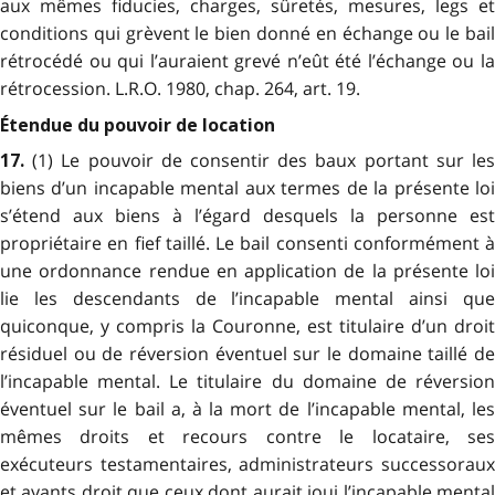
aux mêmes fiducies, charges, sûretés, mesures, legs et
conditions qui grèvent le bien donné en échange ou le bail
rétrocédé ou qui l’auraient grevé n’eût été l’échange ou la
rétrocession. L.R.O. 1980, chap. 264, art. 19.
Étendue du pouvoir de location
(1) Le pouvoir de consentir des baux portant sur le
17.
biens d’un incapable mental aux termes de la présente loi
s’étend aux biens à l’égard desquels la personne est
propriétaire en fief taillé. Le bail consenti conformément à
une ordonnance rendue en application de la présente loi
lie les descendants de l’incapable mental ainsi que
quiconque, y compris la Couronne, est titulaire d’un droit
résiduel ou de réversion éventuel sur le domaine taillé de
l’incapable mental. Le titulaire du domaine de réversion
éventuel sur le bail a, à la mort de l’incapable mental, les
mêmes droits et recours contre le locataire, ses
exécuteurs testamentaires, administrateurs successoraux
et ayants droit que ceux dont aurait joui l’incapable mental