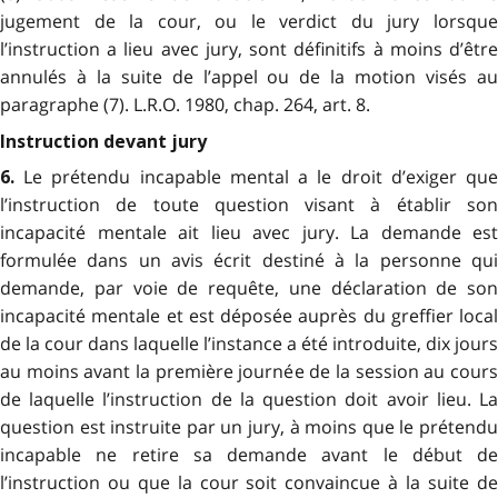
jugement de la cour, ou le verdict du jury lorsque
l’instruction a lieu avec jury, sont définitifs à moins d’être
annulés à la suite de l’appel ou de la motion visés au
paragraphe (7). L.R.O. 1980, chap. 264, art. 8.
Instruction devant jury
Le prétendu incapable mental a le droit d’exiger qu
6.
l’instruction de toute question visant à établir son
incapacité mentale ait lieu avec jury. La demande est
formulée dans un avis écrit destiné à la personne qui
demande, par voie de requête, une déclaration de son
incapacité mentale et est déposée auprès du greffier local
de la cour dans laquelle l’instance a été introduite, dix jours
au moins avant la première journée de la session au cours
de laquelle l’instruction de la question doit avoir lieu. La
question est instruite par un jury, à moins que le prétendu
incapable ne retire sa demande avant le début de
l’instruction ou que la cour soit convaincue à la suite de