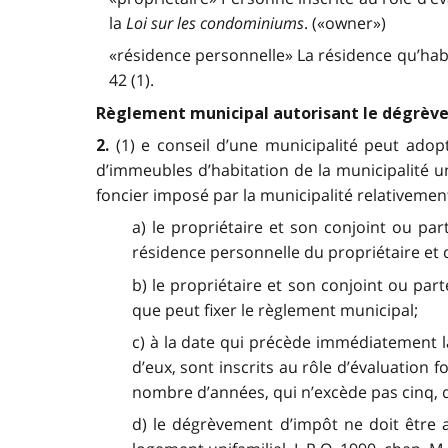
la
Loi sur les condominiums
. («owner»)
«résidence personnelle» La résidence qu’habit
42 (1).
Règlement municipal autorisant le dégrèv
(1) e conseil d’une municipalité peut adop
2.
d’immeubles d’habitation de la municipalité un
foncier imposé par la municipalité relativemen
a) le propriétaire et son conjoint ou p
résidence personnelle du propriétaire et 
b) le propriétaire et son conjoint ou par
que peut fixer le règlement municipal;
c) à la date qui précède immédiatement 
d’eux, sont inscrits au rôle d’évaluation 
nombre d’années, qui n’excède pas cinq, 
d) le dégrèvement d’impôt ne doit être 