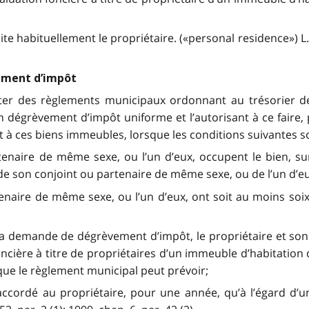
e habituellement le propriétaire. («personal residence») L.R.
ement d’impôt
ter des règlements municipaux ordonnant au trésorier de 
 dégrèvement d’impôt uniforme et l’autorisant à ce faire, p
t à ces biens immeubles, lorsque les conditions suivantes so
artenaire de même sexe, ou l’un d’eux, occupent le bien, 
de son conjoint ou partenaire de même sexe, ou de l’un d’eu
tenaire de même sexe, ou l’un d’eux, ont soit au moins soi
la demande de dégrèvement d’impôt, le propriétaire et son
foncière à titre de propriétaires d’un immeuble d’habitation
que le règlement municipal peut prévoir;
accordé au propriétaire, pour une année, qu’à l’égard d’u