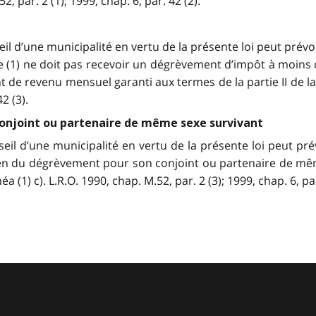
, par. 2 (1); 1999, chap. 6, par. 42 (2).
l d’une municipalité en vertu de la présente loi peut prévo
e (1) ne doit pas recevoir un dégrèvement d’impôt à moins
t de revenu mensuel garanti aux termes de la partie II de l
2 (3).
onjoint ou partenaire de même sexe survivant
eil d’une municipalité en vertu de la présente loi peut pr
n du dégrèvement pour son conjoint ou partenaire de même 
 (1) c). L.R.O. 1990, chap. M.52, par. 2 (3); 1999, chap. 6, par