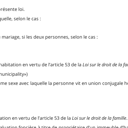
résente loi.
lle, selon le cas :
 mariage, si les deux personnes, selon le cas :
abitation en vertu de l’article 53 de la
Loi sur le droit de la fa
municipality»)
sexe avec laquelle la personne vit en union conjugale hor
ion en vertu de l’article 53 de la
Loi sur le droit de la famille
valuation foncière à titre de propriétaire d’un immeuble d’h