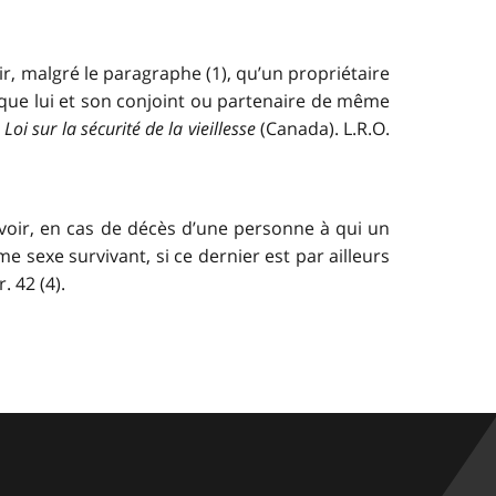
ir, malgré le paragraphe (1), qu’un propriétaire
 que lui et son conjoint ou partenaire de même
a
Loi sur la sécurité de la vieillesse
(Canada). L.R.O.
évoir, en cas de décès d’une personne à qui un
sexe survivant, si ce dernier est par ailleurs
. 42 (4).