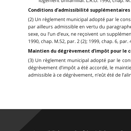
logement unifamilial. L.R.O. 1990, chap. M.52
Conditions d’admissibilité supplémentaires
(2) Un règlement municipal adopté par le consei
par ailleurs admissible en vertu du paragraph
sexe, ou l’un d’eux, ne reçoivent un supplémen
1990, chap. M.52, par. 2 (2); 1999, chap. 6, par. 4
Maintien du dégrèvement d’impôt pour le c
(3) Un règlement municipal adopté par le cons
dégrèvement d’impôt a été accordé, le maintie
admissible à ce dégrèvement, n’eût été de l’alinéa