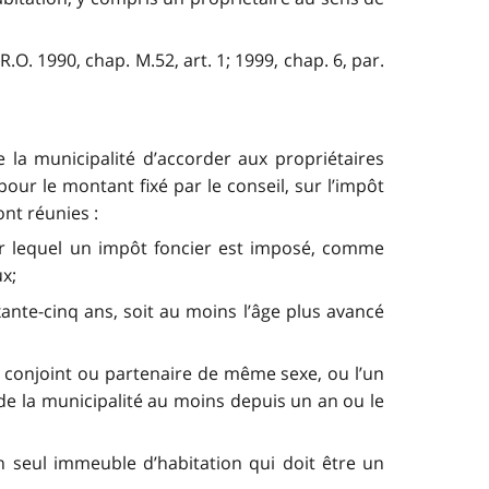
O. 1990, chap. M.52, art. 1; 1999, chap. 6, par.
la municipalité d’accorder aux propriétaires
our le montant fixé par le conseil, sur l’impôt
nt réunies :
sur lequel un impôt foncier est imposé, comme
x;
xante-cinq ans, soit au moins l’âge plus avancé
 conjoint ou partenaire de même sexe, ou l’un
 de la municipalité au moins depuis un an ou le
n seul immeuble d’habitation qui doit être un