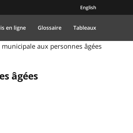
English
is en ligne
Glossaire
Tableaux
ide municipale aux personnes âgées
nes âgées