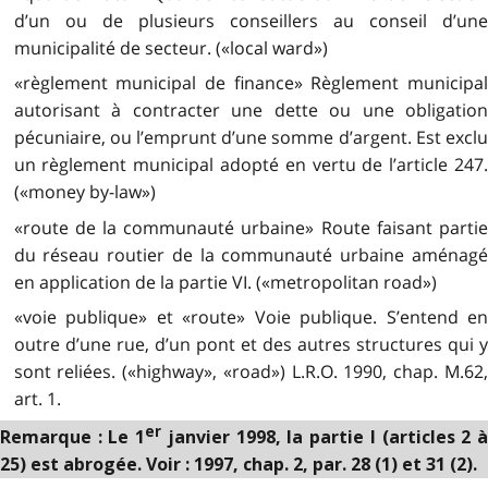
d’un ou de plusieurs conseillers au conseil d’une
municipalité de secteur. («local ward»)
«règlement municipal de finance» Règlement municipal
autorisant à contracter une dette ou une obligation
pécuniaire, ou l’emprunt d’une somme d’argent. Est exclu
un règlement municipal adopté en vertu de l’article 247.
(«money by-law»)
«route de la communauté urbaine» Route faisant partie
du réseau routier de la communauté urbaine aménagé
en application de la partie VI. («metropolitan road»)
«voie publique» et «route» Voie publique. S’entend en
outre d’une rue, d’un pont et des autres structures qui y
sont reliées. («highway», «road») L.R.O. 1990, chap. M.62,
art. 1.
er
Remarque : Le 1
janvier 1998, la partie I (articles 2 
25) est abrogée. Voir : 1997, chap. 2, par. 28 (1) et 31 (2).