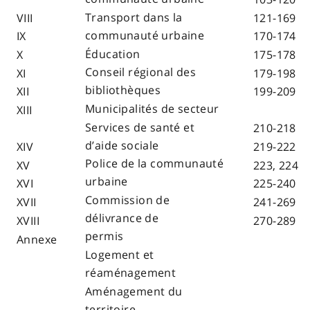
Transport dans la
VIII
121-169
communauté urbaine
IX
170-174
Éducation
X
175-178
Conseil régional des
XI
179-198
bibliothèques
XII
199-209
Municipalités de secteur
XIII
Services de santé et
210-218
d’aide sociale
XIV
219-222
Police de la communauté
XV
223, 224
urbaine
XVI
225-240
Commission de
XVII
241-269
délivrance de
XVIII
270-289
permis
Annexe
Logement et
réaménagement
Aménagement du
territoire