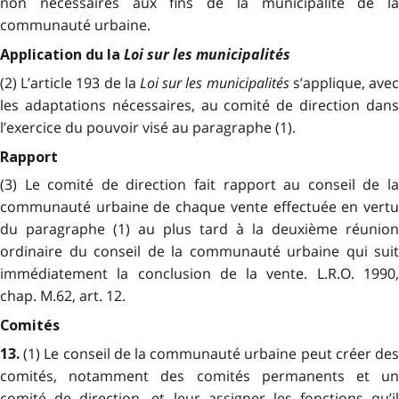
non nécessaires aux fins de la municipalité de la
communauté urbaine.
Loi sur les municipalités
Application du la
(2) L’article 193 de la
Loi sur les municipalités
s’applique, ave
les adaptations nécessaires, au comité de direction dans
l’exercice du pouvoir visé au paragraphe (1).
Rapport
(3) Le comité de direction fait rapport au conseil de la
communauté urbaine de chaque vente effectuée en vertu
du paragraphe (1) au plus tard à la deuxième réunion
ordinaire du conseil de la communauté urbaine qui suit
immédiatement la conclusion de la vente. L.R.O. 1990,
chap. M.62, art. 12.
Comités
(1) Le conseil de la communauté urbaine peut créer de
13.
comités, notamment des comités permanents et un
comité de direction, et leur assigner les fonctions qu’il