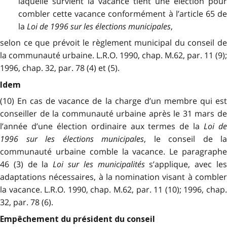
laquelle survient la vacance tient une élection pour
combler cette vacance conformément à l’article 65 de
la
Loi de 1996 sur les élections municipales
,
selon ce que prévoit le règlement municipal du conseil de
la communauté urbaine. L.R.O. 1990, chap. M.62, par. 11 (9);
1996, chap. 32, par. 78 (4) et (5).
Idem
(10) En cas de vacance de la charge d’un membre qui est
conseiller de la communauté urbaine après le 31 mars de
l’année d’une élection ordinaire aux termes de la
Loi d
1996 sur les élections municipales
, le conseil de la
communauté urbaine comble la vacance. Le paragraphe
46 (3) de la
Loi sur les municipalités
s’applique, avec le
adaptations nécessaires, à la nomination visant à combler
la vacance. L.R.O. 1990, chap. M.62, par. 11 (10); 1996, chap.
32, par. 78 (6).
Empêchement du président du conseil