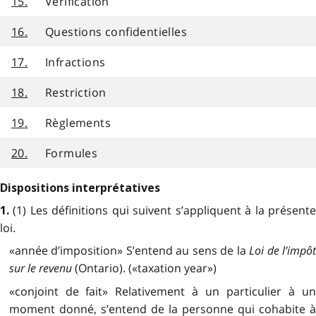
15.
Vérification
16.
Questions confidentielles
17.
Infractions
18.
Restriction
19.
Règlements
20.
Formules
Dispositions interprétatives
(1) Les définitions qui suivent s’appliquent à la présent
1.
loi.
«année d’imposition» S’entend au sens de la
Loi de l’impô
sur le revenu
(Ontario). («taxation year»)
«conjoint de fait» Relativement à un particulier à un
moment donné, s’entend de la personne qui cohabite à