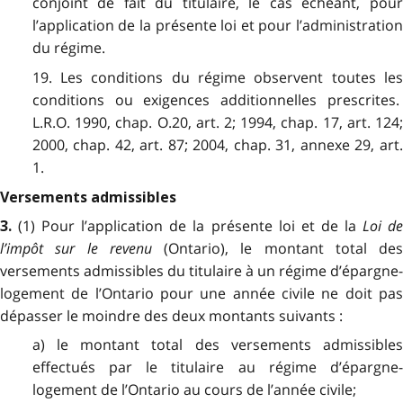
conjoint de fait du titulaire, le cas échéant, pour
l’application de la présente loi et pour l’administration
du régime.
19. Les conditions du régime observent toutes les
conditions ou exigences additionnelles prescrites.
L.R.O. 1990, chap. O.20, art. 2; 1994, chap. 17, art. 124;
2000, chap. 42, art. 87; 2004, chap. 31, annexe 29, art.
1.
Versements admissibles
(1) Pour l’application de la présente loi et de la
Loi d
3.
l’impôt sur le revenu
(Ontario), le montant total des
versements admissibles du titulaire à un régime d’épargne-
logement de l’Ontario pour une année civile ne doit pas
dépasser le moindre des deux montants suivants :
a) le montant total des versements admissibles
effectués par le titulaire au régime d’épargne-
logement de l’Ontario au cours de l’année civile;