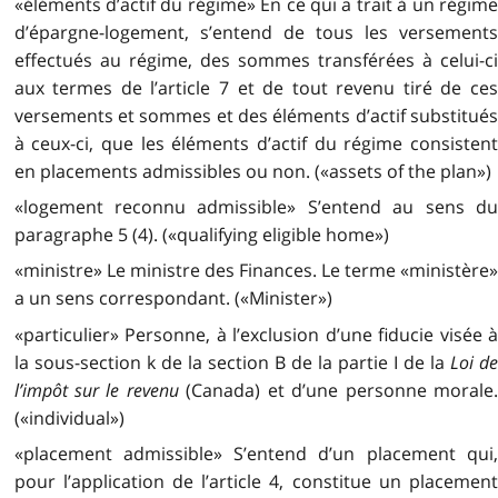
«éléments d’actif du régime» En ce qui a trait à un régime
d’épargne-logement, s’entend de tous les versements
effectués au régime, des sommes transférées à celui-ci
aux termes de l’article 7 et de tout revenu tiré de ces
versements et sommes et des éléments d’actif substitués
à ceux-ci, que les éléments d’actif du régime consistent
en placements admissibles ou non. («assets of the plan»)
«logement reconnu admissible» S’entend au sens du
paragraphe 5 (4). («qualifying eligible home»)
«ministre» Le ministre des Finances. Le terme «ministère»
a un sens correspondant. («Minister»)
«particulier» Personne, à l’exclusion d’une fiducie visée à
la sous-section k de la section B de la partie I de la
Loi d
l’impôt sur le revenu
(Canada) et d’une personne morale
(«individual»)
«placement admissible» S’entend d’un placement qui,
pour l’application de l’article 4, constitue un placement