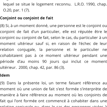
lequel se situe le logement reconnu. L.R.O. 1990, chap.
O.20, par. 1 (7).
Conjoint ou conjoint de fait
(8) Si, à un moment donné, une personne est le conjoint ou
conjoint de fait d’un particulier, elle est réputée être le
conjoint ou conjoint de fait, selon le cas, du particulier à un
moment ultérieur sauf si, en raison de l’échec de leur
relation conjugale, la personne et le particulier ne
cohabitaient pas à ce moment ultérieur pendant une
période d’au moins 90 jours qui inclut ce moment
ultérieur. 2000, chap. 42, par. 86 (3).
Idem
(9) Dans la présente loi, un terme faisant référence au
moment où une union de fait s’est formée s’interprète de
manière à faire référence au moment où les conjoints de
fait qui l’ont formée ont commencé à cohabiter dans une
relation conjugale ou, dans le cas des personnes visées à