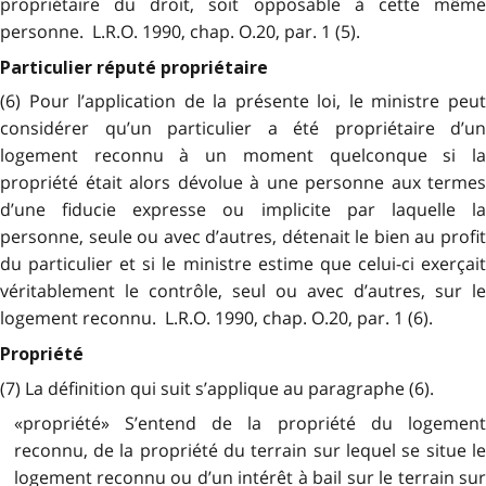
propriétaire du droit, soit opposable à cette même
personne. L.R.O. 1990, chap. O.20, par. 1 (5).
Particulier réputé propriétaire
(6) Pour l’application de la présente loi, le ministre peut
considérer qu’un particulier a été propriétaire d’un
logement reconnu à un moment quelconque si la
propriété était alors dévolue à une personne aux termes
d’une fiducie expresse ou implicite par laquelle la
personne, seule ou avec d’autres, détenait le bien au profit
du particulier et si le ministre estime que celui-ci exerçait
véritablement le contrôle, seul ou avec d’autres, sur le
logement reconnu. L.R.O. 1990, chap. O.20, par. 1 (6).
Propriété
(7) La définition qui suit s’applique au paragraphe (6).
«propriété» S’entend de la propriété du logement
reconnu, de la propriété du terrain sur lequel se situe le
logement reconnu ou d’un intérêt à bail sur le terrain sur