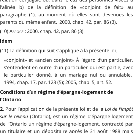
l’alinéa b) de la définition de «conjoint de fait» au
paragraphe (1), au moment où elles sont devenues les
parents du même enfant. 2000, chap. 42, par. 86 (3).
(10)
Abrogé
: 2000, chap. 42, par. 86 (3).
Idem
(11) La définition qui suit s’applique à la présente loi.
«conjoint» et «ancien conjoint» À l’égard d’un particulier,
s’entendent en outre d’un particulier qui est partie, avec
le particulier donné, à un mariage nul ou annulable.
1994, chap. 17, par. 123 (5); 2005, chap. 5, art. 52.
Conditions d’un régime d’épargne-logement de
l’Ontario
Pour l’application de la présente loi et de la
Loi de l’impô
2.
sur le revenu
(Ontario), est un régime d’épargne-logemen
de l’Ontario un régime d’épargne-logement, contracté par
un titulaire et un dépositaire après le 31 août 1988 mais