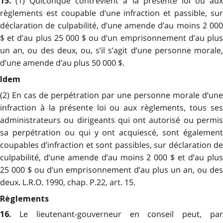
(1) Quiconque contrevient à la présente loi ou au
15.
règlements est coupable d’une infraction et passible, sur
déclaration de culpabilité, d’une amende d’au moins 2 000
$ et d’au plus 25 000 $ ou d’un emprisonnement d’au plus
un an, ou des deux, ou, s’il s’agit d’une personne morale,
d’une amende d’au plus 50 000 $.
Idem
(2) En cas de perpétration par une personne morale d’une
infraction à la présente loi ou aux règlements, tous ses
administrateurs ou dirigeants qui ont autorisé ou permis
sa perpétration ou qui y ont acquiescé, sont également
coupables d’infraction et sont passibles, sur déclaration de
culpabilité, d’une amende d’au moins 2 000 $ et d’au plus
25 000 $ ou d’un emprisonnement d’au plus un an, ou des
deux. L.R.O. 1990, chap. P.22, art. 15.
Règlements
Le lieutenant-gouverneur en conseil peut, pa
16.