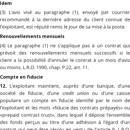
Idem
(3) L’avis visé au paragraphe (1), envoyé par courrier
recommandé à la dernière adresse du client connue de
l’exploitant, est réputé remis le jour de sa mise à la poste.
Renouvellements mensuels
(4) Le paragraphe (1) ne s’applique pas à un contrat qui
prévoit des renouvellements mensuels successifs si le
client a la possibilité d’annuler le contrat à un mois d’avis
ou moins. L.R.O. 1990, chap. P.22, art. 11.
Compte en fiducie
L’exploitant maintient, auprès d’une banque, d’une
12.
société de fiducie, d’une
credit union
ou d’une caisse
populaire un compte en fiducie identifié par le nom de
l’exploitant et les mots «fiducie des contrats prépayés» ou
«prepaid contract trust», dans lequel il dépose l’ensemble
des fonds perçus au titre d’une adhésion à l’égard d’un
contrat qui peut être résolu en vertu de l’article 9. L.R.O.