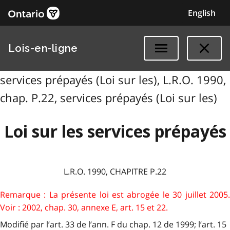
English
Lois-en-ligne
services prépayés (Loi sur les), L.R.O. 1990,
chap. P.22, services prépayés (Loi sur les)
Loi sur les services prépayés
L.R.O. 1990, CHAPITRE P.22
Remarque : La présente loi est abrogée le 30 juillet 2005.
Voir : 2002, chap. 30, annexe E, art. 15 et 22.
Modifié par l’art. 33 de l’ann. F du chap. 12 de 1999; l’art. 15