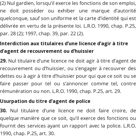
(2) Nul gardien, lorsqu’il exerce les fonctions de son emploi,
ne doit posséder ou exhiber une marque d’autorité
quelconque, sauf son uniforme et la carte d’identité qui est
délivrée en vertu de la présente loi. L.R.O. 1990, chap. P.25,
par. 28 (2); 1997, chap. 39, par. 22 (2).
Interdiction aux titulaires d’une licence d’agir à titre
d’agent de recouvrement ou d’huissier
Nul titulaire d’une licence ne doit agir à titre d’agent d
29.
recouvrement ou d’huissier, ou s’engager à recouvrer des
dettes ou à agir à titre d’huissier pour qui que ce soit ou se
faire passer pour tel ou s’annoncer comme tel, contre
rémunération ou non. L.R.O. 1990, chap. P.25, art. 29.
Usurpation du titre d’agent de police
Nul titulaire d’une licence ne doit faire croire, d
30.
quelque manière que ce soit, qu’il exerce des fonctions ou
fournit des services ayant un rapport avec la police. L.R.O.
1990, chap. P.25, art. 30.