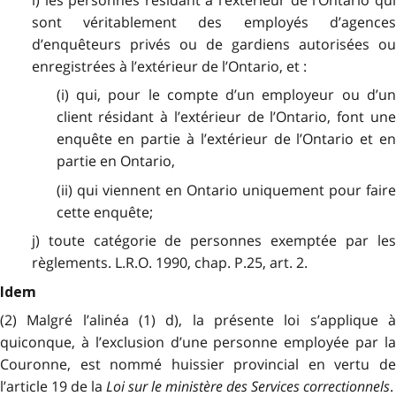
i) les personnes résidant à l’extérieur de l’Ontario qui
sont véritablement des employés d’agences
d’enquêteurs privés ou de gardiens autorisées ou
enregistrées à l’extérieur de l’Ontario, et :
(i) qui, pour le compte d’un employeur ou d’un
client résidant à l’extérieur de l’Ontario, font une
enquête en partie à l’extérieur de l’Ontario et en
partie en Ontario,
(ii) qui viennent en Ontario uniquement pour faire
cette enquête;
j) toute catégorie de personnes exemptée par les
règlements. L.R.O. 1990, chap. P.25, art. 2.
Idem
(2) Malgré l’alinéa (1) d), la présente loi s’applique à
quiconque, à l’exclusion d’une personne employée par la
Couronne, est nommé huissier provincial en vertu de
l’article 19 de la
Loi sur le ministère des Services correctionnels
.