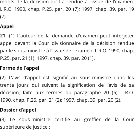
motifs de la décision qu’il a rendue à l’issue de l’examen.
L.R.O. 1990, chap. P.25, par. 20 (7); 1997, chap. 39, par. 19
(7).
Appel
(1) L’auteur de la demande d’examen peut interjeter
21.
appel devant la Cour divisionnaire de la décision rendue
par le sous-ministre à l’issue de l’examen. L.R.O. 1990, chap.
P.25, par. 21 (1); 1997, chap. 39, par. 20 (1).
Forme de l’appel
(2) L’avis d’appel est signifié au sous-ministre dans les
trente jours qui suivent la signification de l’avis de sa
décision, faite aux termes du paragraphe 20 (6). L.R.O.
1990, chap. P.25, par. 21 (2); 1997, chap. 39, par. 20 (2).
Dossier d’appel
(3) Le sous-ministre certifie au greffier de la Cour
supérieure de justice :