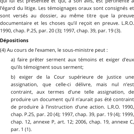
qui lui est présentée et qui, à son avis, est pertinente à
l’égard du litige. Les témoignages oraux sont consignés et
sont versés au dossier, au même titre que la preuve
documentaire et les choses qu’il reçoit en preuve. L.R.O.
1990, chap. P.25, par. 20 (3); 1997, chap. 39, par. 19 (3).
Dépositions
(4) Au cours de l’examen, le sous-ministre peut :
a) faire prêter serment aux témoins et exiger d’eux
qu’ils témoignent sous serment;
b) exiger de la Cour supérieure de justice une
assignation, que celle-ci délivre, mais nul n’est
contraint, aux termes d’une telle assignation, de
produire un document qu’il n’aurait pas été contraint
de produire à l’instruction d’une action. L.R.O. 1990,
chap. P.25, par. 20 (4); 1997, chap. 39, par. 19 (4); 1999,
chap. 12, annexe P, art. 12; 2006, chap. 19, annexe C,
par. 1 (1).