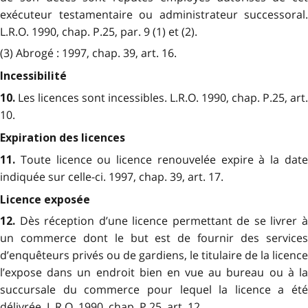
exécuteur testamentaire ou administrateur successoral.
L.R.O. 1990, chap. P.25, par. 9 (1) et (2).
(3) Abrogé : 1997, chap. 39, art. 16.
Incessibilité
Les licences sont incessibles. L.R.O. 1990, chap. P.25, art.
10.
10.
Expiration des licences
Toute licence ou licence renouvelée expire à la date
11.
indiquée sur celle-ci. 1997, chap. 39, art. 17.
Licence exposée
Dès réception d’une licence permettant de se livrer 
12.
un commerce dont le but est de fournir des services
d’enquêteurs privés ou de gardiens, le titulaire de la licence
l’expose dans un endroit bien en vue au bureau ou à la
succursale du commerce pour lequel la licence a été
délivrée. L.R.O. 1990, chap. P.25, art. 12.