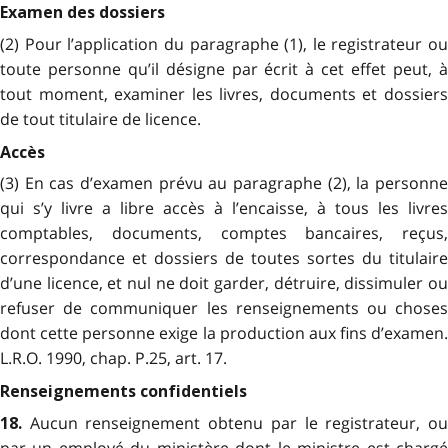
Examen des dossiers
(2) Pour l’application du paragraphe (1), le registrateur ou
toute personne qu’il désigne par écrit à cet effet peut, à
tout moment, examiner les livres, documents et dossiers
de tout titulaire de licence.
Accès
(3) En cas d’examen prévu au paragraphe (2), la personne
qui s’y livre a libre accès à l’encaisse, à tous les livres
comptables, documents, comptes bancaires, reçus,
correspondance et dossiers de toutes sortes du titulaire
d’une licence, et nul ne doit garder, détruire, dissimuler ou
refuser de communiquer les renseignements ou choses
dont cette personne exige la production aux fins d’examen.
L.R.O. 1990, chap. P.25, art. 17.
Renseignements confidentiels
Aucun renseignement obtenu par le registrateur, ou
18.
par un employé du ministère dont le ministre est chargé