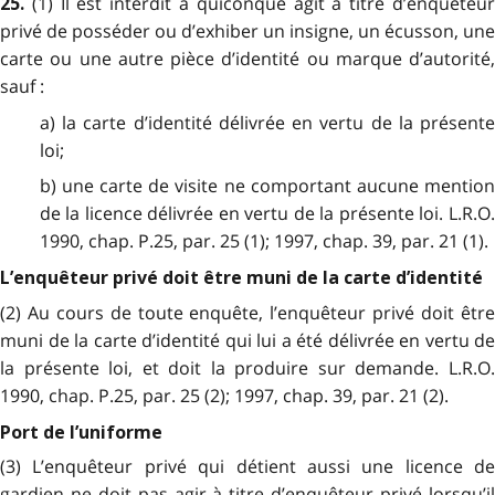
(1) Il est interdit à quiconque agit à titre d’enquêteu
25.
privé de posséder ou d’exhiber un insigne, un écusson, une
carte ou une autre pièce d’identité ou marque d’autorité,
sauf :
a) la carte d’identité délivrée en vertu de la présente
loi;
b) une carte de visite ne comportant aucune mention
de la licence délivrée en vertu de la présente loi. L.R.O.
1990, chap. P.25, par. 25 (1); 1997, chap. 39, par. 21 (1).
L’enquêteur privé doit être muni de la carte d’identité
(2) Au cours de toute enquête, l’enquêteur privé doit être
muni de la carte d’identité qui lui a été délivrée en vertu de
la présente loi, et doit la produire sur demande. L.R.O.
1990, chap. P.25, par. 25 (2); 1997, chap. 39, par. 21 (2).
Port de l’uniforme
(3) L’enquêteur privé qui détient aussi une licence de
gardien ne doit pas agir à titre d’enquêteur privé lorsqu’il