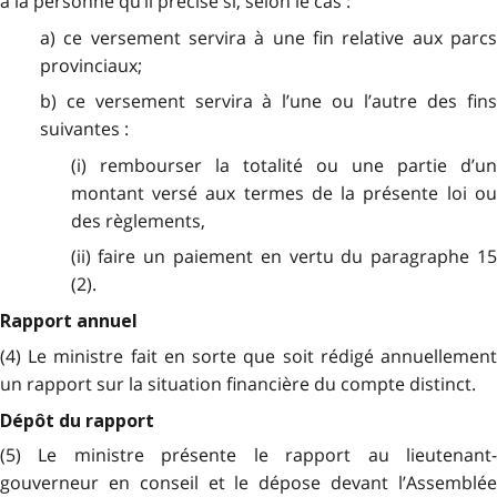
à la personne qu’il précise si, selon le cas :
a) ce versement servira à une fin relative aux parcs
provinciaux;
b) ce versement servira à l’une ou l’autre des fins
suivantes :
(i) rembourser la totalité ou une partie d’un
montant versé aux termes de la présente loi ou
des règlements,
(ii) faire un paiement en vertu du paragraphe 15
(2).
Rapport annuel
(4) Le ministre fait en sorte que soit rédigé annuellement
un rapport sur la situation financière du compte distinct.
Dépôt du rapport
(5) Le ministre présente le rapport au lieutenant-
gouverneur en conseil et le dépose devant l’Assemblée