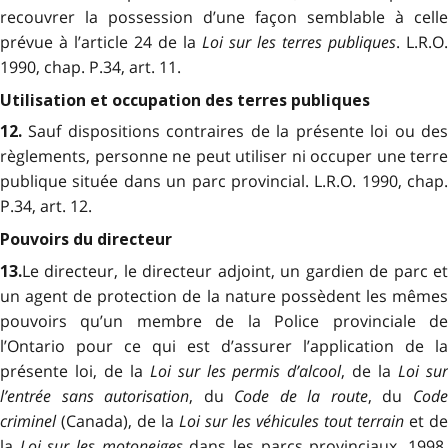
recouvrer la possession d’une façon semblable à celle
prévue à l’article 24 de la
Loi sur les terres publiques
. L.R.O.
1990, chap. P.34, art. 11.
Utilisation et occupation des terres publiques
Sauf dispositions contraires de la présente loi ou de
12.
règlements, personne ne peut utiliser ni occuper une terre
publique située dans un parc provincial. L.R.O. 1990, chap.
P.34, art. 12.
Pouvoirs du directeur
Le directeur, le directeur adjoint, un gardien de parc et
13.
un agent de protection de la nature possèdent les mêmes
pouvoirs qu’un membre de la Police provinciale de
l’Ontario pour ce qui est d’assurer l’application de la
présente loi, de la
Loi sur les permis d’alcool
, de la
Loi su
l’entrée sans autorisation
, du
Code de la route
, du
Cod
criminel
(Canada), de la
Loi sur les véhicules tout terrain
et de
la
Loi sur les motoneiges
dans les parcs provinciaux. 1998