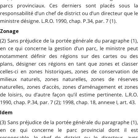
parcs provinciaux. Ces derniers sont placés sous la
responsabilité d’un chef de district ou d’un directeur que le
ministre désigne. L.R.O. 1990, chap. P.34, par. 7 (1).
Zonage
(2) Sans préjudice de la portée générale du paragraphe (1),
en ce qui concerne la gestion d’un parc, le ministre peut
notamment définir des régions sur des cartes ou des
plans, désigner ces régions en tant que zones et classer
celles-ci en zones historiques, zones de conservation de
milieux naturels, zones naturelles, zones de réserves
naturelles, zones d’accès, zones d’aménagement et zones
de loisirs, ou d’autre façon qu’il estime pertinente. L.R.O.
1990, chap. P.34, par. 7 (2); 1998, chap. 18, annexe I, art. 43.
Idem
(3) Sans préjudice de la portée générale du paragraphe (1),
en ce qui concerne le parc provincial dont il est
responsable, le chef de district ou le directeur, avec