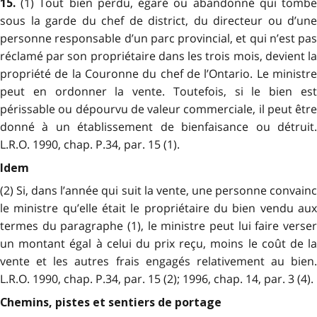
(1) Tout bien perdu, égaré ou abandonné qui tomb
15.
sous la garde du chef de district, du directeur ou d’une
personne responsable d’un parc provincial, et qui n’est pas
réclamé par son propriétaire dans les trois mois, devient la
propriété de la Couronne du chef de l’Ontario. Le ministre
peut en ordonner la vente. Toutefois, si le bien est
périssable ou dépourvu de valeur commerciale, il peut être
donné à un établissement de bienfaisance ou détruit.
L.R.O. 1990, chap. P.34, par. 15 (1).
Idem
(2) Si, dans l’année qui suit la vente, une personne convainc
le ministre qu’elle était le propriétaire du bien vendu aux
termes du paragraphe (1), le ministre peut lui faire verser
un montant égal à celui du prix reçu, moins le coût de la
vente et les autres frais engagés relativement au bien.
L.R.O. 1990, chap. P.34, par. 15 (2); 1996, chap. 14, par. 3 (4).
Chemins, pistes et sentiers de portage