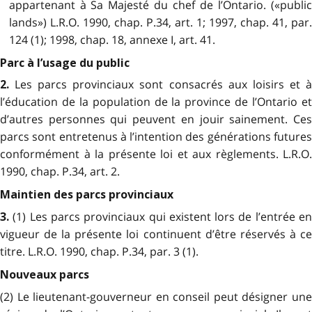
appartenant à Sa Majesté du chef de l’Ontario. («public
lands») L.R.O. 1990, chap. P.34, art. 1; 1997, chap. 41, par.
124 (1); 1998, chap. 18, annexe I, art. 41.
Parc à l’usage du public
Les parcs provinciaux sont consacrés aux loisirs et 
2.
l’éducation de la population de la province de l’Ontario et
d’autres personnes qui peuvent en jouir sainement. Ces
parcs sont entretenus à l’intention des générations futures
conformément à la présente loi et aux règlements. L.R.O.
1990, chap. P.34, art. 2.
Maintien des parcs provinciaux
(1) Les parcs provinciaux qui existent lors de l’entrée e
3.
vigueur de la présente loi continuent d’être réservés à ce
titre. L.R.O. 1990, chap. P.34, par. 3 (1).
Nouveaux parcs
(2) Le lieutenant-gouverneur en conseil peut désigner une