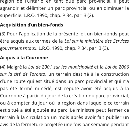
région de l’Ontario en tant que parc provincial. Il peut
agrandir et délimiter un parc provincial ou en diminuer la
superficie. L.R.O. 1990, chap. P.34, par. 3 (2).
Acquisition d’un bien-fonds
(3) Pour l’application de la présente loi, un bien-fonds peut
être acquis aux termes de la
Loi sur le ministère des Service
gouvernementaux
. L.R.O. 1990, chap. P.34, par. 3 (3).
Acquis à la Couronne
(4) Malgré la
Loi de 2001 sur les municipalité
et la
Loi de 200
sur la cité de Toronto
, un terrain destiné à la constructio
d’une route qui est situé dans un parc provincial et qui n’a
pas été fermé ni cédé, est réputé avoir été acquis à la
Couronne à partir du jour de la création du parc provincial,
ou à compter du jour où la région dans laquelle ce terrain
est situé a été ajoutée au parc. Le ministre peut fermer ce
terrain à la circulation un mois après avoir fait publier un
avis de la fermeture projetée une fois par semaine pendant