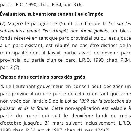
parc. L.R.O. 1990, chap. P.34, par. 3 (6).
Évaluation, subventions tenant lieu d’impôt
(7) Malgré le paragraphe (5), et aux fins de la
Loi sur le
subventions tenant lieu d’impôt aux municipalités
, un bien
fonds réservé en tant que parc provincial ou qui est ajouté
à un parc existant, est réputé ne pas être distinct de la
municipalité dont il faisait partie avant de devenir parc
provincial ou partie d’un tel parc. L.R.O. 1990, chap. P.34,
par. 3 (7).
Chasse dans certains parcs désignés
Le lieutenant-gouverneur en conseil peut désigner u
4.
parc provincial ou une partie de celui-ci en tant que zone
non visée par l’article 9 de la
Loi de 1997 sur la protection d
poisson et de la faune
. Cette non-application est valable à
partir du mardi qui suit le deuxième lundi du mois
d’octobre jusqu’au 31 mars suivant inclusivement. L.R.O.
1990, chap. P.34, art. 4;
1997, chap. 41, par. 124 (2).