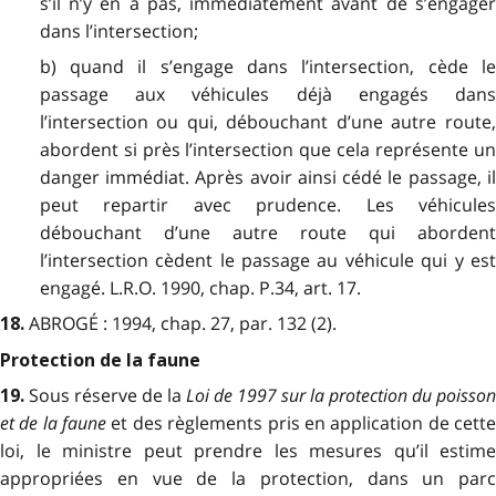
s’il n’y en a pas, immédiatement avant de s’engager
dans l’intersection;
b) quand il s’engage dans l’intersection, cède le
passage aux véhicules déjà engagés dans
l’intersection ou qui, débouchant d’une autre route,
abordent si près l’intersection que cela représente un
danger immédiat. Après avoir ainsi cédé le passage, il
peut repartir avec prudence. Les véhicules
débouchant d’une autre route qui abordent
l’intersection cèdent le passage au véhicule qui y est
engagé. L.R.O. 1990, chap. P.34, art. 17.
ABROGÉ : 1994, chap. 27, par. 132 (2).
18.
Protection de la faune
Sous réserve de la
Loi de 1997 sur la protection du poisson
19.
et de la faune
et des règlements pris en application de cett
loi, le ministre peut prendre les mesures qu’il estime
appropriées en vue de la protection, dans un parc