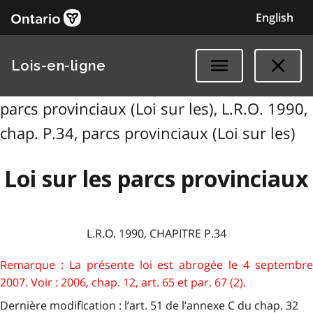
English
Lois-en-ligne
parcs provinciaux (Loi sur les), L.R.O. 1990,
chap. P.34, parcs provinciaux (Loi sur les)
Loi sur les parcs provinciaux
L.R.O. 1990, CHAPITRE P.34
Remarque : La présente loi est abrogée le 4 septembre
2007. Voir : 2006, chap. 12, art. 65 et par. 67 (2).
Dernière modification : l’art. 51 de l’annexe C du chap. 32