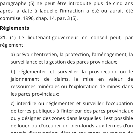
paragraphe (5) ne peut être introduite plus de cinq ans
après la date à laquelle l’infraction a été ou aurait été
commise. 1996, chap. 14, par. 3 (5).
Règlements
(1) Le lieutenant-gouverneur en conseil peut, pa
21.
règlement :
a) prévoir l’entretien, la protection, l’aménagement, la
surveillance et la gestion des parcs provinciaux;
b) réglementer et surveiller la prospection ou le
jalonnement de claims, la mise en valeur de
ressources minérales ou l’exploitation de mines dans
les parcs provinciaux;
c) interdire ou réglementer et surveiller l’occupation
de terres publiques à l’intérieur des parcs provinciaux
ou y désigner des zones dans lesquelles il est possible
de louer ou d’occuper un bien-fonds aux termes d’un
permis d’occupation; décrire ces zones au moyen de