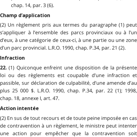
chap. 14, par. 3 (6).
Champ d’application
(2) Un règlement pris aux termes du paragraphe (1) peut
s’appliquer à l’ensemble des parcs provinciaux ou à l’un
d’eux, à une catégorie de ceux-ci, à une partie ou une zone
d’un parc provincial. L.R.O. 1990, chap. P.34, par. 21 (2).
Infraction
(1) Quiconque enfreint une disposition de la présente
22.
loi ou des règlements est coupable d’une infraction et
passible, sur déclaration de culpabilité, d’une amende d’au
plus 25 000 $. L.R.O. 1990, chap. P.34, par. 22 (1); 1998,
chap. 18, annexe I, art. 47.
Action intentée
(2) En sus de tout recours et de toute peine imposée en cas
de contravention à un règlement, le ministre peut intenter
une action pour empêcher que la contravention soit