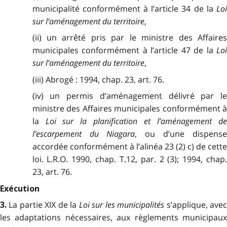
municipalité conformément à l’article 34 de la
Loi
sur l’aménagement du territoire
,
(ii) un arrêté pris par le ministre des Affaires
municipales conformément à l’article 47 de la
Loi
sur
l’aménagement du territoire
,
(iii) Abrogé : 1994, chap. 23, art. 76.
(iv) un permis d’aménagement délivré par le
ministre des Affaires municipales conformément à
la
Loi sur la planification et l’aménagement de
l’escarpement du Niagara
, ou d’une dispens
accordée conformément à l’alinéa 23 (2) c) de cette
loi. L.R.O. 1990, chap. T.12, par. 2 (3); 1994, chap.
23, art. 76.
Exécution
La partie XIX de la
Loi sur les municipalités
s’applique, ave
3.
les adaptations nécessaires, aux règlements municipaux