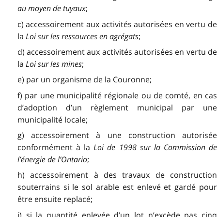
au moyen de tuyaux
;
c) accessoirement aux activités autorisées en vertu de
la
Loi sur les ressources en agrégats
;
d) accessoirement aux activités autorisées en vertu de
la
Loi sur les mines
;
e) par un organisme de la Couronne;
f) par une municipalité régionale ou de comté, en cas
d’adoption d’un règlement municipal par une
municipalité locale;
g) accessoirement à une construction autorisée
conformément à la
Loi de 1998 sur la Commission d
l’énergie de l’Ontario
;
h) accessoirement à des travaux de construction
souterrains si le sol arable est enlevé et gardé pour
être ensuite replacé;
i) si la quantité enlevée d’un lot n’excède pas cinq