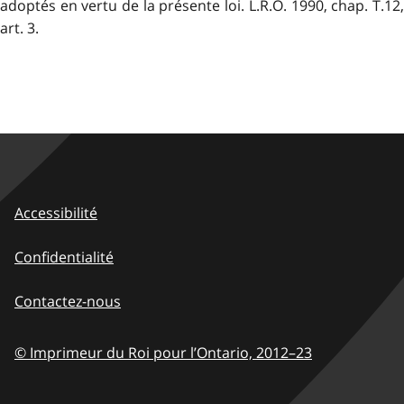
adoptés en vertu de la présente loi. L.R.O. 1990, chap. T.12,
art. 3.
Accessibilité
Confidentialité
Contactez-nous
© Imprimeur du Roi pour l’Ontario,
2012–23