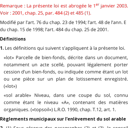
er
Remarque : La présente loi est abrogée le 1
janvier 2003
Voir : 2001, chap. 25, par. 484 (2) et 485 (1).
Modifié par l’art. 76 du chap. 23 de 1994; l’art. 48 de l’ann. E
du chap. 15 de 1998; l’art. 484 du chap. 25 de 2001.
Définitions
Les définitions qui suivent s’appliquent à la présente loi.
1.
«lot» Parcelle de bien-fonds, décrite dans un document,
notamment un acte scellé, pouvant légalement porter
cession d’un bien-fonds, ou indiquée comme étant un lot
ou une pièce sur un plan de lotissement enregistré.
(«lot»)
«sol arable» Niveau, dans une coupe du sol, connu
comme étant le niveau «A», contenant des matières
organiques. («topsoil») L.R.O. 1990, chap. T.12, art. 1.
Règlements municipaux sur l’enlèvement du sol arable
(1) Sous réserve des paragraphes (2) et (3), le conseil