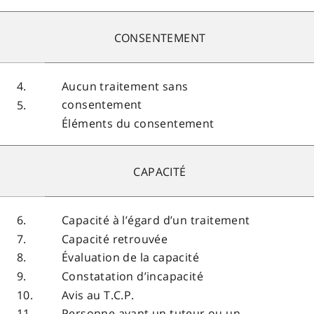
CONSENTEMENT
4.
Aucun traitement sans
consentement
5.
Éléments du consentement
CAPACITÉ
6.
Capacité à l’égard d’un traitement
7.
Capacité retrouvée
8.
Évaluation de la capacité
9.
Constatation d’incapacité
10.
Avis au T.C.P.
11.
Personne ayant un tuteur ou un