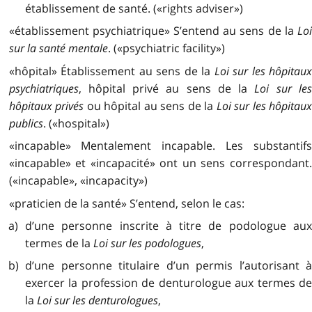
établissement de santé. («rights adviser»)
«établissement psychiatrique» S’entend au sens de la
Loi
sur la santé mentale
. («psychiatric facility»)
«hôpital» Établissement au sens de la
Loi sur les hôpitaux
psychiatriques
, hôpital privé au sens de la
Loi sur le
hôpitaux privés
ou hôpital au sens de la
Loi sur les hôpitau
publics
. («hospital»)
«incapable» Mentalement incapable. Les substantifs
«incapable» et «incapacité» ont un sens correspondant.
(«incapable», «incapacity»)
«praticien de la santé» S’entend, selon le cas:
a) d’une personne inscrite à titre de podologue aux
termes de la
Loi sur les podologues
,
b) d’une personne titulaire d’un permis l’autorisant à
exercer la profession de denturologue aux termes de
la
Loi sur les denturologues
,