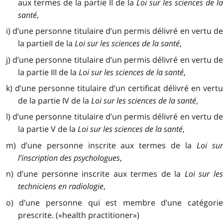
aux termes de la partie II de la
Loi sur les sciences de l
santé
,
i) d’une personne titulaire d’un permis délivré en vertu de
la partieII de la
Loi sur les sciences de la santé
,
j) d’une personne titulaire d’un permis délivré en vertu de
la partie III de la
Loi sur les sciences de la santé
,
k) d’une personne titulaire d’un certificat délivré en vertu
de la partie IV de la
Loi sur les sciences de la santé
,
l) d’une personne titulaire d’un permis délivré en vertu de
la partie V de la
Loi sur les sciences de la santé
,
m) d’une personne inscrite aux termes de la
Loi su
l’inscription des psychologues
,
n) d’une personne inscrite aux termes de la
Loi sur le
techniciens en radiologie
,
o) d’une personne qui est membre d’une catégorie
prescrite. («health practitioner»)