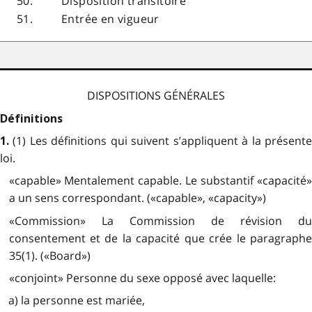
50.
Disposition transitoire
51.
Entrée en vigueur
DISPOSITIONS GÉNÉRALES
Définitions
(1) Les définitions qui suivent s’appliquent à la présent
1.
loi.
«capable» Mentalement capable. Le substantif «capacité»
a un sens correspondant. («capable», «capacity»)
«Commission» La Commission de révision du
consentement et de la capacité que crée le paragraphe
35(1). («Board»)
«conjoint» Personne du sexe opposé avec laquelle:
a) la personne est mariée,