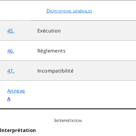
Dispositions générales
45.
Exécution
46.
Règlements
47.
Incompatibilité
Annexe
A
Interprétation
Interprétation