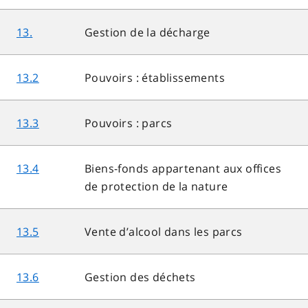
13.
Gestion de la décharge
13.2
Pouvoirs : établissements
13.3
Pouvoirs : parcs
13.4
Biens-fonds appartenant aux offices
de protection de la nature
13.5
Vente d’alcool dans les parcs
13.6
Gestion des déchets