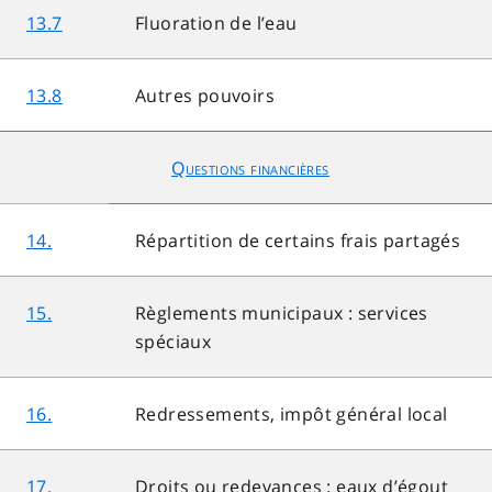
13.7
Fluoration de l’eau
13.8
Autres pouvoirs
Questions financières
14.
Répartition de certains frais partagés
15.
Règlements municipaux : services
spéciaux
16.
Redressements, impôt général local
17.
Droits ou redevances : eaux d’égout