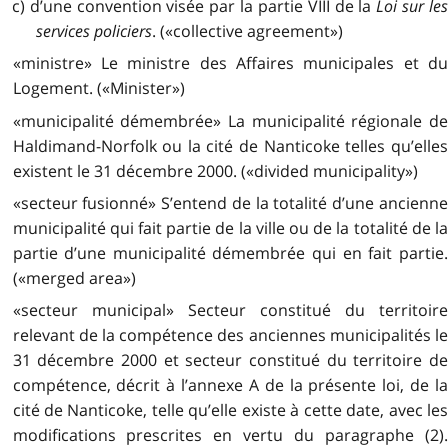
c) d’une convention visée par la partie VIII de la
Loi sur le
services policiers
. («collective agreement»)
«ministre» Le ministre des Affaires municipales et du
Logement. («Minister»)
«municipalité démembrée» La municipalité régionale de
Haldimand-Norfolk ou la cité de Nanticoke telles qu’elles
existent le 31 décembre 2000. («divided municipality»)
«secteur fusionné» S’entend de la totalité d’une ancienne
municipalité qui fait partie de la ville ou de la totalité de la
partie d’une municipalité démembrée qui en fait partie.
(«merged area»)
«secteur municipal» Secteur constitué du territoire
relevant de la compétence des anciennes municipalités le
31 décembre 2000 et secteur constitué du territoire de
compétence, décrit à l’annexe A de la présente loi, de la
cité de Nanticoke, telle qu’elle existe à cette date, avec les
modifications prescrites en vertu du paragraphe (2).