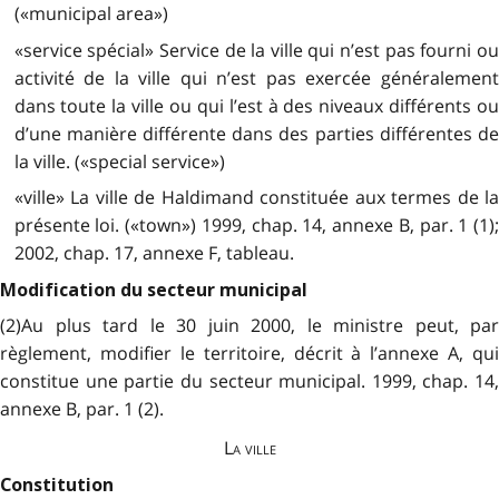
(«municipal area»)
«service spécial» Service de la ville qui n’est pas fourni ou
activité de la ville qui n’est pas exercée généralement
dans toute la ville ou qui l’est à des niveaux différents ou
d’une manière différente dans des parties différentes de
la ville. («special service»)
«ville» La ville de Haldimand constituée aux termes de la
présente loi. («town») 1999, chap. 14, annexe B, par. 1 (1);
2002, chap. 17, annexe F, tableau.
Modification du secteur municipal
(2)Au plus tard le 30 juin 2000, le ministre peut, par
règlement, modifier le territoire, décrit à l’annexe A, qui
constitue une partie du secteur municipal. 1999, chap. 14,
annexe B, par. 1 (2).
La ville
Constitution