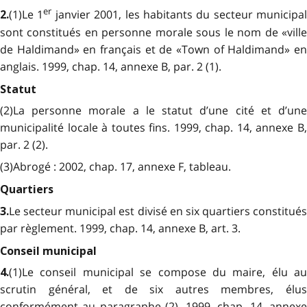
er
(1)Le 1
janvier 2001, les habitants du secteur municipal
2.
sont constitués en personne morale sous le nom de «ville
de Haldimand» en français et de «Town of Haldimand» en
anglais. 1999, chap. 14, annexe B, par. 2 (1).
Statut
(2)La personne morale a le statut d’une cité et d’une
municipalité locale à toutes fins. 1999, chap. 14, annexe B,
par. 2 (2).
(3)Abrogé : 2002, chap. 17, annexe F, tableau.
Quartiers
Le secteur municipal est divisé en six quartiers constitués
3.
par règlement. 1999, chap. 14, annexe B, art. 3.
Conseil municipal
(1)Le conseil municipal se compose du maire, élu au
4.
scrutin général, et de six autres membres, élus
conformément au paragraphe (2). 1999, chap. 14, annexe