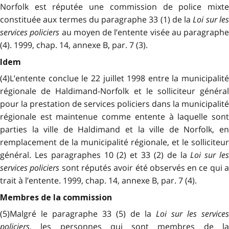
Norfolk est réputée une commission de police mixte
constituée aux termes du paragraphe 33 (1) de la
Loi sur le
services policiers
au moyen de l’entente visée au paragraphe
(4). 1999, chap. 14, annexe B, par. 7 (3).
Idem
(4)L’entente conclue le 22 juillet 1998 entre la municipalité
régionale de Haldimand-Norfolk et le solliciteur général
pour la prestation de services policiers dans la municipalité
régionale est maintenue comme entente à laquelle sont
parties la ville de Haldimand et la ville de Norfolk, en
remplacement de la municipalité régionale, et le solliciteur
général. Les paragraphes 10 (2) et 33 (2) de la
Loi sur le
services policiers
sont réputés avoir été observés en ce qui 
trait à l’entente. 1999, chap. 14, annexe B, par. 7 (4).
Membres de la commission
(5)Malgré le paragraphe 33 (5) de la
Loi sur les services
policiers
, les personnes qui sont membres de la