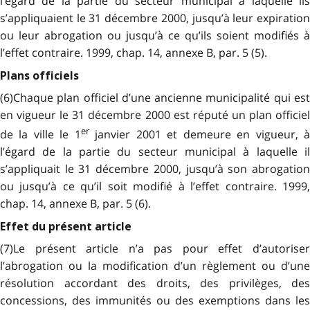
l’égard de la partie du secteur municipal à laquelle ils
s’appliquaient le 31 décembre 2000, jusqu’à leur expiration
ou leur abrogation ou jusqu’à ce qu’ils soient modifiés à
l’effet contraire. 1999, chap. 14, annexe B, par. 5 (5).
Plans officiels
(6)Chaque plan officiel d’une ancienne municipalité qui est
en vigueur le 31 décembre 2000 est réputé un plan officiel
er
de la ville le 1
janvier 2001 et demeure en vigueur, 
l’égard de la partie du secteur municipal à laquelle il
s’appliquait le 31 décembre 2000, jusqu’à son abrogation
ou jusqu’à ce qu’il soit modifié à l’effet contraire. 1999,
chap. 14, annexe B, par. 5 (6).
Effet du présent article
(7)Le présent article n’a pas pour effet d’autoriser
l’abrogation ou la modification d’un règlement ou d’une
résolution accordant des droits, des privilèges, des
concessions, des immunités ou des exemptions dans les