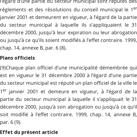
l’égard d’une partie du secteur municipal sont réputés des
er
règlements et des résolutions du conseil municipal le 1
janvier 2001 et demeurent en vigueur, à l’égard de la partie
du secteur municipal à laquelle ils s’appliquaient le 31
décembre 2000, jusqu’à leur expiration ou leur abrogation
ou jusqu’à ce qu’ils soient modifiés à l’effet contraire. 1999,
chap. 14, annexe B, par. 6 (8).
Plans officiels
(9)Chaque plan officiel d’une municipalité démembrée qui
est en vigueur le 31 décembre 2000 à l’égard d’une partie
du secteur municipal est réputé un plan officiel de la ville le
er
1
janvier 2001 et demeure en vigueur, à l’égard de la
partie du secteur municipal à laquelle il s’appliquait le 31
décembre 2000, jusqu’à son abrogation ou jusqu’à ce qu’il
soit modifié à l’effet contraire. 1999, chap. 14, annexe B,
par. 6 (9).
Effet du présent article