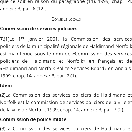
que ce soit en raison du paragraphe (11). 1999, chap. 14,
annexe B, par. 6 (12).
Conseils locaux
Commission de services policiers
er
(1)Le 1
janvier 2001, la Commission des service
7.
policiers de la municipalité régionale de Haldimand-Norfolk
est maintenue sous le nom de «Commission des services
policiers de Haldimand et Norfolk» en français et de
«Haldimand and Norfolk Police Services Board» en anglais.
1999, chap. 14, annexe B, par. 7 (1).
Idem
(2)La Commission des services policiers de Haldimand et
Norfolk est la commission de services policiers de la ville et
de la ville de Norfolk. 1999, chap. 14, annexe B, par. 7 (2).
Commission de police mixte
(3)La Commission des services policiers de Haldimand et