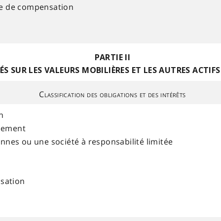
ce de compensation
PARTIE II
ÉS SUR LES VALEURS MOBILIÈRES ET LES AUTRES ACTIFS
Classification des obligations et des intérêts
n
cement
onnes ou une société à responsabilité limitée
sation