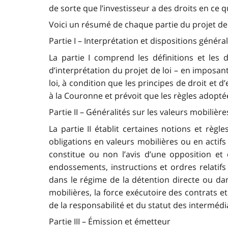
de sorte que l’investisseur a des droits en ce 
Voici un résumé de chaque partie du projet de l
Partie I – Interprétation et dispositions généra
La partie I comprend les définitions et les d
d’interprétation du projet de loi – en imposan
loi, à condition que les principes de droit et d’
à la Couronne et prévoit que les règles adopté
Partie II – Généralités sur les valeurs mobilières
La partie II établit certaines notions et règle
obligations en valeurs mobilières ou en actifs 
constitue ou non l’avis d’une opposition et c
endossements, instructions et ordres relatifs 
dans le régime de la détention directe ou dans 
mobilières, la force exécutoire des contrats et
de la responsabilité et du statut des intermédi
Partie III – Émission et émetteur