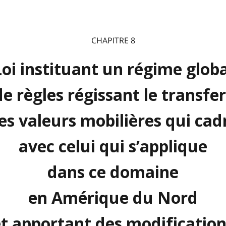
CHAPITRE 8
Loi instituant un régime globa
de règles régissant le transfer
es valeurs mobilières qui cad
avec celui qui s’applique
dans ce domaine
en Amérique du Nord
t apportant des modification