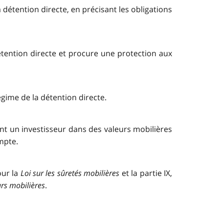
 détention directe, en précisant les obligations
 détention directe et procure une protection aux
égime de la détention directe.
ient un investisseur dans des valeurs mobilières
mpte.
pour la
Loi sur les sûretés mobilières
et la partie IX,
urs mobilières
.