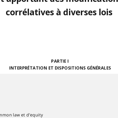
corrélatives à diverses lois
PARTIE I
INTERPRÉTATION ET DISPOSITIONS GÉNÉRALES
mmon law et d’equity