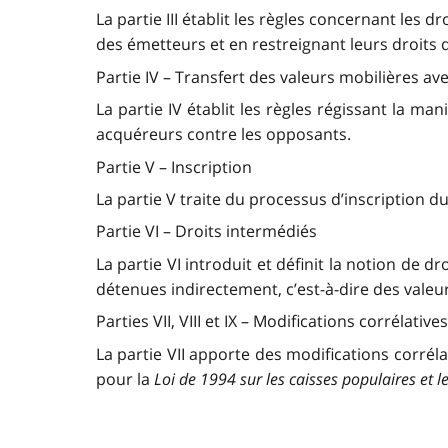
La partie III établit les règles concernant les
des émetteurs et en restreignant leurs droits
Partie IV – Transfert des valeurs mobilières ave
La partie IV établit les règles régissant la ma
acquéreurs contre les opposants.
Partie V – Inscription
La partie V traite du processus d’inscription du
Partie VI – Droits intermédiés
La partie VI introduit et définit la notion de 
détenues indirectement, c’est-à-dire des vale
Parties VII, VIII et IX – Modifications corrélativ
La partie VII apporte des modifications corréla
pour la
Loi de 1994 sur les caisses populaires et l