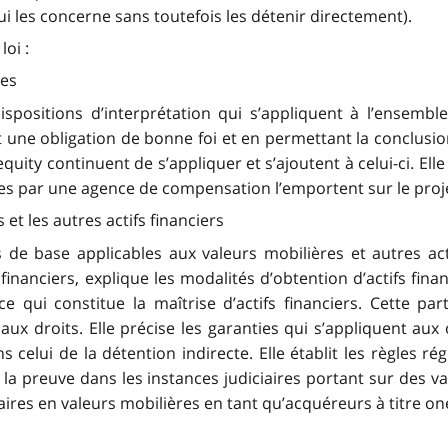
qui les concerne sans toutefois les détenir directement).
oi :
les
ispositions d’interprétation qui s’appliquent à l’ensemble
t une obligation de bonne foi et en permettant la conclusio
equity continuent de s’appliquer et s’ajoutent à celui-ci. Elle
es par une agence de compensation l’emportent sur le projet
 et les autres actifs financiers
s de base applicables aux valeurs mobilières et autres acti
financiers, explique les modalités d’obtention d’actifs financ
e qui constitue la maîtrise d’actifs financiers. Cette part
aux droits. Elle précise les garanties qui s’appliquent aux
celui de la détention indirecte. Elle établit les règles régis
 la preuve dans les instances judiciaires portant sur des v
aires en valeurs mobilières en tant qu’acquéreurs à titre on