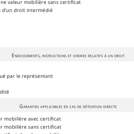
une valeur mobilière sans certificat
e d’un droit intermédié
Endossements, instructions et ordres relatifs à un droit
tué par le représentant
dité
Garanties applicables en cas de détention directe
r mobilière avec certificat
r mobilière sans certificat