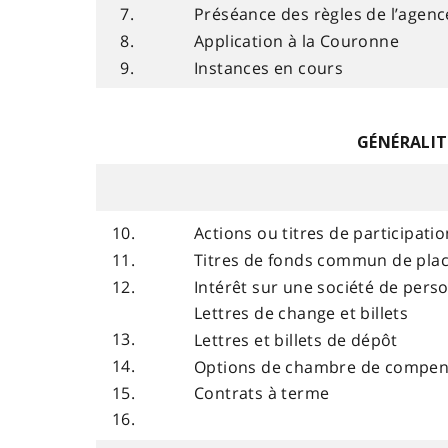
7.
Préséance des règles de l’agen
8.
Application à la Couronne
9.
Instances en cours
GÉNÉRALIT
10.
Actions ou titres de participatio
11.
Titres de fonds commun de pla
12.
Intérêt sur une société de pers
Lettres de change et billets
13.
Lettres et billets de dépôt
14.
Options de chambre de compen
15.
Contrats à terme
16.