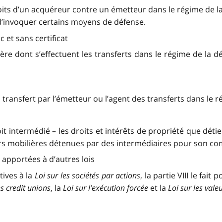
 droits d’un acquéreur contre un émetteur dans le régime de la
 d’invoquer certains moyens de défense.
c et sans certificat
nière dont s’effectuent les transferts dans le régime de la
 transfert par l’émetteur ou l’agent des transferts dans le r
droit intermédié – les droits et intérêts de propriété que dét
urs mobilières détenues par des intermédiaires pour son co
es apportées à d’autres lois
tives à la
Loi sur les sociétés par actions
, la partie VIII le fait 
es credit unions
, la
Loi sur l’exécution forcée
et la
Loi sur les vale