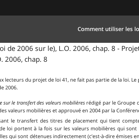
Comment utiliser les lo
i de 2006 sur le), L.O. 2006, chap. 8 - Proje
O. 2006, chap. 8
x lecteurs du projet de loi 41, ne fait pas partie de la loi. Le
de 2006.
 sur le transfert des valeurs mobilières
rédigé par le Groupe d
t des valeurs mobilières et approuvé en 2004 par la Confére
issant le transfert des titres de placement qui tient comp
de loi portent à la fois sur les valeurs mobilières qui son
celles qui sont détenues indirectement (c’est-à-dire émises e