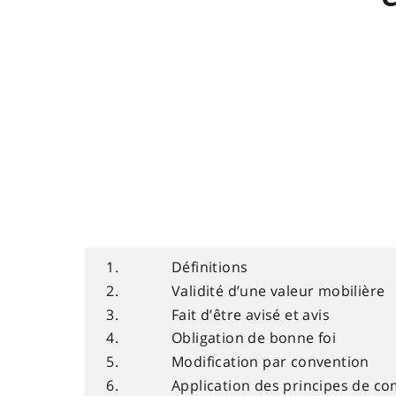
1.
Définitions
2.
Validité d’une valeur mobilière
3.
Fait d’être avisé et avis
4.
Obligation de bonne foi
5.
Modification par convention
6.
Application des principes de co