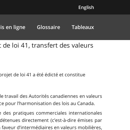
English
is en ligne
Glossaire
Tableaux
t de loi 41, transfert des valeurs
 projet de loi 41 a été édicté et constitue
e travail des Autorités canadiennes en valeurs
nce pour l’harmonisation des lois au Canada.
te des pratiques commerciales internationales
t détenues directement (c’est-à-dire émises par
n faveur d’intermédiaires en valeurs mobilières,