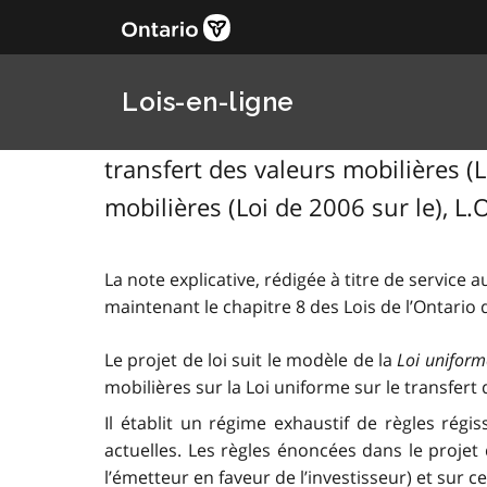
Lois-en-ligne
transfert des valeurs mobilières (Lo
mobilières (Loi de 2006 sur le), L.
La note explicative, rédigée à titre de service au
maintenant le chapitre 8 des Lois de l’Ontario 
Le projet de loi suit le modèle de la
Loi uniforme
mobilières sur la Loi uniforme sur le transfer
Il établit un régime exhaustif de règles rég
actuelles. Les règles énoncées dans le projet 
l’émetteur en faveur de l’investisseur) et sur 