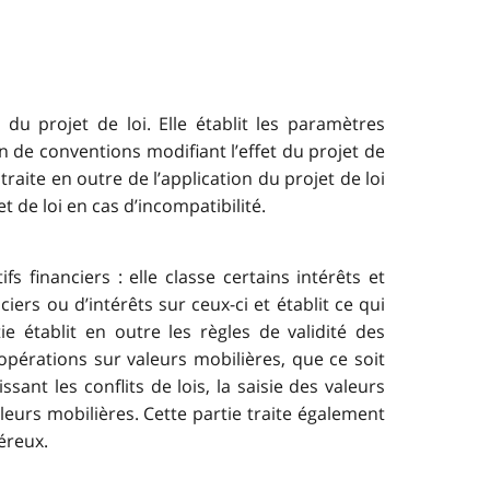
 du projet de loi. Elle établit les paramètres
n de conventions modifiant l’effet du projet de
 traite en outre de l’application du projet de loi
 de loi en cas d’incompatibilité.
fs financiers : elle classe certains intérêts et
iers ou d’intérêts sur ceux-ci et établit ce qui
ie établit en outre les règles de validité des
 opérations sur valeurs mobilières, que ce soit
sant les conflits de lois, la saisie des valeurs
aleurs mobilières. Cette partie traite également
éreux.