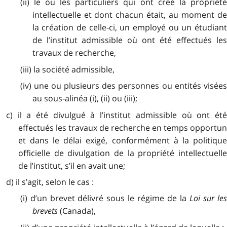
(ii) le ou les particuliers qui ont créé la propriété
intellectuelle et dont chacun était, au moment de
la création de celle-ci, un employé ou un étudiant
de l’institut admissible où ont été effectués les
travaux de recherche,
(iii) la société admissible,
(iv) une ou plusieurs des personnes ou entités visées
au sous-alinéa (i), (ii) ou (iii);
c) il a été divulgué à l’institut admissible où ont été
effectués les travaux de recherche en temps opportun
et dans le délai exigé, conformément à la politique
officielle de divulgation de la propriété intellectuelle
de l’institut, s’il en avait une;
d) il s’agit, selon le cas :
(i) d’un brevet délivré sous le régime de la
Loi sur le
brevets
(Canada),