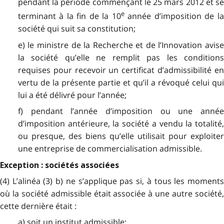
pendant la période commençant le 25 mars 2012 et se
e
terminant à la fin de la 10
année d’imposition de l
société qui suit sa constitution;
e) le ministre de la Recherche et de l’Innovation avise
la société qu’elle ne remplit pas les conditions
requises pour recevoir un certificat d’admissibilité en
vertu de la présente partie et qu’il a révoqué celui qui
lui a été délivré pour l’année;
f) pendant l’année d’imposition ou une année
d’imposition antérieure, la société a vendu la totalité,
ou presque, des biens qu’elle utilisait pour exploiter
une entreprise de commercialisation admissible.
Exception : sociétés associées
(4) L’alinéa (3) b) ne s’applique pas si, à tous les moments
où la société admissible était associée à une autre société,
cette dernière était :
a) soit un institut admissible;