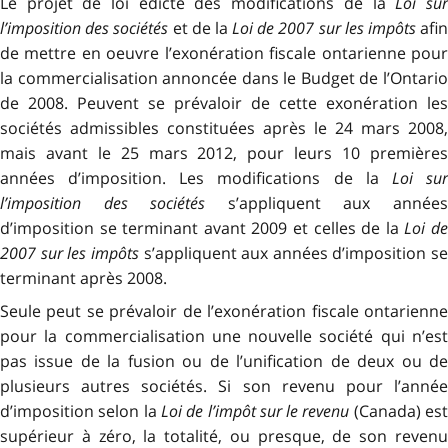
Le projet de loi édicte des modifications de la
Loi su
l’imposition des sociétés
et de la
Loi de 2007 sur les impôts
afi
de mettre en oeuvre l’exonération fiscale ontarienne pour
la commercialisation annoncée dans le Budget de l’Ontario
de 2008. Peuvent se prévaloir de cette exonération les
sociétés admissibles constituées après le 24 mars 2008,
mais avant le 25 mars 2012, pour leurs 10 premières
années d’imposition. Les modifications de la
Loi su
l’imposition des sociétés
s’appliquent aux année
d’imposition se terminant avant 2009 et celles de la
Loi d
2007 sur les impôts
s’appliquent aux années d’imposition se
terminant après 2008.
Seule peut se prévaloir de l’exonération fiscale ontarienne
pour la commercialisation une nouvelle société qui n’est
pas issue de la fusion ou de l’unification de deux ou de
plusieurs autres sociétés. Si son revenu pour l’année
d’imposition selon la
Loi de l’impôt sur le revenu
(Canada) es
supérieur à zéro, la totalité, ou presque, de son revenu