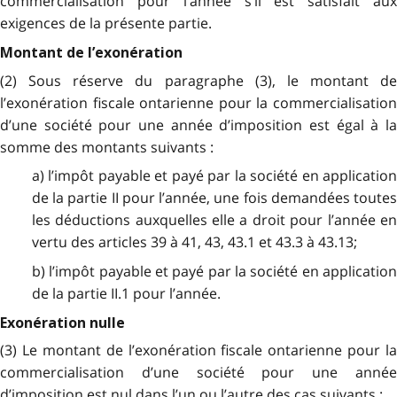
commercialisation pour l’année s’il est satisfait aux
exigences de la présente partie.
Montant de l’exonération
(2) Sous réserve du paragraphe (3), le montant de
l’exonération fiscale ontarienne pour la commercialisation
d’une société pour une année d’imposition est égal à la
somme des montants suivants :
a) l’impôt payable et payé par la société en application
de la partie II pour l’année, une fois demandées toutes
les déductions auxquelles elle a droit pour l’année en
vertu des articles 39 à 41, 43, 43.1 et 43.3 à 43.13;
b) l’impôt payable et payé par la société en application
de la partie II.1 pour l’année.
Exonération nulle
(3) Le montant de l’exonération fiscale ontarienne pour la
commercialisation d’une société pour une année
d’imposition est nul dans l’un ou l’autre des cas suivants :