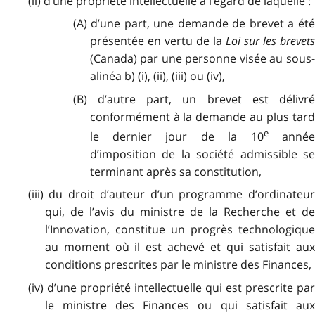
(ii) d’une propriété intellectuelle à l’égard de laquelle :
(A) d’une part, une demande de brevet a été
présentée en vertu de la
Loi sur les brevet
(Canada) par une personne visée au sous-
alinéa b) (i), (ii), (iii) ou (iv),
(B) d’autre part, un brevet est délivré
conformément à la demande au plus tard
e
le dernier jour de la 10
année
d’imposition de la société admissible se
terminant après sa constitution,
(iii) du droit d’auteur d’un programme d’ordinateur
qui, de l’avis du ministre de la Recherche et de
l’Innovation, constitue un progrès technologique
au moment où il est achevé et qui satisfait aux
conditions prescrites par le ministre des Finances,
(iv) d’une propriété intellectuelle qui est prescrite par
le ministre des Finances ou qui satisfait aux