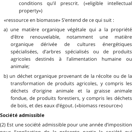
conditions qu’il prescrit. («eligible intellectual
property»)
«ressource en biomasse» S’entend de ce qui suit :
a) une matière organique végétale qui a la propriété
d’être renouvelable, notamment une matière
organique dérivée de cultures énergétiques
spécialisées, d’arbres spécialisés ou de produits
agricoles destinés à l’alimentation humaine ou
animale;
b) un déchet organique provenant de la récolte ou de la
transformation de produits agricoles, y compris les
déchets d’origine animale et la graisse animale
fondue, de produits forestiers, y compris les déchets
de bois, et des eaux d’égout. («biomass resource»)
Société admissible
(2) Est une société admissible pour une année d’imposition
pour l’application de la présente partie la société qui