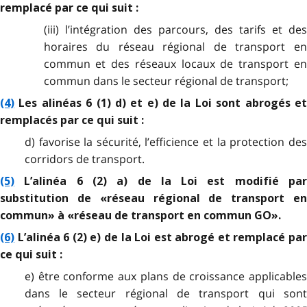
remplacé par ce qui suit :
(iii) l’intégration des parcours, des tarifs et des
horaires du réseau régional de transport en
commun et des réseaux locaux de transport en
commun dans le secteur régional de transport;
(4)
Les alinéas 6 (1) d) et e) de la Loi sont abrogés et
remplacés par ce qui suit :
d) favorise la sécurité, l’efficience et la protection des
corridors de transport.
(5)
L’alinéa 6 (2) a) de la Loi est modifié par
substitution de «réseau régional de transport en
commun» à «réseau de transport en commun GO».
(6)
L’alinéa 6 (2) e) de la Loi est abrogé et remplacé par
ce qui suit :
e) être conforme aux plans de croissance applicables
dans le secteur régional de transport qui sont