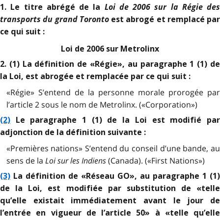
Loi de 2006 sur la Régie des
1. Le titre abrégé de la
transports du grand Toronto
est abrogé et remplacé par
ce qui suit :
Loi de 2006 sur Metrolinx
2. (1) La définition de «Régie», au paragraphe 1 (1) de
la Loi, est abrogée et remplacée par ce qui suit :
«Régie» S’entend de la personne morale prorogée par
l’article 2 sous le nom de Metrolinx. («Corporation»)
(2)
Le paragraphe 1 (1) de la Loi est modifié par
adjonction de la définition suivante :
«Premières nations» S’entend du conseil d’une bande, au
sens de la
Loi sur les Indiens
(Canada). («First Nations»)
(3)
La définition de «Réseau GO», au paragraphe 1 (1)
de la Loi, est modifiée par substitution de «telle
qu’elle existait immédiatement avant le jour de
l’entrée en vigueur de l’article 50» à «telle qu’elle