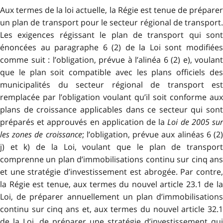
Aux termes de la loi actuelle, la Régie est tenue de préparer
un plan de transport pour le secteur régional de transport.
Les exigences régissant le plan de transport qui sont
énoncées au paragraphe 6 (2) de la Loi sont modifiées
comme suit : l’obligation, prévue à l’alinéa 6 (2) e), voulant
que le plan soit compatible avec les plans officiels des
municipalités du secteur régional de transport est
remplacée par l’obligation voulant qu’il soit conforme aux
plans de croissance applicables dans ce secteur qui sont
préparés et approuvés en application de la
Loi de 2005 su
les zones de croissance
; l’obligation, prévue aux alinéas 6 (2
j) et k) de la Loi, voulant que le plan de transport
comprenne un plan d’immobilisations continu sur cinq ans
et une stratégie d’investissement est abrogée. Par contre,
la Régie est tenue, aux termes du nouvel article 23.1 de la
Loi, de préparer annuellement un plan d’immobilisations
continu sur cinq ans et, aux termes du nouvel article 32.1
de la Loi, de préparer une stratégie d’investissement qui