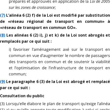
préparés et approuvés en application de la
Loi de 200
sur les zones de croissance
;
(7)
L’alinéa 6 (2) f) de la Loi est modifié par substitution
de «réseau régional de transport en commun» à
«réseau de transport en commun GO».
(8)
Les alinéas 6 (2) i), j) et k) de la Loi sont abrogés et
remplacés par ce qui suit :
i) favoriser l’aménagement axé sur le transport en
commun en vue d’augmenter le nombre de passagers
des transports en commun et de soutenir la viabilité
et l’optimisation de l’infrastructure de transport en
commun;
(9)
Le paragraphe 6 (3) de la Loi est abrogé et remplacé
par ce qui suit :
Consultation du public
(3) Lorsqu’elle élabore le plan de transport qu’exige l’alinéa
(1) a) ou qu’elle apporte toute modification à celui-ci après