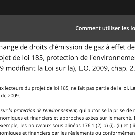
Comment utiliser les lo
ange de droits d'émission de gaz à effet de 
Projet de loi 185, protection de l'environne
9 modifiant la Loi sur la), L.O. 2009, chap. 2
x lecteurs du projet de loi 185, ne fait pas partie de la loi. L
 de 2009.
 sur la protection de l’environnement
, qui autorise la prise d
onomiques et financiers et approches axées sur le marché. L
exemple, les nouveaux sous-alinéas 176.1 (2) b) (i), (ii) et (
omiques et financiers par les règlements ou conformément à c