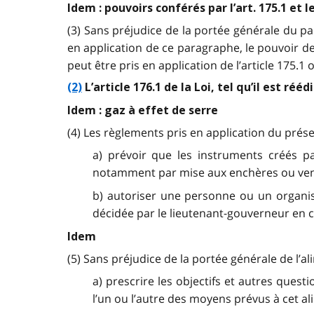
Idem : pouvoirs conférés par l’art. 175.1 et le
(3) Sans préjudice de la portée générale du p
en application de ce paragraphe, le pouvoir 
peut être pris en application de l’article 175.1
(2)
L’article 176.1 de la Loi, tel qu’il est r
Idem : gaz à effet de serre
(4) Les règlements pris en application du prése
a) prévoir que les instruments créés par
notamment par mise aux enchères ou vente,
b) autoriser une personne ou un organis
décidée par le lieutenant-gouverneur en co
Idem
(5) Sans préjudice de la portée générale de l’al
a) prescrire les objectifs et autres ques
l’un ou l’autre des moyens prévus à cet al