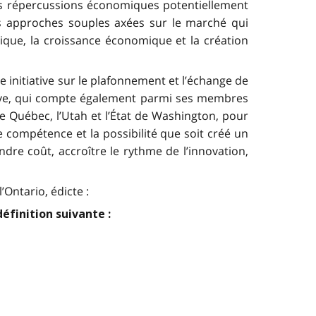
es répercussions économiques potentiellement
es approches souples axées sur le marché qui
gique, la croissance économique et la création
initiative sur le plafonnement et l’échange de
tiative, qui compte également parmi ses membres
le Québec, l’Utah et l’État de Washington, pour
 compétence et la possibilité que soit créé un
dre coût, accroître le rythme de l’innovation,
’Ontario, édicte :
éfinition suivante :