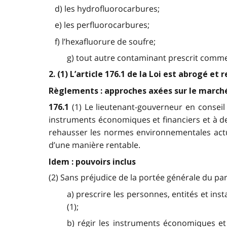
d) les hydrofluorocarbures;
e) les perfluorocarbures;
f) l’hexafluorure de soufre;
g) tout autre contaminant prescrit comme 
2. (1) L’article 176.1 de la Loi est abrogé et 
Règlements : approches axées sur le march
(1) Le lieutenant-gouverneur en consei
176.1
instruments économiques et financiers et à d
rehausser les normes environnementales actue
d’une manière rentable.
Idem : pouvoirs inclus
(2) Sans préjudice de la portée générale du par
a) prescrire les personnes, entités et in
(1);
b) régir les instruments économiques et