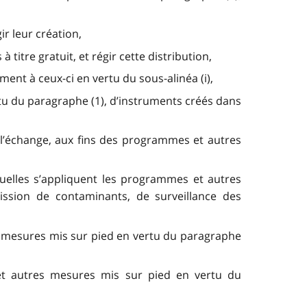
r leur création,
 titre gratuit, et régir cette distribution,
ément à ceux-ci en vertu du sous-alinéa (i),
ertu du paragraphe (1), d’instruments créés dans
e l’échange, aux fins des programmes et autres
xquelles s’appliquent les programmes et autres
ssion de contaminants, de surveillance des
es mesures mis sur pied en vertu du paragraphe
t autres mesures mis sur pied en vertu du