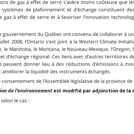
ons de gaz à effet de serre s’avère moins coûteuse que l
Les systèmes de plafonnement et d’échange constituent d
 gaz à effet de serre et à favoriser l’innovation technolo
 le gouvernement du Québec ont convenu de collaborer à une 
juillet 2008, l’Ontario s’est joint à la Western Climate Ini
nie, le Manitoba, le Montana, le Nouveau-Mexique, l’Oregon, 
 d’échange régional. Ces liens avec d’autres territoires de
e peuvent donner lieu à des réductions d’émissions à moin
améliorer la liquidité des instruments échangés.
le consentement de l’Assemblée législative de la province de l
tion de l’environnement
est modifié par adjonction de la d
selon le cas :