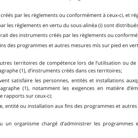
e créés par les règlements ou conformément à ceux-ci, et régi
ar les règlements en vertu du sous-alinéa (i) sont distribués à
le retrait des instruments créés par les règlements ou conform
 aux fins des programmes et autres mesures mis sur pied en v
autres territoires de compétence lors de l’utilisation ou d
graphe (1), d’instruments créés dans ces territoires;
vent satisfaire les personnes, entités et installations au
graphe (1), notamment les exigences en matière d’émi
 rapports sur ceux-ci;
e, entité ou installation aux fins des programmes et autr
ou un organisme chargé d’administrer les programmes e