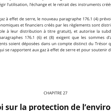
gir l’utilisation, l’échange et le retrait des instruments c
gaz à effet de serre, le nouveau paragraphe 176.1 (4) prév
omiques et financiers créés par les règlements sont distr
à leur distribution à titre gratuit), et autorise la sub
ragraphes 176.1 (6) et (8) exigent que les sommes d’a
ments soient déposées dans un compte distinct du Trésor q
i se rapportent aux gaz à effet de serre et pour soutenir des
CHAPITRE 27
oi sur la protection de l’envi