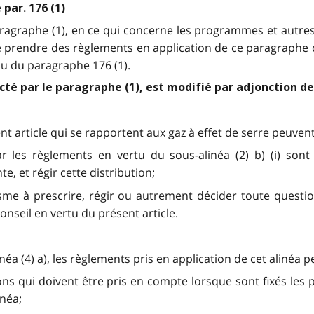
 par. 176 (1)
aragraphe (1), en ce qui concerne les programmes et autre
de prendre des règlements en application de ce paragraphe
 ou du paragraphe 176 (1).
éédicté par le paragraphe (1), est modifié par adjonction 
nt article qui se rapportent aux gaz à effet de serre peuvent
 les règlements en vertu du sous-alinéa (2) b) (i) sont d
 et régir cette distribution;
me à prescrire, régir ou autrement décider toute questio
nseil en vertu du présent article.
inéa (4) a), les règlements pris en application de cet alinéa p
tions qui doivent être pris en compte lorsque sont fixés le
inéa;