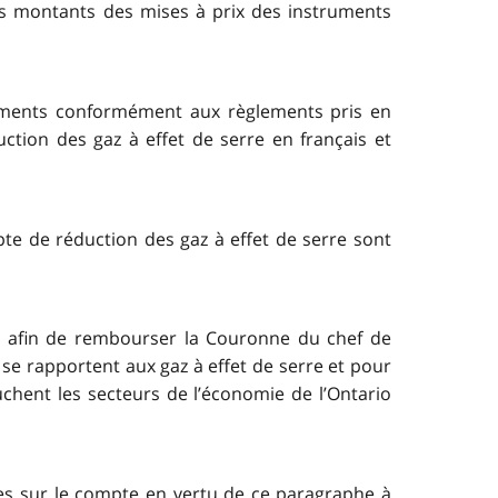
 les montants des mises à prix des instruments
truments conformément aux règlements pris en
ction des gaz à effet de serre en français et
e de réduction des gaz à effet de serre sont
e afin de rembourser la Couronne du chef de
i se rapportent aux gaz à effet de serre et pour
uchent les secteurs de l’économie de l’Ontario
es sur le compte en vertu de ce paragraphe à