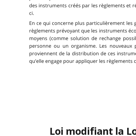
des instruments créés par les règlements et ré
ci.
En ce qui concerne plus particulièrement les 
règlements prévoyant que les instruments écon
moyens (comme solution de rechange possible 
personne ou un organisme. Les nouveaux pa
proviennent de la distribution de ces instru
qu’elle engage pour appliquer les règlements qu
Loi modifiant la L