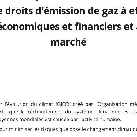
 droits d’émission de gaz à ef
économiques et financiers et 
marché
 l’évolution du climat (GIEC), créé par l’Organisation
nclu que le réchauffement du système climatique est s
ennes mondiales est causée par l’activité humaine.
our minimiser les risques que pose le changement climatiq