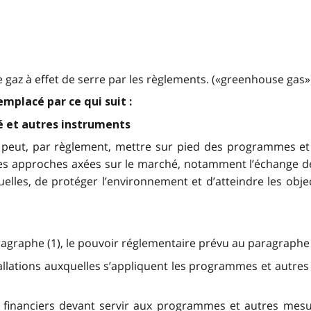
gaz à effet de serre par les règlements. («greenhouse gas»
remplacé par ce qui suit :
é et autres instruments
l peut, par règlement, mettre sur pied des programmes et
es approches axées sur le marché, notamment l’échange de
lles, de protéger l’environnement et d’atteindre les objec
agraphe (1), le pouvoir réglementaire prévu au paragraphe (
stallations auxquelles s’appliquent les programmes et autr
 financiers devant servir aux programmes et autres mesu