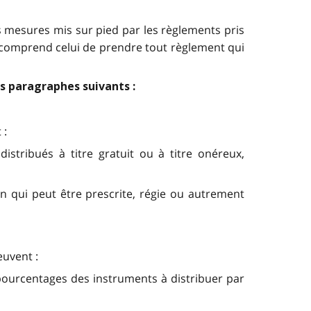
s mesures mis sur pied par les règlements pris
 comprend celui de prendre tout règlement qui
des paragraphes suivants :
 :
istribués à titre gratuit ou à titre onéreux,
n qui peut être prescrite, régie ou autrement
euvent :
s pourcentages des instruments à distribuer par