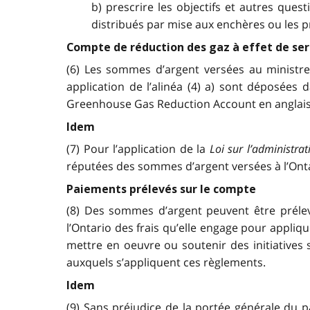
b) prescrire les objectifs et autres que
distribués par mise aux enchères ou les pr
Compte de réduction des gaz à effet de ser
(6) Les sommes d’argent versées au ministre
application de l’alinéa (4) a) sont déposées
Greenhouse Gas Reduction Account en anglais
Idem
(7) Pour l’application de la
Loi sur l’administrat
réputées des sommes d’argent versées à l’Ontar
Paiements prélevés sur le compte
(8) Des sommes d’argent peuvent être préle
l’Ontario des frais qu’elle engage pour appliqu
mettre en oeuvre ou soutenir des initiatives 
auxquels s’appliquent ces règlements.
Idem
(9) Sans préjudice de la portée générale du 