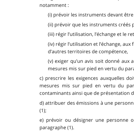
notamment :
(i) prévoir les instruments devant êtr
(ii) prévoir que les instruments créés p
(iii) régir l’utilisation, l’échange et 
(iv) régir l’utilisation et l’échange,
d’autres territoires de compétence,
(v) exiger qu’un avis soit donné aux 
mesures mis sur pied en vertu du para
c) prescrire les exigences auxquelles doi
mesures mis sur pied en vertu du para
contaminants ainsi que de présentation de
d) attribuer des émissions à une personn
(1);
e) prévoir ou désigner une personne 
paragraphe (1).