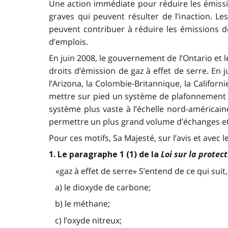
Une action immédiate pour réduire les émissi
graves qui peuvent résulter de l’inaction. 
peuvent contribuer à réduire les émissions de
d’emplois.
En juin 2008, le gouvernement de l’Ontario et
droits d’émission de gaz à effet de serre. En 
l’Arizona, la Colombie-Britannique, la Califor
mettre sur pied un système de plafonnement et
système plus vaste à l’échelle nord-américain
permettre un plus grand volume d’échanges et 
Pour ces motifs, Sa Majesté, sur l’avis et avec 
Loi sur la protec
1. Le paragraphe 1 (1) de la
«gaz à effet de serre» S’entend de ce qui suit, 
a) le dioxyde de carbone;
b) le méthane;
c) l’oxyde nitreux;