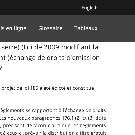
English
is en ligne
Glossaire
Tableaux
serre) (Loi de 2009 modifiant la
ment (échange de droits d'émission
7
e projet de loi 185 a été édicté et constitue
e règlements se rapportant à l’échange de droits
es nouveaux paragraphes 176.1 (2) et (3) de la
iii) précisent de façon claire que les règlements
eux-ci, prévoir la distribution à titre gratuit