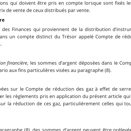
stions qui doivent être pris en compte lorsque sont fixés
ix de vente de ceux distribués par vente.
re
 des Finances qui proviennent de la distribution d’ins
 dans un compte distinct du Trésor appelé Compte de rédu
.
ion financière
, les sommes d’argent déposées dans le Compt
io aux fins particulières visées au paragraphe (8).
vées sur le Compte de réduction des gaz à effet de serr
er les règlements pris en application du présent article qu
sur la réduction de ces gaz, particulièrement celles qui to
paragraphe (8), des sommes d’argent peuvent être prélevé