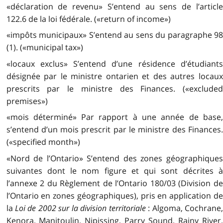
«déclaration de revenu» S’entend au sens de l’article
122.6 de la loi fédérale. («return of income»)
«impôts municipaux» S’entend au sens du paragraphe 98
(1). («municipal tax»)
«locaux exclus» S’entend d’une résidence d’étudiants
désignée par le ministre ontarien et des autres locaux
prescrits par le ministre des Finances. («excluded
premises»)
«mois déterminé» Par rapport à une année de base,
s’entend d’un mois prescrit par le ministre des Finances.
(«specified month»)
«Nord de l’Ontario» S’entend des zones géographiques
suivantes dont le nom figure et qui sont décrites à
l’annexe 2 du Règlement de l’Ontario 180/03 (Division de
l’Ontario en zones géographiques), pris en application de
la
Loi de 2002 sur la division territoriale
: Algoma, Cochrane
Kenora, Manitoulin, Nipissing, Parry Sound, Rainy River,