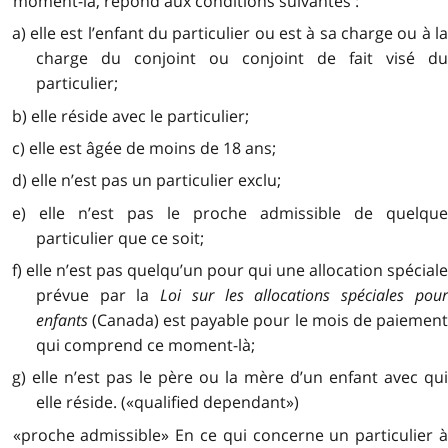
moment-là, répond aux conditions suivantes :
a) elle est l’enfant du particulier ou est à sa charge ou à la
charge du conjoint ou conjoint de fait visé du
particulier;
b) elle réside avec le particulier;
c) elle est âgée de moins de 18 ans;
d) elle n’est pas un particulier exclu;
e) elle n’est pas le proche admissible de quelque
particulier que ce soit;
f) elle n’est pas quelqu’un pour qui une allocation spéciale
prévue par la
Loi sur les allocations spéciales pou
enfants
(Canada) est payable pour le mois de paiement
qui comprend ce moment-là;
g) elle n’est pas le père ou la mère d’un enfant avec qui
elle réside. («qualified dependant»)
«proche admissible» En ce qui concerne un particulier à