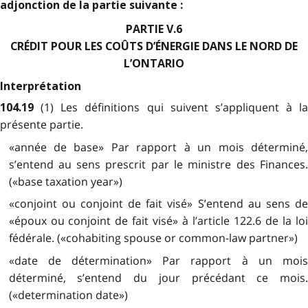
adjonction de la partie suivante :
PARTIE V.6
CRÉDIT POUR LES COÛTS D’ÉNERGIE DANS LE NORD DE
L’ONTARIO
Interprétation
(1) Les définitions qui suivent s’appliquent à la
104.19
présente partie.
«année de base» Par rapport à un mois déterminé,
s’entend au sens prescrit par le ministre des Finances.
(«base taxation year»)
«conjoint ou conjoint de fait visé» S’entend au sens de
«époux ou conjoint de fait visé» à l’article 122.6 de la loi
fédérale. («cohabiting spouse or common-law partner»)
«date de détermination» Par rapport à un mois
déterminé, s’entend du jour précédant ce mois.
(«determination date»)