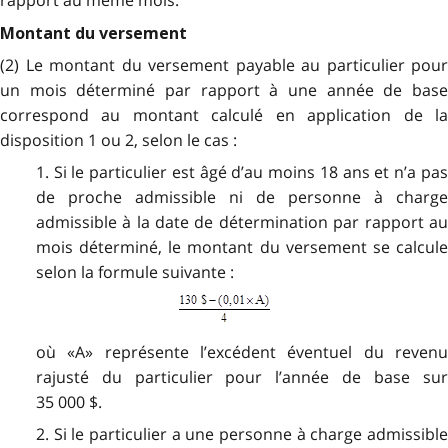
Montant du versement
(2) Le montant du versement payable au particulier pour
un mois déterminé par rapport à une année de base
correspond au montant calculé en application de la
disposition 1 ou 2, selon le cas :
1. Si le particulier est âgé d’au moins 18 ans et n’a pas
de proche admissible ni de personne à charge
admissible à la date de détermination par rapport au
mois déterminé, le montant du versement se calcule
selon la formule suivante :
où «A» représente l’excédent éventuel du revenu
rajusté du particulier pour l’année de base sur
35 000 $.
2. Si le particulier a une personne à charge admissible