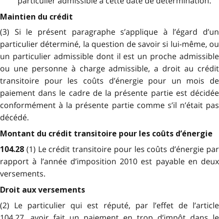
particulier admissible à cette date de détermination.
Maintien du crédit
(3) Si le présent paragraphe s’applique à l’égard d’un
particulier déterminé, la question de savoir si lui-même, ou
un particulier admissible dont il est un proche admissible
ou une personne à charge admissible, a droit au crédit
transitoire pour les coûts d’énergie pour un mois de
paiement dans le cadre de la présente partie est décidée
conformément à la présente partie comme s’il n’était pas
décédé.
Montant du crédit transitoire pour les coûts d’énergie
(1) Le crédit transitoire pour les coûts d’énergie pa
104.28
rapport à l’année d’imposition 2010 est payable en deux
versements.
Droit aux versements
(2) Le particulier qui est réputé, par l’effet de l’article
104.27, avoir fait un paiement en trop d’impôt dans le