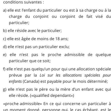
conditions suivantes :
a) elle est l’enfant du particulier ou est à sa charge ou à la
charge du conjoint ou conjoint de fait visé du
particulier;
b) elle réside avec le particulier;
c) elle est âgée de moins de 18 ans;
d) elle n’est pas un particulier exclu;
e) elle n’est pas le proche admissible de quelque
particulier que ce soit;
f) elle n’est pas quelqu’un pour qui une allocation spéciale
prévue par la
Loi sur les allocations spéciales pou
enfants
(Canada) est payable pour le mois déterminé;
g) elle n’est pas le père ou la mère d’un enfant avec qui
elle réside. («qualified dependant»)
«proche admissible» En ce qui concerne un particulier à
un moment donné, personne qui, le cas échéant, est le