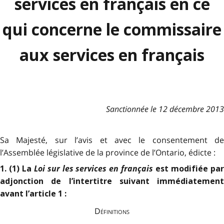
services en français en ce
qui concerne le commissaire
aux services en français
Sanctionnée le 12 décembre 2013
Sa Majesté, sur l’avis et avec le consentement de
l’Assemblée législative de la province de l’Ontario, édicte :
Loi sur les services en français
1. (1) La
est modifiée pa
adjonction de l’intertitre suivant immédiatement
avant l’article 1 :
Définitions