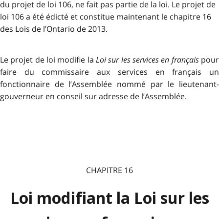
du projet de loi 106, ne fait pas partie de la loi. Le projet de
loi 106 a été édicté et constitue maintenant le chapitre 16
des Lois de l’Ontario de 2013.
Le projet de loi modifie la
Loi sur les services en français
pou
faire du commissaire aux services en français un
fonctionnaire de l’Assemblée nommé par le lieutenant-
gouverneur en conseil sur adresse de l’Assemblée.
CHAPITRE 16
Loi modifiant la Loi sur les