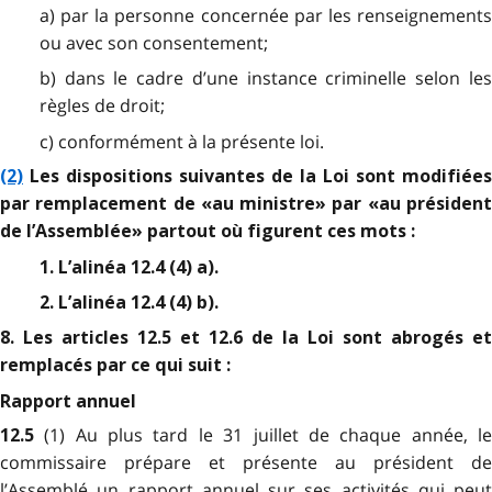
a) par la personne concernée par les renseignements
ou avec son consentement;
b) dans le cadre d’une instance criminelle selon les
règles de droit;
c) conformément à la présente loi.
(2)
Les dispositions suivantes de la Loi sont modifiées
par remplacement de «au ministre» par «au président
de l’Assemblée» partout où figurent ces mots :
1. L’alinéa 12.4 (4) a).
2. L’alinéa 12.4 (4) b).
8. Les articles 12.5 et 12.6 de la Loi sont abrogés et
remplacés par ce qui suit :
Rapport annuel
(1) Au plus tard le 31 juillet de chaque année, l
12.5
commissaire prépare et présente au président de
l’Assemblé un rapport annuel sur ses activités qui peut