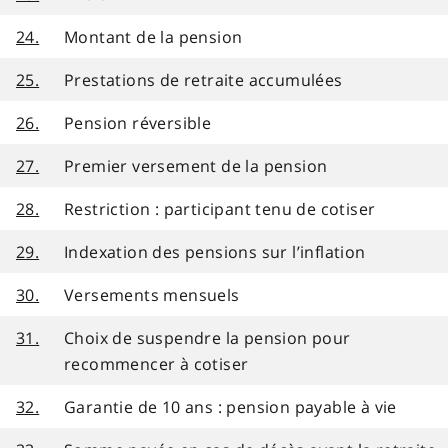
24.
Montant de la pension
25.
Prestations de retraite accumulées
26.
Pension réversible
27.
Premier versement de la pension
28.
Restriction : participant tenu de cotiser
29.
Indexation des pensions sur l’inflation
30.
Versements mensuels
31.
Choix de suspendre la pension pour
recommencer à cotiser
32.
Garantie de 10 ans : pension payable à vie