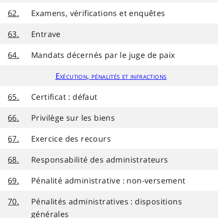
62.
Examens, vérifications et enquêtes
63.
Entrave
64.
Mandats décernés par le juge de paix
Exécution, pénalités et infractions
65.
Certificat : défaut
66.
Privilège sur les biens
67.
Exercice des recours
68.
Responsabilité des administrateurs
69.
Pénalité administrative : non-versement
70.
Pénalités administratives : dispositions
générales