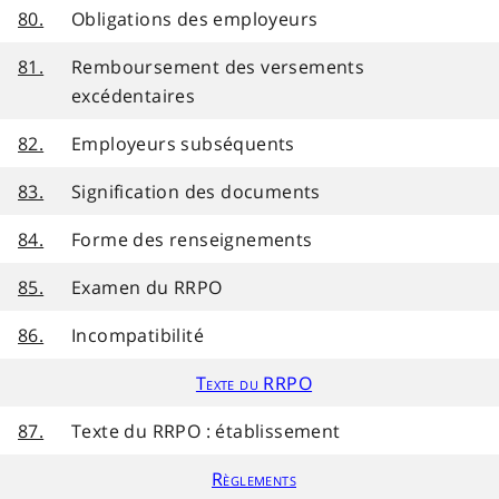
80.
Obligations des employeurs
81.
Remboursement des versements
excédentaires
82.
Employeurs subséquents
83.
Signification des documents
84.
Forme des renseignements
85.
Examen du RRPO
86.
Incompatibilité
Texte du RRPO
87.
Texte du RRPO : établissement
Règlements