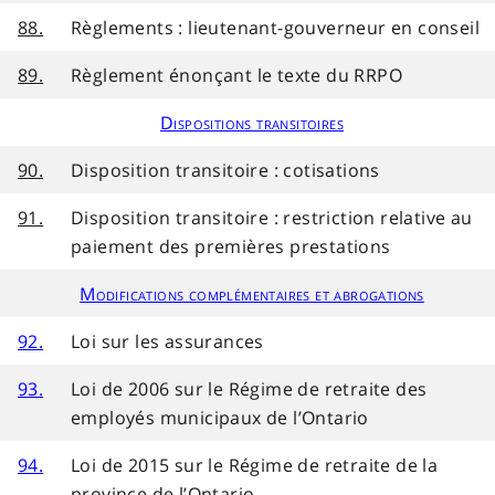
88.
Règlements : lieutenant-gouverneur en conseil
89.
Règlement énonçant le texte du RRPO
Dispositions transitoires
90.
Disposition transitoire : cotisations
91.
Disposition transitoire : restriction relative au
paiement des premières prestations
Modifications complémentaires et abrogations
92.
Loi sur les assurances
93.
Loi de 2006 sur le Régime de retraite des
employés municipaux de l’Ontario
94.
Loi de 2015 sur le Régime de retraite de la
province de l’Ontario