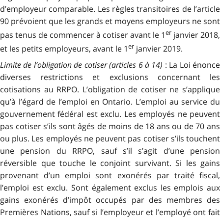
d’employeur comparable. Les règles transitoires de l’article
90 prévoient que les grands et moyens employeurs ne sont
er
pas tenus de commencer à cotiser avant le 1
janvier 2018,
er
et les petits employeurs, avant le 1
janvier 2019.
Limite de l’obligation de cotiser (articles 6 à 14)
: La Loi énonc
diverses restrictions et exclusions concernant les
cotisations au RRPO. L’obligation de cotiser ne s’applique
qu’à l’égard de l’emploi en Ontario. L’emploi au service du
gouvernement fédéral est exclu. Les employés ne peuvent
pas cotiser s’ils sont âgés de moins de 18 ans ou de 70 ans
ou plus. Les employés ne peuvent pas cotiser s’ils touchent
une pension du RRPO, sauf s’il s’agit d’une pension
réversible que touche le conjoint survivant. Si les gains
provenant d’un emploi sont exonérés par traité fiscal,
l’emploi est exclu. Sont également exclus les emplois aux
gains exonérés d’impôt occupés par des membres des
Premières Nations, sauf si l’employeur et l’em­ployé ont fait