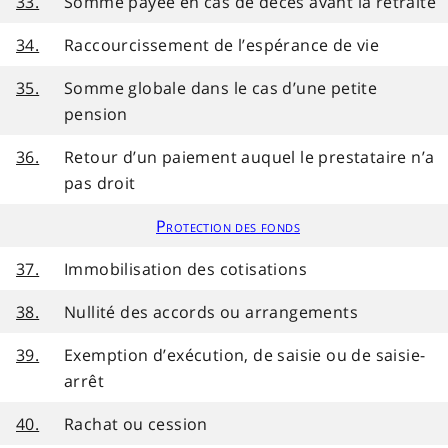
33.
Somme payée en cas de décès avant la retraite
34.
Raccourcissement de l’espérance de vie
35.
Somme globale dans le cas d’une petite
pension
36.
Retour d’un paiement auquel le prestataire n’a
pas droit
Protection des fonds
37.
Immobilisation des cotisations
38.
Nullité des accords ou arrangements
39.
Exemption d’exécution, de saisie ou de saisie-
arrêt
40.
Rachat ou cession