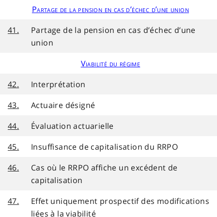
Partage de la pension en cas d’échec d’une union
41.
Partage de la pension en cas d’échec d’une
union
Viabilité du régime
42.
Interprétation
43.
Actuaire désigné
44.
Évaluation actuarielle
45.
Insuffisance de capitalisation du RRPO
46.
Cas où le RRPO affiche un excédent de
capitalisation
47.
Effet uniquement prospectif des modifications
liées à la viabilité