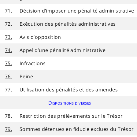
71.
Décision d’imposer une pénalité administrative
72.
Exécution des pénalités administratives
73.
Avis d’opposition
74.
Appel d’une pénalité administrative
75.
Infractions
76.
Peine
77.
Utilisation des pénalités et des amendes
Dispositions diverses
78.
Restriction des prélèvements sur le Trésor
79.
Sommes détenues en fiducie exclues du Trésor