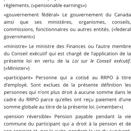
règlements. («pensionable earnings»)
«gouvernement fédéral» Le gouvernement du Canada
ainsi que ses ministères, organismes, conseils,
commissions, fonctionnaires ou autres entités. («federal
gov­ernment»)
«ministre» Le ministre des Finances ou l’autre membre
du Conseil exécutif qui est chargé de l’application de la
présente loi en vertu de la
Loi sur le Conseil exécutif
(«Minister»)
«participant» Personne qui a cotisé au RRPO à titre
d’employé. Sont exclues de la présente définition les
personnes qui n’ont plus droit à aucune somme dans le
cadre du RRPO parce qu’elles ont reçu paiement d’une
somme globale au titre de la présente loi. («member»)
«pension réversible» Pension payable pendant la vie
commune du participant qui a droit à la pension et de
son conjoint et, par la suite, pendant la vie du survivant.