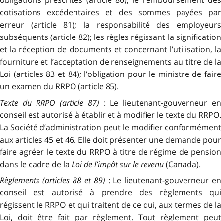
obligations prescrites (article 80); le remboursement des
cotisations excédentaires et des sommes payées par
erreur (article 81); la responsabilité des employeurs
subséquents (article 82); les règles régissant la signification
et la réception de documents et concernant l’utilisation, la
fourniture et l’acceptation de renseignements au titre de la
Loi (articles 83 et 84); l’obligation pour le ministre de faire
un examen du RRPO (article 85).
Texte du RRPO (article 87)
: Le lieutenant-gouverneur en
conseil est autorisé à établir et à modifier le texte du RRPO.
La Société d’administration peut le modifier conformément
aux articles 45 et 46. Elle doit présenter une demande pour
faire agréer le texte du RRPO à titre de régime de pension
dans le cadre de la
Loi de l’impôt sur le revenu
(Canada).
Règlements (articles 88 et 89)
: Le lieutenant-gouverneur en
conseil est autorisé à prendre des règlements qui
régissent le RRPO et qui traitent de ce qui, aux termes de la
Loi, doit être fait par règlement. Tout règlement peut