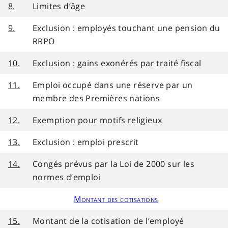
8.
Limites d’âge
9.
Exclusion : employés touchant une pension du
RRPO
10.
Exclusion : gains exonérés par traité fiscal
11.
Emploi occupé dans une réserve par un
membre des Premières nations
12.
Exemption pour motifs religieux
13.
Exclusion : emploi prescrit
14.
Congés prévus par la Loi de 2000 sur les
normes d’emploi
Montant des cotisations
15.
Montant de la cotisation de l’employé