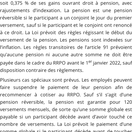
soit 0,375 % de ses gains ouvrant droit à pension, avec
rajustements d’indexation. La pension est une pension
réversible si le participant a un conjoint le jour du premier
versement, sauf si le participant et le conjoint ont renoncé
à ce droit. La Loi prévoit des règles régissant le début du
versement de la pension. Les pensions sont indexées sur
l’inflation. Les règles transitoires de l’article 91 prévoient
qu’aucune pension ni aucune autre somme ne doit être
er
payée dans le cadre du RRPO avant le 1
janvier 2022, sau
disposition contraire des règlements.
Plusieurs cas spéciaux sont prévus. Les employés peuvent
faire suspendre le paiement de leur pension afin de
recommencer à cotiser au RRPO. Sauf s’il s’agit d’une
pension réversible, la pension est garantie pour 120
versements mensuels, de sorte qu’une somme globale est
payable si un participant décède avant d’avoir touché ce
nombre de versements. La Loi prévoit le paiement d’une
somme globale si le participant décède avant de toucher