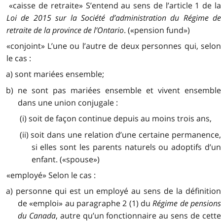
«caisse de retraite» S’entend au sens de l’article 1 de la
Loi de 2015 sur la Société d’administration du Régime de
retraite de la province de l’Ontario
. («pension fund»)
«conjoint» L’une ou l’autre de deux personnes qui, selon
le cas :
a) sont mariées ensemble;
b) ne sont pas mariées ensemble et vivent ensemble
dans une union conjugale :
(i) soit de façon continue depuis au moins trois ans,
(ii) soit dans une relation d’une certaine permanence,
si elles sont les parents naturels ou adoptifs d’un
enfant. («spouse»)
«employé» Selon le cas :
a) personne qui est un employé au sens de la définition
de «emploi» au paragraphe 2 (1) du
Régime de pension
du Canada
, autre qu’un fonctionnaire au sens de cett