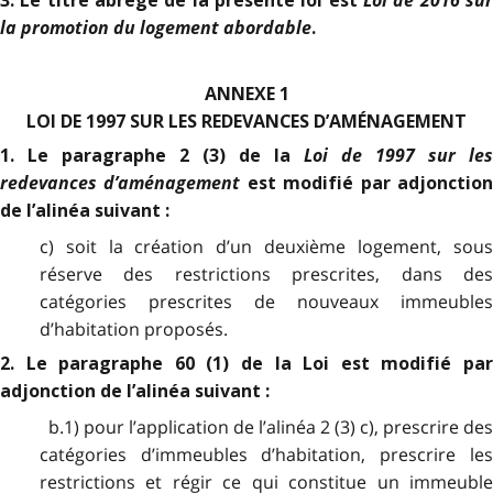
3. Le titre abrégé de la présente loi est
la promotion du logement abordable
.
ANNEXE 1
LOI DE 1997 SUR LES REDEVANCES D’AMÉNAGEMENT
Loi de 1997 sur les
1. Le paragraphe 2 (3) de la
redevances d’aménagement
est modifié par adjonctio
de l’alinéa suivant :
c) soit la création d’un deuxième logement, sous
réserve des restrictions prescrites, dans des
catégories prescrites de nouveaux immeubles
d’habitation proposés.
2. Le paragraphe 60 (1) de la Loi est modifié par
adjonction de l’alinéa suivant :
b.1) pour l’application de l’alinéa 2 (3) c), prescrire des
catégories d’immeubles d’habitation, prescrire les
restrictions et régir ce qui constitue un immeuble