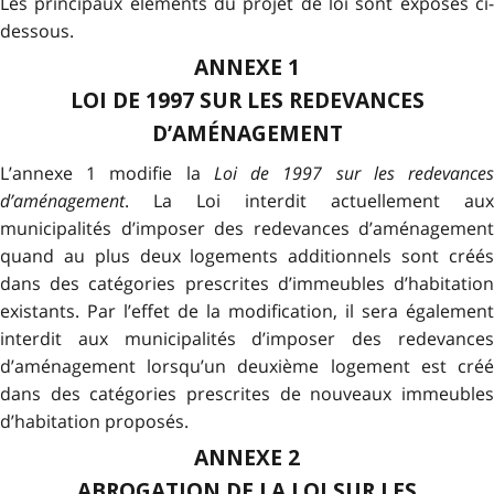
Les principaux éléments du projet de loi sont exposés ci-
dessous.
ANNEXE 1
LOI DE 1997 SUR LES REDEVANCES
D’AMÉNAGEMENT
L’annexe 1 modifie la
Loi de 1997 sur les redevance
d’aménagement
. La Loi interdit actuellement aux
municipalités d’imposer des redevances d’aménagement
quand au plus deux logements additionnels sont créés
dans des catégories prescrites d’immeubles d’habitation
existants. Par l’effet de la modification, il sera également
interdit aux municipalités d’imposer des redevances
d’aménagement lorsqu’un deuxième logement est créé
dans des catégories prescrites de nouveaux immeubles
d’habitation proposés.
ANNEXE 2
ABROGATION DE LA LOI SUR LES