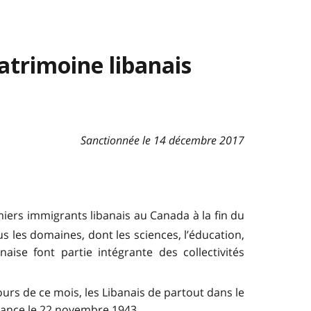
atrimoine libanais
Sanctionnée le 14 décembre 2017
miers immigrants libanais au Canada à la fin du
 les domaines, dont les sciences, l’éducation,
anaise font partie intégrante des collectivités
rs de ce mois, les Libanais de partout dans le
dance le 22 novembre 1943.