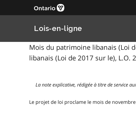
Lois-en-ligne
Mois du patrimoine libanais (Loi de
libanais (Loi de 2017 sur le), L.O.
La note explicative, rédigée à titre de service au
Le projet de loi proclame le mois de novembre