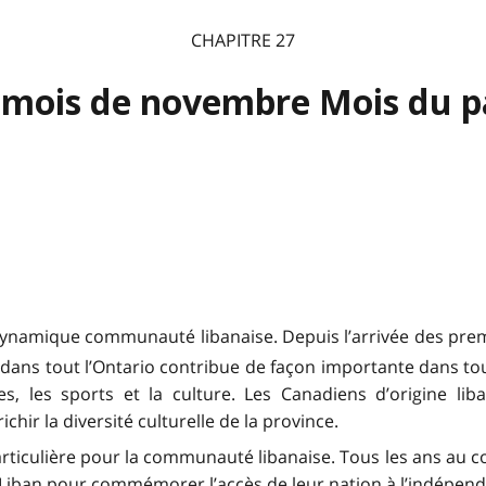
CHAPITRE 27
 mois de novembre Mois du p
t dynamique communauté libanaise. Depuis l’arrivée des pre
ans tout l’Ontario contribue de façon importante dans tous
res, les sports et la culture. Les Canadiens d’origine lib
hir la diversité culturelle de la province.
iculière pour la communauté libanaise. Tous les ans au cou
 Liban pour commémorer l’accès de leur nation à l’indépen