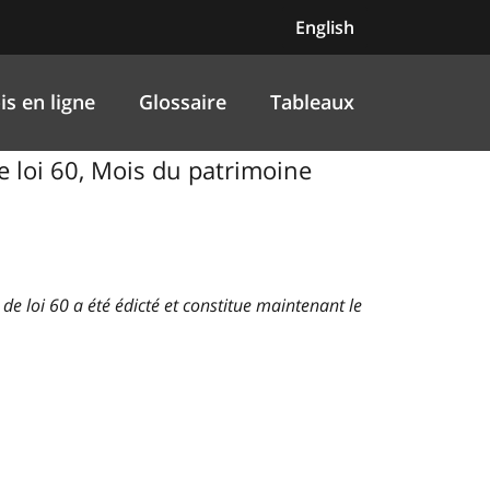
English
is en ligne
Glossaire
Tableaux
de loi 60, Mois du patrimoine
t de loi 60 a été édicté et constitue maintenant le