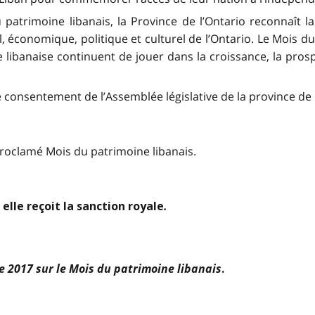
trimoine libanais, la Province de l’Ontario reconnaît la
l, économique, politique et culturel de l’Ontario. Le Mois du
 libanaise continuent de jouer dans la croissance, la prosp
le consentement de l’Assemblée législative de la province de l
oclamé Mois du patrimoine libanais.
.
 elle reçoit la sanction royale
de 2017 sur le Mois du patrimoine libanais
.