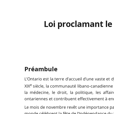
Loi proclamant le
Préambule
L’Ontario est la terre d’accueil d’une vaste e
e
XIX
siècle, la communauté libano-canadienne d
la médecine, le droit, la politique, les affai
ontariennes et contribuent effectivement à enric
Le mois de novembre revêt une importance part
monde célèbrent la fête de l’Indépendance du