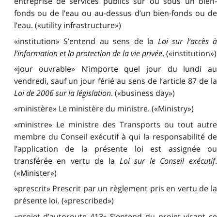
entreprise de services publics sur ou sous un bien-
fonds ou de l’eau ou au-dessus d’un bien-fonds ou de
l’eau. («utility infrastructure»)
«institution» S’entend au sens de la
Loi sur l’accès à
l’information et la protection de la vie privée
. («institution»)
«jour ouvrable» N’importe quel jour du lundi au
vendredi, sauf un jour férié au sens de l’article 87 de la
Loi de 2006 sur la législation
. («business day»)
«ministère» Le ministère du ministre. («Ministry»)
«ministre» Le ministre des Transports ou tout autre
membre du Conseil exécutif à qui la responsabilité de
l’application de la présente loi est assignée ou
transférée en vertu de la
Loi sur le Conseil exécutif
(«Minister»)
«prescrit» Prescrit par un règlement pris en vertu de la
présente loi. («prescribed»)
«projet d’autoroute 413» S’entend du projet visant ce