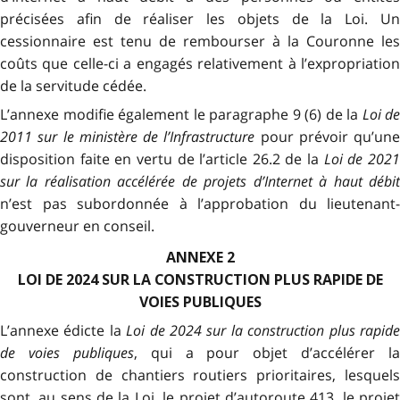
précisées afin de réaliser les objets de la Loi. Un
cessionnaire est tenu de rembourser à la Couronne les
coûts que celle-ci a engagés relativement à l’expropriation
de la servitude cédée.
L’annexe modifie également le paragraphe 9 (6) de la
Loi de
2011 sur le ministère de l’Infrastructure
pour prévoir qu’une
disposition faite en vertu de l’article 26.2 de la
Loi de 202
sur la réalisation accélérée de projets d’Internet à haut débit
n’est pas subordonnée à l’approbation du lieutenant-
gouverneur en conseil.
ANNEXE 2
LOI DE 2024 SUR LA CONSTRUCTION PLUS RAPIDE DE
VOIES PUBLIQUES
L’annexe édicte la
Loi de 2024 sur la construction plus rapid
de voies publiques
, qui a pour objet d’accélérer la
construction de chantiers routiers prioritaires, lesquels
sont, au sens de la Loi, le projet d’autoroute 413, le projet