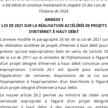
a été édicté et constitue maintenant le chapitre 25 des Lois de
l’Ontario de 2024.
ANNEXE 1
LOI DE 2021 SUR LA RÉALISATION ACCÉLÉRÉE DE PROJETS
D’INTERNET À HAUT DÉBIT
L’annexe modifie le paragraphe 26 (6) de la
Loi de 2021 su
la réalisation accélérée de projets d’Internet à haut débit
pou
prévoir qu’une expropriation faite en vertu de l’article 10
de la
Loi de 2011 sur le ministère de l’Infrastructure
à l’égar
d’un projet désigné d’Internet à haut débit constitue une
expropriation. L’article 26.1 est ajouté pour exclure
l’application de certaines dispositions de la
Loi su
l’expropriation
à l’expropriation d’un bien-fonds à l’égard
d’un projet désigné d’Internet à haut débit.
Le nouvel article 26.2 permet au ministre de céder une
servitude expropriée à l’égard d’un projet désigné
d’Internet à haut débit à des personnes ou entités