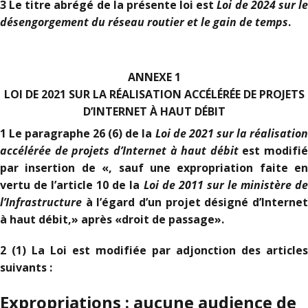
Loi de 2024 sur l
3 Le titre abrégé de la présente loi est
désengorgement du réseau routier et le gain de temps
.
ANNEXE 1
LOI DE 2021 SUR LA RÉALISATION ACCÉLÉRÉE DE PROJETS
D’INTERNET À HAUT DÉBIT
Loi de 2021 sur la réalisatio
1 Le paragraphe 26 (6) de la
accélérée de projets d’Internet à haut débit
est modifié
par insertion de «, sauf une expropriation faite en
Loi de 2011 sur le ministère de
vertu de l’article 10 de la
l’Infrastructure
à l’égard d’un projet désigné d’Internet
à haut débit,» après «droit de passage».
2 (1) La Loi est modifiée par adjonction des articles
suivants :
Expropriations : aucune audience de