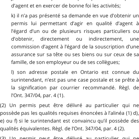
d’agent et en exercer de bonne foi les activités;
k) il n’a pas présenté sa demande en vue d’obtenir un
permis lui permettant d’agir en qualité d’agent à
l’égard d’un ou de plusieurs risques particuliers ou
d’obtenir, directement ou indirectement, une
commission d’agent à l’égard de la souscription d’une
assurance sur sa tête ou ses biens ou sur ceux de sa
famille, de son employeur ou de ses collègues;
l) son adresse postale en Ontario est connue du
surintendant, n’est pas une case postale et se prête à
la signification par courrier recommandé. Règl. de
l’Ont. 347/04, par. 4 (1).
(2) Un permis peut être délivré au particulier qui ne
possède pas les qualités requises énoncées à l’alinéa (1) d),
e) ou f) si le surintendant est convaincu qu’il possède des
qualités équivalentes. Règl. de l’Ont. 347/04, par. 4 (2).
(3) Un permis peut être délivré au particulier qui ne