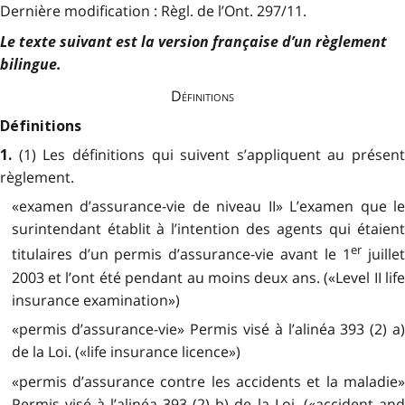
Dernière modification : Règl. de l’Ont. 297/11.
Le texte suivant est la version française d’un règlement
bilingue.
Définitions
Définitions
(1) Les définitions qui suivent s’appliquent au présent
1.
règlement.
«examen d’assurance-vie de niveau II» L’examen que le
surintendant établit à l’intention des agents qui étaient
er
titulaires d’un permis d’assurance-vie avant le 1
juille
2003 et l’ont été pendant au moins deux ans. («Level II life
insurance examination»)
«permis d’assurance-vie» Permis visé à l’alinéa 393 (2) a)
de la Loi. («life insurance licence»)
«permis d’assurance contre les accidents et la maladie»
Permis visé à l’alinéa 393 (2) b) de la Loi. («accident and