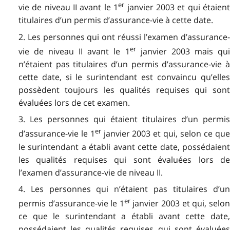
er
vie de niveau II avant le 1
janvier 2003 et qui étaien
titulaires d’un permis d’assurance-vie à cette date.
2. Les personnes qui ont réussi l’examen d’assurance-
er
vie de niveau II avant le 1
janvier 2003 mais qu
n’étaient pas titulaires d’un permis d’assurance-vie à
cette date, si le surintendant est convaincu qu’elles
possèdent toujours les qualités requises qui sont
évaluées lors de cet examen.
3. Les personnes qui étaient titulaires d’un permis
er
d’assurance-vie le 1
janvier 2003 et qui, selon ce qu
le surintendant a établi avant cette date, possédaient
les qualités requises qui sont évaluées lors de
l’examen d’assurance-vie de niveau II.
4. Les personnes qui n’étaient pas titulaires d’un
er
permis d’assurance-vie le 1
janvier 2003 et qui, selo
ce que le surintendant a établi avant cette date,
possédaient les qualités requises qui sont évaluées