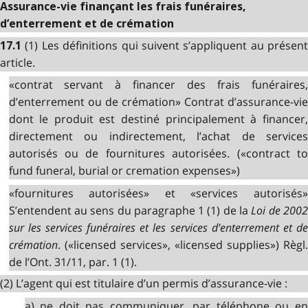
Assurance-vie finançant les frais funéraires,
d’enterrement et de crémation
(1) Les définitions qui suivent s’appliquent au présent
17.1
article.
«contrat servant à financer des frais funéraires,
d’enterrement ou de crémation» Contrat d’assurance-vie
dont le produit est destiné principalement à financer,
directement ou indirectement, l’achat de services
autorisés ou de fournitures autorisées. («contract to
fund funeral, burial or cremation expenses»)
«fournitures autorisées» et «services autorisés»
S’entendent au sens du paragraphe 1 (1) de la
Loi de 200
sur les services funéraires et les services d’enterrement et de
crémation
. («licensed services», «licensed supplies») Règl.
de l’Ont. 31/11, par. 1 (1).
(2) L’agent qui est titulaire d’un permis d’assurance-vie :
a) ne doit pas communiquer, par téléphone ou en