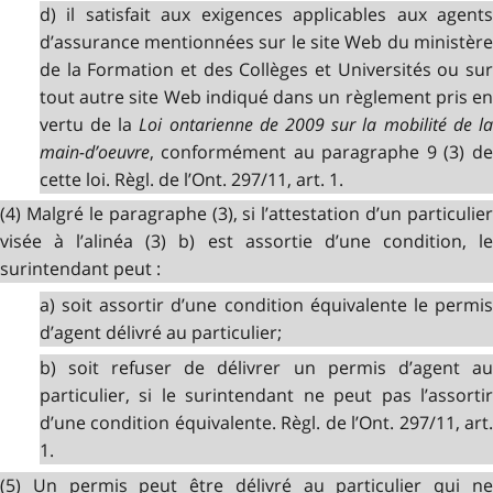
d) il satisfait aux exigences applicables aux agents
d’assurance mentionnées sur le site Web du ministère
de la Formation et des Collèges et Universités ou sur
tout autre site Web indiqué dans un règlement pris en
vertu de la
Loi ontarienne de 2009 sur la mobilité de l
main-d’oeuvre
, conformément au paragraphe 9 (3) de
cette loi. Règl. de l’Ont. 297/11, art. 1.
(4) Malgré le paragraphe (3), si l’attestation d’un particulier
visée à l’alinéa (3) b) est assortie d’une condition, le
surintendant peut :
a) soit assortir d’une condition équivalente le permis
d’agent délivré au particulier;
b) soit refuser de délivrer un permis d’agent au
particulier, si le surintendant ne peut pas l’assortir
d’une condition équivalente. Règl. de l’Ont. 297/11, art.
1.
(5) Un permis peut être délivré au particulier qui ne