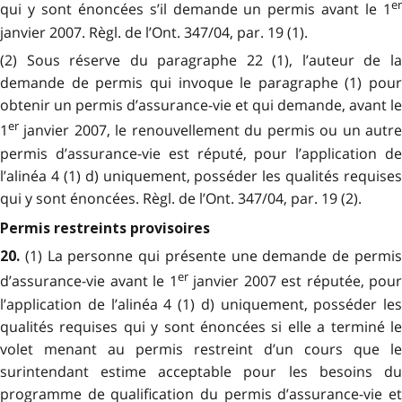
er
qui y sont énoncées s’il demande un permis avant le 1
janvier 2007. Règl. de l’Ont. 347/04, par. 19 (1).
(2) Sous réserve du paragraphe 22 (1), l’auteur de la
demande de permis qui invoque le paragraphe (1) pour
obtenir un permis d’assurance-vie et qui demande, avant le
er
1
janvier 2007, le renouvellement du permis ou un autre
permis d’assurance-vie est réputé, pour l’application de
l’alinéa 4 (1) d) uniquement, posséder les qualités requises
qui y sont énoncées. Règl. de l’Ont. 347/04, par. 19 (2).
Permis restreints provisoires
(1) La personne qui présente une demande de permi
20.
er
d’assurance-vie avant le 1
janvier 2007 est réputée, pour
l’application de l’alinéa 4 (1) d) uniquement, posséder les
qualités requises qui y sont énoncées si elle a terminé le
volet menant au permis restreint d’un cours que le
surintendant estime acceptable pour les besoins du
programme de qualification du permis d’assurance-vie et