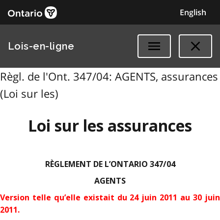
English
Lois-en-ligne
Règl. de l'Ont. 347/04: AGENTS, assurances
(Loi sur les)
Loi sur les assurances
RÈGLEMENT DE L’ONTARIO 347/04
AGENTS
Version telle qu’elle existait du 24 juin 2011 au 30 juin
2011.