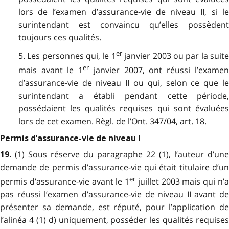
lors de l’examen d’assurance-vie de niveau II, si le
surintendant est convaincu qu’elles possèdent
toujours ces qualités.
er
5. Les personnes qui, le 1
janvier 2003 ou par la suit
er
mais avant le 1
janvier 2007, ont réussi l’exame
d’assurance-vie de niveau II ou qui, selon ce que le
surintendant a établi pendant cette période,
possédaient les qualités requises qui sont évaluées
lors de cet examen. Règl. de l’Ont. 347/04, art. 18.
Permis d’assurance-vie de niveau I
(1) Sous réserve du paragraphe 22 (1), l’auteur d’une
19.
demande de permis d’assurance-vie qui était titulaire d’un
er
permis d’assurance-vie avant le 1
juillet 2003 mais qui n’
pas réussi l’examen d’assurance-vie de niveau II avant de
présenter sa demande, est réputé, pour l’application de
l’alinéa 4 (1) d) uniquement, posséder les qualités requises