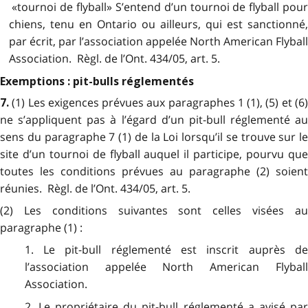
«tournoi de flyball» S’entend d’un tournoi de flyball pour
chiens, tenu en Ontario ou ailleurs, qui est sanctionné,
par écrit, par l’association appelée North American Flyball
Association. Règl. de l’Ont. 434/05, art. 5.
Exemptions : pit-bulls réglementés
(1) Les exigences prévues aux paragraphes 1 (1), (5) et (6)
7.
ne s’appliquent pas à l’égard d’un pit-bull réglementé au
sens du paragraphe 7 (1) de la Loi lorsqu’il se trouve sur le
site d’un tournoi de flyball auquel il participe, pourvu que
toutes les conditions prévues au paragraphe (2) soient
réunies. Règl. de l’Ont. 434/05, art. 5.
(2) Les conditions suivantes sont celles visées au
paragraphe (1) :
1. Le pit-bull réglementé est inscrit auprès de
l’association appelée North American Flyball
Association.
2. Le propriétaire du pit-bull réglementé a avisé par