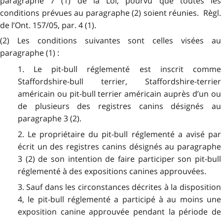
paragraphe 7 (1) de la Loi, pourvu que toutes les
conditions prévues au paragraphe (2) soient réunies. Règl.
de l’Ont. 157/05, par. 4 (1).
(2) Les conditions suivantes sont celles visées au
paragraphe (1) :
1. Le pit-bull réglementé est inscrit comme
Staffordshire-bull terrier, Staffordshire-terrier
américain ou pit-bull terrier américain auprès d’un ou
de plusieurs des registres canins désignés au
paragraphe 3 (2).
2. Le propriétaire du pit-bull réglementé a avisé par
écrit un des registres canins désignés au paragraphe
3 (2) de son intention de faire participer son pit-bull
réglementé à des expositions canines approuvées.
3. Sauf dans les circonstances décrites à la disposition
4, le pit-bull réglementé a participé à au moins une
exposition canine approuvée pendant la période de