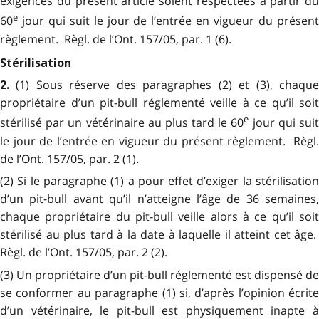
exigences du présent article soient respectées à partir du
e
60
jour qui suit le jour de l’entrée en vigueur du présent
règlement. Règl. de l’Ont. 157/05, par. 1 (6).
Stérilisation
(1) Sous réserve des paragraphes (2) et (3), chaque
2.
propriétaire d’un pit-bull réglementé veille à ce qu’il soit
e
stérilisé par un vétérinaire au plus tard le 60
jour qui sui
le jour de l’entrée en vigueur du présent règlement. Règl.
de l’Ont. 157/05, par. 2 (1).
(2) Si le paragraphe (1) a pour effet d’exiger la stérilisation
d’un pit-bull avant qu’il n’atteigne l’âge de 36 semaines,
chaque propriétaire du pit-bull veille alors à ce qu’il soit
stérilisé au plus tard à la date à laquelle il atteint cet âge.
Règl. de l’Ont. 157/05, par. 2 (2).
(3) Un propriétaire d’un pit-bull réglementé est dispensé de
se conformer au paragraphe (1) si, d’après l’opinion écrite
d’un vétérinaire, le pit-bull est physiquement inapte à