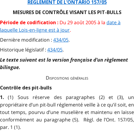
RÈGLEMENT DE L’ONTARIO 157/05
MESURES DE CONTRÔLE VISANT LES PIT-BULLS
Du 29 août 2005 à la
date à
Période de codification :
laquelle Lois-en-ligne est à jour
.
Dernière modification :
434/05
.
Historique législatif :
434/05
.
Le texte suivant est la version française d’un règlement
bilingue.
Dispositions générales
Contrôle des pit-bulls
(1) Sous réserve des paragraphes (2) et (3), u
1.
propriétaire d’un pit-bull réglementé veille à ce qu’il soit, en
tout temps, pourvu d’une muselière et maintenu en laisse
conformément au paragraphe (5). Règl. de l’Ont. 157/05,
par. 1 (1).