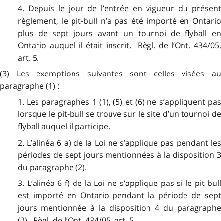
4. Depuis le jour de l’entrée en vigueur du présent
règlement, le pit-bull n’a pas été importé en Ontario
plus de sept jours avant un tournoi de flyball en
Ontario auquel il était inscrit. Règl. de l’Ont. 434/05,
art. 5.
(3) Les exemptions suivantes sont celles visées au
paragraphe (1) :
1. Les paragraphes 1 (1), (5) et (6) ne s’appliquent pas
lorsque le pit-bull se trouve sur le site d’un tournoi de
flyball auquel il participe.
2. L’alinéa 6 a) de la Loi ne s’applique pas pendant les
périodes de sept jours mentionnées à la disposition 3
du paragraphe (2).
3. L’alinéa 6 f) de la Loi ne s’applique pas si le pit-bull
est importé en Ontario pendant la période de sept
jours mentionnée à la disposition 4 du paragraphe
(2). Règl. de l’Ont. 434/05, art. 5.