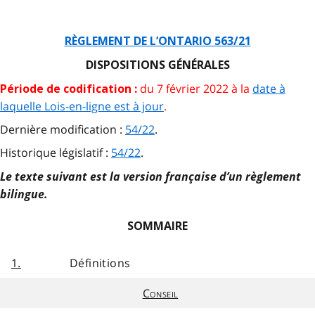
RÈGLEMENT DE L’ONTARIO 563/21
DISPOSITIONS GÉNÉRALES
du 7 février 2022 à la
date à
Période de codification :
laquelle Lois-en-ligne est à jour
.
Dernière modification :
54/22
.
Historique législatif :
54/22
.
Le texte suivant est la version française d’un règlement
bilingue.
SOMMAIRE
1.
Définitions
Conseil