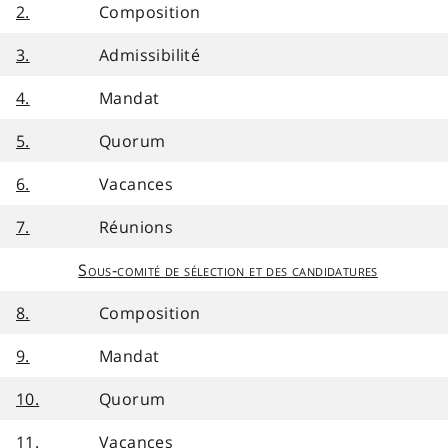
2.
Composition
3.
Admissibilité
4.
Mandat
5.
Quorum
6.
Vacances
7.
Réunions
Sous-comité de sélection et des candidatures
8.
Composition
9.
Mandat
10.
Quorum
11.
Vacances