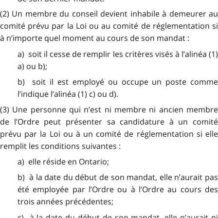
(2) Un membre du conseil devient inhabile à demeurer au
comité prévu par la Loi ou au comité de réglementation si
à n’importe quel moment au cours de son mandat :
a) soit il cesse de remplir les critères visés à l’alinéa (1)
a) ou b);
b) soit il est employé ou occupe un poste comme
l’indique l’alinéa (1) c) ou d).
(3) Une personne qui n’est ni membre ni ancien membre
de l’Ordre peut présenter sa candidature à un comité
prévu par la Loi ou à un comité de réglementation si elle
remplit les conditions suivantes :
a) elle réside en Ontario;
b) à la date du début de son mandat, elle n’aurait pas
été employée par l’Ordre ou à l’Ordre au cours des
trois années précédentes;
c) à la date du début de son mandat, elle n’aurait ni