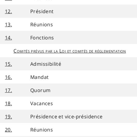
12.
Président
13.
Réunions
14.
Fonctions
Comités prévus par la Loi et comités de réglementation
15.
Admissibilité
16.
Mandat
17.
Quorum
18.
Vacances
19.
Présidence et vice-présidence
20.
Réunions