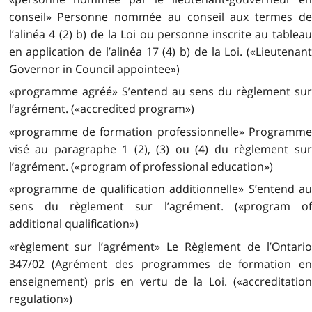
conseil» Personne nommée au conseil aux termes de
l’alinéa 4 (2) b) de la Loi ou personne inscrite au tableau
en application de l’alinéa 17 (4) b) de la Loi. («Lieutenant
Governor in Council appointee»)
«programme agréé» S’entend au sens du règlement sur
l’agrément. («accredited program»)
«programme de formation professionnelle» Programme
visé au paragraphe 1 (2), (3) ou (4) du règlement sur
l’agrément. («program of professional education»)
«programme de qualification additionnelle» S’entend au
sens du règlement sur l’agrément. («program of
additional qualification»)
«règlement sur l’agrément» Le Règlement de l’Ontario
347/02 (Agrément des programmes de formation en
enseignement) pris en vertu de la Loi. («accreditation
regulation»)