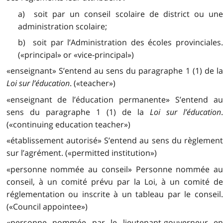
a) soit par un conseil scolaire de district ou une
administration scolaire;
b) soit par l’Administration des écoles provinciales.
(«principal» or «vice-principal»)
«enseignant» S’entend au sens du paragraphe 1 (1) de la
Loi sur l’éducation
. («teacher»)
«enseignant de l’éducation permanente» S’entend au
sens du paragraphe 1 (1) de la
Loi sur l’éducation
(«continuing education teacher»)
«établissement autorisé» S’entend au sens du règlement
sur l’agrément. («permitted institution»)
«personne nommée au conseil» Personne nommée au
conseil, à un comité prévu par la Loi, à un comité de
réglementation ou inscrite à un tableau par le conseil.
(«Council appointee»)
«personne nommée par le lieutenant-gouverneur en