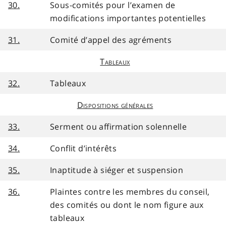
30.
Sous-comités pour l’examen de
modifications importantes potentielles
31.
Comité d’appel des agréments
Tableaux
32.
Tableaux
Dispositions générales
33.
Serment ou affirmation solennelle
34.
Conflit d’intérêts
35.
Inaptitude à siéger et suspension
36.
Plaintes contre les membres du conseil,
des comités ou dont le nom figure aux
tableaux