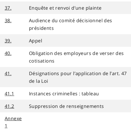
37.
Enquête et renvoi d’une plainte
38.
Audience du comité décisionnel des
présidents
39.
Appel
40.
Obligation des employeurs de verser des
cotisations
41.
Désignations pour l’application de l’art. 47
de la Loi
41.1
Instances criminelles : tableau
41.2
Suppression de renseignements
Annexe
1