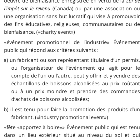
oeuvre de bienfaisance enregistrée en vertu de la
Loi d
l’impôt sur le revenu
(Canada) ou par une association ou
une organisation sans but lucratif qui vise à promouvoir
des fins éducatives, religieuses, communautaires ou de
bienfaisance. («charity event»)
«événement promotionnel de l’industrie» Événement
public qui répond aux critères suivants :
a) un fabricant ou son représentant titulaire d’un permis,
ou l’organisateur de l’événement qui agit pour le
compte de l’un ou l’autre, peut y offrir et y vendre des
échantillons de boissons alcoolisées au prix coûtant
ou à un prix moindre et prendre des commandes
d’achats de boissons alcoolisées;
b) il est tenu pour faire la promotion des produits d’un
fabricant. («industry promotional event»)
«fête «apportez à boire»» Événement public qui est tenu
dans un lieu extérieur situé au niveau du sol et qui