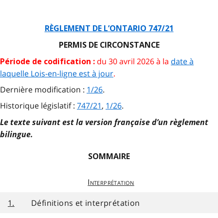
RÈGLEMENT DE L’ONTARIO 747/21
PERMIS DE CIRCONSTANCE
du 30 avril 2026 à la
date à
Période de codification :
laquelle Lois-en-ligne est à jour
.
Dernière modification :
1/26
.
Historique législatif :
747/21
,
1/26
.
Le texte suivant est la version française d’un règlement
bilingue.
SOMMAIRE
Interprétation
1.
Définitions et interprétation