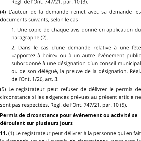
Règl. de l’Ont. 747/21, par. 10 (3).
(4) L’auteur de la demande remet avec sa demande les
documents suivants, selon le cas :
1. Une copie de chaque avis donné en application du
paragraphe (2).
2. Dans le cas d’une demande relative à une fête
«apportez à boire» ou à un autre événement public
subordonné à une désignation d’un conseil municipal
ou de son délégué, la preuve de la désignation. Règl.
de l’Ont. 1/26, art. 3.
(5) Le registrateur peut refuser de délivrer le permis de
circonstance si les exigences prévues au présent article ne
sont pas respectées. Règl. de l’Ont. 747/21, par. 10 (5).
Permis de circonstance pour événement ou activité se
déroulant sur plusieurs jours
(1) Le registrateur peut délivrer à la personne qui en fait
11.
la demande un seul permis de circonstance autorisant la