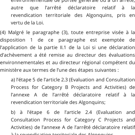
environnementale de portée générale ou à un arrêté,
autre que l’arrêté déclaratoire relatif à la
revendication territoriale des Algonquins, pris en
vertu de la Loi.
(4) Malgré le paragraphe (3), toute entreprise visée à la
disposition 1 de ce paragraphe est exemptée de
l’application de la partie II.1 de la Loi si une déclaration
d’achèvement a été remise au directeur des évaluations
environnementales et au directeur régional compétent du
ministère aux termes de l’une des étapes suivantes :
a) l’étape 5 de l’article 2.3 (Evaluation and Consultation
Process for Category B Projects and Activities) de
l’annexe A de l’arrêté déclaratoire relatif à la
revendication territoriale des Algonquins;
b) à l’étape 6 de l’article 2.4 (Evaluation and
Consultation Process for Category C Projects and
Activities) de l’annexe A de l’arrêté déclaratoire relatif
à la revendication territoriale des Algonquins.