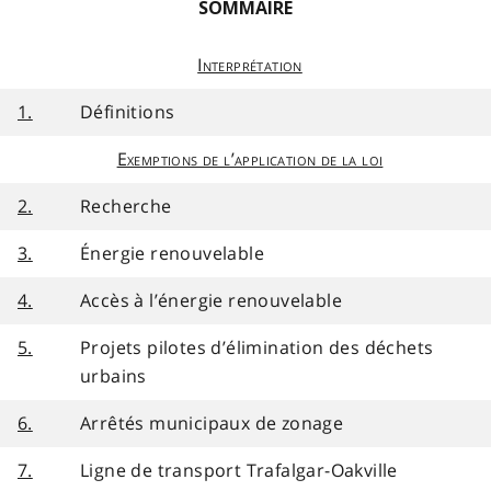
SOMMAIRE
Interprétation
1.
Définitions
Exemptions de l’application de la loi
2.
Recherche
3.
Énergie renouvelable
4.
Accès à l’énergie renouvelable
5.
Projets pilotes d’élimination des déchets
urbains
6.
Arrêtés municipaux de zonage
7.
Ligne de transport Trafalgar-Oakville