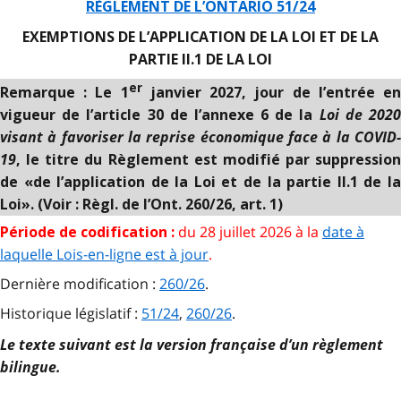
RÈGLEMENT DE L’ONTARIO 51/24
EXEMPTIONS DE L’APPLICATION DE LA LOI ET DE LA
PARTIE II.1 DE LA LOI
er
Remarque : Le 1
janvier 2027, jour de l’entrée e
Loi de 202
vigueur de l’article 30 de l’annexe 6 de la
visant à favoriser la reprise économique face à la COVID-
19
, le titre du Règlement est modifié par suppression
de «de l’application de la Loi et de la partie II.1 de la
Loi». (Voir : Règl. de l’Ont. 260/26, art. 1)
du 28 juillet 2026 à la
date à
Période de codification :
laquelle Lois-en-ligne est à jour
.
Dernière modification :
260/26
.
Historique législatif :
51/24
,
260/26
.
Le texte suivant est la version française d’un règlement
bilingue.