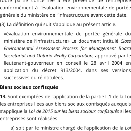
toute partie concernée a été prévenue de l’entreprise
conformément à l’évaluation environnementale de portée
générale du ministère de l’Infrastructure avant cette date.
(3) La définition qui suit s’applique au présent article.
«évaluation environnementale de portée générale du
ministère de l’Infrastructure» Le document intitulé
Class
Environmental Assessment Process for Management Board
Secretariat and Ontario Realty Corporation
, approuvé par le
lieutenant-gouverneur en conseil le 28 avril 2004 en
application du décret 913/2004, dans ses versions
successives ou réintitulées.
Biens sociaux confisqués
Sont exemptées de l’application de la partie II.1 de la Lo
13.
les entreprises liées aux biens sociaux confisqués auxquels
s’applique la
Loi de 2015 sur les biens sociaux confisqués
si le
entreprises sont réalisées :
a) soit par le ministre chargé de l’application de la
Loi