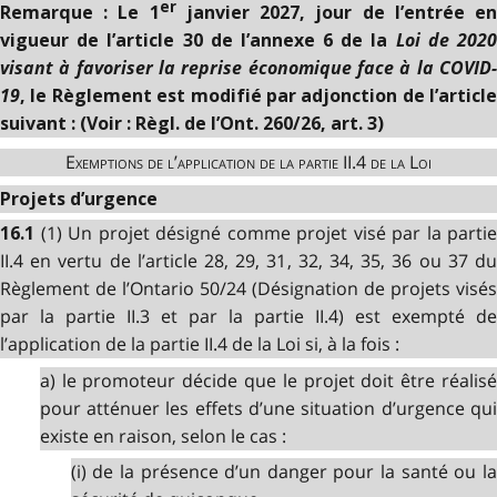
er
Remarque : Le 1
janvier 2027, jour de l’entrée e
Loi de 202
vigueur de l’article 30 de l’annexe 6 de la
visant à favoriser la reprise économique face à la COVID-
19
, le Règlement est modifié par adjonction de l’article
suivant : (Voir : Règl. de l’Ont. 260/26, art. 3)
Exemptions de l’application de la partie II.4 de la Loi
Projets d’urgence
(1) Un projet désigné comme projet visé par la partie
16.1
II.4 en vertu de l’article 28, 29, 31, 32, 34, 35, 36 ou 37 du
Règlement de l’Ontario 50/24 (Désignation de projets visés
par la partie II.3 et par la partie II.4) est exempté de
l’application de la partie II.4 de la Loi si, à la fois :
a) le promoteur décide que le projet doit être réalisé
pour atténuer les effets d’une situation d’urgence qui
existe en raison, selon le cas :
(i) de la présence d’un danger pour la santé ou la