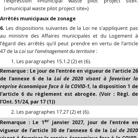
l’expression «municipal waste pilot project site».
(«municipal waste pilot project site»)
Arrêtés municipaux de zonage
Les dispositions suivantes de la Loi ne s’appliquent pa
6.
au ministre des Affaires municipales et du Logement à
l’égard des arrêtés qu’il
peut prendre en vertu de l’articl
47 de la
Loi sur l’aménagement du territoire
:
1. Les paragraphes 15.1.2 (2) et (6).
Remarque : Le jour de l’entrée en vigueur de l’article 26
Loi de 2020 visant à favoriser l
de l’annexe 6 de la
reprise économique face à la COVID-1,
la disposition 1 d
l’article 6 du règlement est abrogée. (Voir : Règl. de
l’Ont. 51/24, par 17 (1))
2. Les paragraphes 17.27 (2) et (6).
er
Remarque : Le 1
janvier 2027, jour de l’entrée e
Loi de 202
vigueur de l’article 30 de l’annexe 6 de la
visant à favoriser la reprise économique face à la COVID-