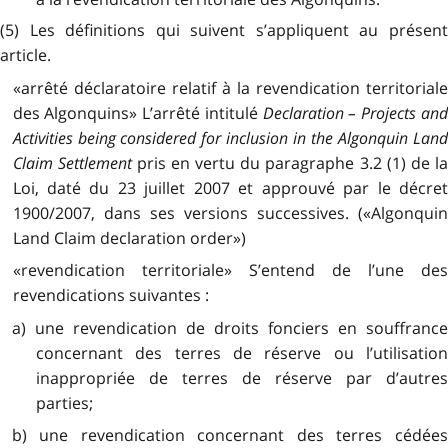
(5) Les définitions qui suivent s’appliquent au présent
article.
«arrêté déclaratoire relatif à la revendication territoriale
des Algonquins» L’arrêté intitulé
Declaration – Projects an
Activities being considered for inclusion in the Algonquin Land
Claim Settlement
pris en vertu du paragraphe 3.2 (1) de la
Loi, daté du 23 juillet 2007 et approuvé par le décret
1900/2007, dans ses versions successives. («Algonquin
Land Claim declaration order»)
«revendication territoriale» S’entend de l’une des
revendications suivantes :
a) une revendication de droits fonciers en souffrance
concernant des terres de réserve ou l’utilisation
inappropriée de terres de réserve par d’autres
parties;
b) une revendication concernant des terres cédées